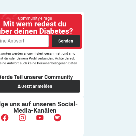
Community-Frage
Mit wem redest du
über deinen Diabetes?
Senden
tworten werden anonymisiert gesammelt und sind
mit dir oder deinem Profil verbunden. Achte darauf,
eine Antwort auch keine Personenbezogenen Daten
.
erde Teil unserer
Community
Jetzt anmelden
lge uns auf unseren
Social-
Media-Kanälen