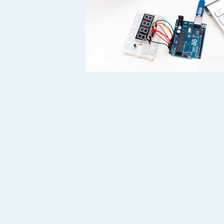
3
Minuten