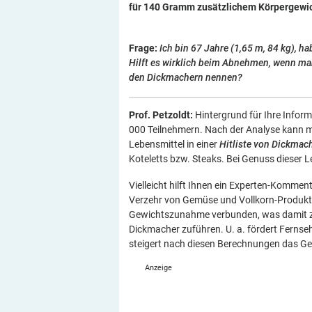
für 140 Gramm zusätzlichem Körpergewic
Frage:
Ich bin 67 Jahre (1,65 m, 84 kg), ha
Hilft es wirklich beim Abnehmen, wenn man
den Dickmachern nennen?
Prof. Petzoldt:
Hintergrund für Ihre Infor
000 Teilnehmern. Nach der Analyse kann m
Lebensmittel in einer
Hitliste von Dickmac
Koteletts bzw. Steaks. Bei Genuss dieser 
Vielleicht hilft Ihnen ein Experten-Komme
Verzehr von Gemüse und Vollkorn-Produkte
Gewichtszunahme verbunden, was damit zu
Dickmacher zuführen. U. a. fördert Ferns
steigert nach diesen Berechnungen das Ge