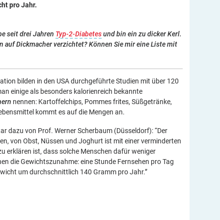
ht pro Jahr.
be seit drei Jahren
Typ-2-Diabetes
und bin ein zu dicker Kerl.
 auf Dickmacher verzichtet? Können Sie mir eine Liste mit
mation bilden in den USA durchgeführte Studien mit über 120
an einige als besonders kalorienreich bekannte
hern
nennen: Kartoffelchips, Pommes frites, Süßgetränke,
Lebensmittel kommt es auf die Mengen an.
ntar dazu von Prof. Werner Scherbaum (Düsseldorf): “Der
n, von Obst, Nüssen und Joghurt ist mit einer verminderten
 erklären ist, dass solche Menschen dafür weniger
ehen die Gewichtszunahme: eine Stunde Fernsehen pro Tag
wicht um durchschnittlich 140 Gramm pro Jahr.”