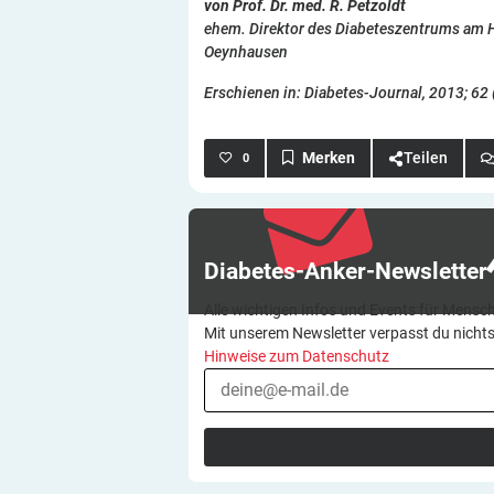
von Prof. Dr. med. R. Petzoldt
ehem. Direktor des Diabeteszentrums am 
Oeynhausen
Erschienen in: Diabetes-Journal, 2013; 62 (
Teilen
0
Diabetes-Anker-Newsletter
Alle wichtigen Infos und Events für Mensch
Mit unserem Newsletter verpasst du nicht
Hinweise zum Datenschutz