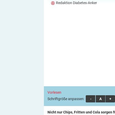
Redaktion Diabetes-Anker
Vorlesen
Schriftgröße anpassen:
A
A
A
Nicht nur Chips, Fritten und Cola sorgen 