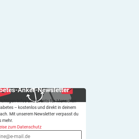
betes-Anker-Newsletter
wichtigen Infos und Events für Menschen
iabetes – kostenlos und direkt in deinem
ach. Mit unserem Newsletter verpasst du
s mehr.
eise zum Datenschutz