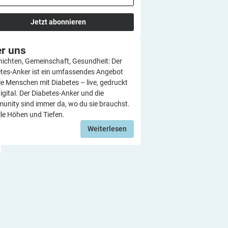
Jetzt abonnieren
er
uns
ichten, Gemeinschaft, Gesundheit: Der
tes-Anker ist ein umfassendes Angebot
lle Menschen mit Diabetes – live, gedruckt
igital. Der Diabetes-Anker und die
nity sind immer da, wo du sie brauchst.
lle Höhen und Tiefen.
Weiterlesen