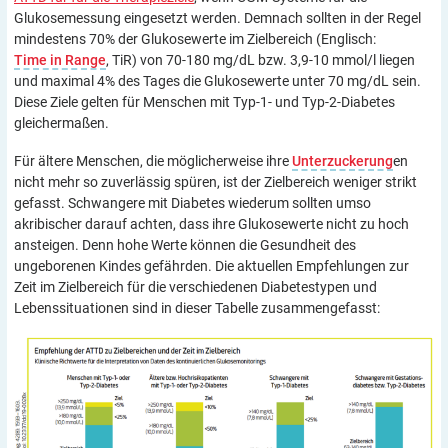
Glukosemessung eingesetzt werden. Demnach sollten in der Regel
mindestens 70% der Glukosewerte im Zielbereich (Englisch:
Time in Range
, TiR) von 70-180 mg/dL bzw. 3,9-10 mmol/l liegen
und maximal 4% des Tages die Glukosewerte unter 70 mg/dL sein.
Diese Ziele gelten für Menschen mit Typ-1- und Typ-2-Diabetes
gleichermaßen.
Für ältere Menschen, die möglicherweise ihre
Unterzuckerung
en
nicht mehr so zuverlässig spüren, ist der Zielbereich weniger strikt
gefasst. Schwangere mit Diabetes wiederum sollten umso
akribischer darauf achten, dass ihre Glukosewerte nicht zu hoch
ansteigen. Denn hohe Werte können die Gesundheit des
ungeborenen Kindes gefährden. Die aktuellen Empfehlungen zur
Zeit im Zielbereich für die verschiedenen Diabetestypen und
Lebenssituationen sind in dieser Tabelle zusammengefasst: