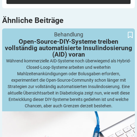
Ähnliche
Beiträge
Open-Source-DIY-Systeme treiben vollständig automatisierte
Behandlung
Insulindosierung (AID) voran
Open-Source-DIY-Systeme treiben
vollständig automatisierte Insulindosierung
(AID)
voran
Während kommerzielle AID-Systeme noch überwiegend als Hybrid-
Closed-Loop-Systeme arbeiten und weiterhin
Mahlzeitenankündigungen oder Bolusgaben erfordern,
experimentiert die Open-Source-Community schon länger mit
Strategien zur vollständig automatisierten Insulindosierung. Eine
aktuelle Übersichtsarbeit in Diabetologia zeigt nun, wie weit diese
Entwicklung dieser DIY-Systeme bereits gediehen ist und welche
Chancen, aber auch Grenzen derzeit bestehen.