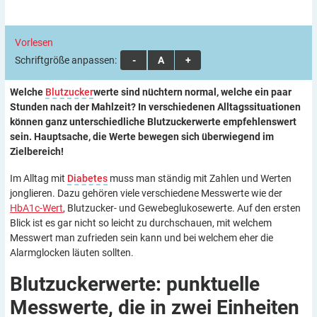
Vorlesen
Schriftgröße anpassen:
A
A
A
Welche
Blutzucker
wert
e sind nüchtern normal, welche ein paar
Stunden nach der Mahlzeit? In verschiedenen Alltagssituationen
können ganz unterschiedliche Blutzuckerwerte empfehlenswert
sein. Hauptsache, die Werte bewegen sich überwiegend im
Zielbereich!
Im Alltag mit
Diabetes
muss man ständig mit Zahlen und Werten
jonglieren. Dazu gehören viele verschiedene Messwerte wie der
HbA1c-Wert
, Blutzucker- und Gewebeglukosewerte. Auf den ersten
Blick ist es gar nicht so leicht zu durchschauen, mit welchem
Messwert man zufrieden sein kann und bei welchem eher die
Alarmglocken läuten sollten.
Blutzuckerwerte: punktuelle
Messwerte, die in zwei Einheiten