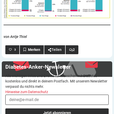
von Antje Thiel
Teilen
2
3
Diabetes-Anker-Newsletter
Alle wichtigen Infos und Events für Menschen mit Diabetes –
kostenlos und direkt in deinem Postfach. Mit unserem Newsletter
verpasst du nichts mehr.
Hinweise zum Datenschutz
Jetzt abonnieren