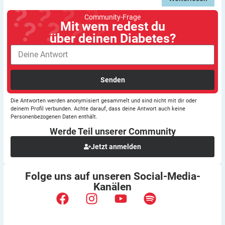
Community-Frage
Mit wem redest du
über deinen Diabetes?
Senden
Die Antworten werden anonymisiert gesammelt und sind nicht mit dir oder
deinem Profil verbunden. Achte darauf, dass deine Antwort auch keine
Personenbezogenen Daten enthält.
Werde Teil unserer
Community
Jetzt anmelden
Folge uns auf unseren
Social-Media-
Kanälen