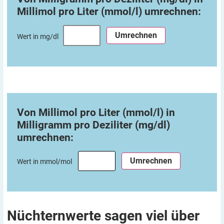
Millimol pro Liter (mmol/l)
umrechnen:
Wert in mg/dl
Von Millimol pro Liter (mmol/l) in
Milligramm pro Deziliter (mg/dl)
umrechnen:
Wert in mmol/mol
Nüchternwerte sagen viel über