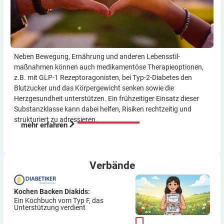
Neben Bewegung, Ernährung und anderen Lebensstil­
maßnahmen können auch medikamentöse Therapie­optionen,
z.B. mit GLP-1 Rezeptor­agonisten, bei Typ-2-Diabetes den
Blutzucker und das Körper­gewicht senken sowie die
Herzgesundheit unterstützen. Ein frühzeitiger Einsatz dieser
Substanzklasse kann dabei helfen, Risiken rechtzeitig und
strukturiert zu adressieren.
mehr erfahren
Verbände
Kochen Backen Diakids:
Ein Kochbuch vom Typ F, das
Unterstützung verdient