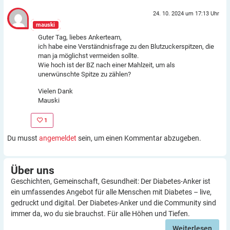
24. 10. 2024 um 17:13 Uhr
mauski
Guter Tag, liebes Ankerteam,
ich habe eine Verständnisfrage zu den Blutzuckerspitzen, die
man ja möglichst vermeiden sollte.
Wie hoch ist der BZ nach einer Mahlzeit, um als
unerwünschte Spitze zu zählen?
Vielen Dank
Mauski
1
Du musst
angemeldet
sein, um einen Kommentar abzugeben.
Über
uns
Geschichten, Gemeinschaft, Gesundheit: Der Diabetes-Anker ist
ein umfassendes Angebot für alle Menschen mit Diabetes – live,
gedruckt und digital. Der Diabetes-Anker und die Community sind
immer da, wo du sie brauchst. Für alle Höhen und Tiefen.
Weiterlesen