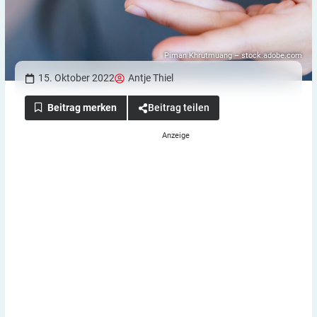
Piman Khrutmuang – stock.adobe.com
15. Oktober 2022
Antje Thiel
Beitrag teilen