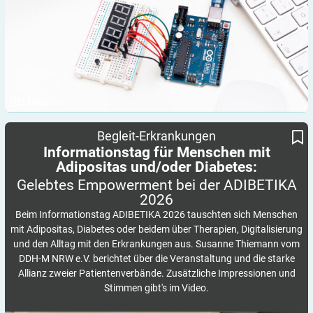
3
Minuten
Informationstag für Menschen mit Adipositas und/oder Diabetes:
Gelebtes Empowerment bei der ADIBETIKA 2026
Begleit-Erkrankungen
Informationstag für Menschen mit
Adipositas und/oder Diabetes:
Gelebtes Empowerment bei der ADIBETIKA
2026
Beim Informationstag ADIBETIKA 2026 tauschten sich Menschen
mit Adipositas, Diabetes oder beidem über Therapien, Digitalisierung
und den Alltag mit den Erkrankungen aus. Susanne Thiemann vom
DDH-M NRW e.V. berichtet über die Veranstaltung und die starke
Allianz zweier Patientenverbände. Zusätzliche Impressionen und
Stimmen gibt's im Video.