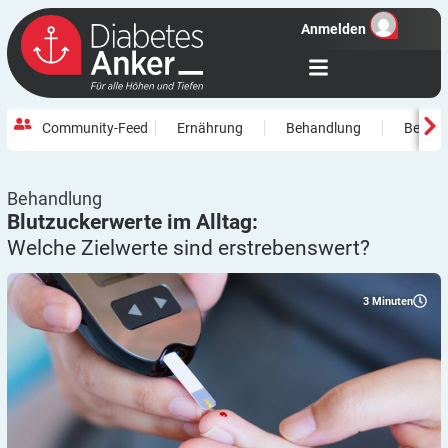
Anmelden
Community-Feed
Ernährung
Behandlung
Beweg
Behandlung
Blutzuckerwerte im Alltag:
Welche Zielwerte sind
erstrebenswert?
3
Minuten