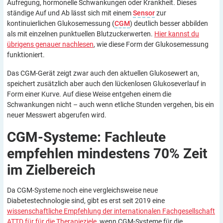
Aufregung, hormonelle Schwankungen oder Krankheit. Dieses
ständige Auf und Ab lässt sich mit einem
Sensor
zur
kontinuierlichen Glukosemessung (
CGM
) deutlich besser abbilden
als mit einzelnen punktuellen Blutzuckerwerten.
Hier kannst du
übrigens genauer nachlesen
, wie diese Form der Glukosemessung
funktioniert.
Das CGM-Gerät zeigt zwar auch den aktuellen Glukosewert an,
speichert zusätzlich aber auch den lückenlosen Glukoseverlauf in
Form einer Kurve. Auf diese Weise entgehen einem die
Schwankungen nicht – auch wenn etliche Stunden vergehen, bis ein
neuer Messwert abgerufen wird.
CGM-Systeme: Fachleute
empfehlen mindestens 70% Zeit
im
Zielbereich
Da CGM-Systeme noch eine vergleichsweise neue
Diabetestechnologie sind, gibt es erst seit 2019 eine
wissenschaftliche Empfehlung der internationalen Fachgesellschaft
ATTD für für die Therapieziele
, wenn CGM-Systeme für die