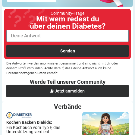
Community-Frage
Mit wem redest du
über deinen Diabetes?
Senden
Die Antworten werden anonymisiert gesammelt und sind nicht mit dir oder
deinem Profil verbunden. Achte darauf, dass deine Antwort auch keine
Personenbezogenen Daten enthält.
Werde Teil unserer
Community
Jetzt anmelden
Verbände
Kochen Backen Diakids:
Ein Kochbuch vom Typ F, das
Unterstützung verdient