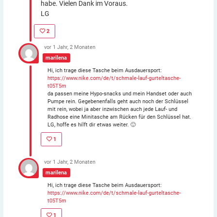
habe. Vielen Dank im Voraus.
LG
2
vor 1 Jahr, 2 Monaten
marilena
Hi, ich trage diese Tasche beim Ausdauersport:
https://www.nike.com/de/t/schmale-lauf-gurteltasche-
t05T5m
da passen meine Hypo-snacks und mein Handset oder auch
Pumpe rein. Gegebenenfalls geht auch noch der Schlüssel
mit rein, wobei ja aber inzwischen auch jede Lauf- und
Radhose eine Minitasche am Rücken für den Schlüssel hat.
LG, hoffe es hilft dir etwas weiter. 🙂
1
vor 1 Jahr, 2 Monaten
marilena
Hi, ich trage diese Tasche beim Ausdauersport:
https://www.nike.com/de/t/schmale-lauf-gurteltasche-
t05T5m
1