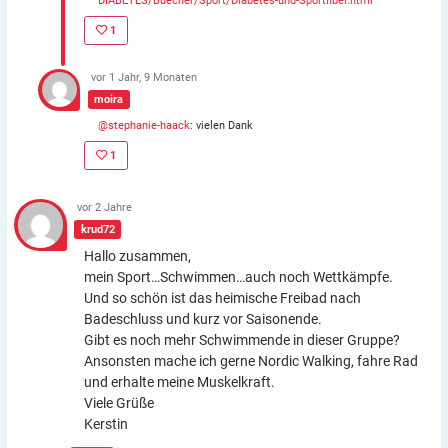
DIABETES/Buecher/Sport/Diabetes-und-Sportfibel.html
1
vor 1 Jahr, 9 Monaten
moira
@stephanie-haack
: vielen Dank
1
vor 2 Jahre
krud72
Hallo zusammen,
mein Sport…Schwimmen…auch noch Wettkämpfe.
Und so schön ist das heimische Freibad nach
Badeschluss und kurz vor Saisonende.
Gibt es noch mehr Schwimmende in dieser Gruppe?
Ansonsten mache ich gerne Nordic Walking, fahre Rad
und erhalte meine Muskelkraft.
Viele Grüße
Kerstin