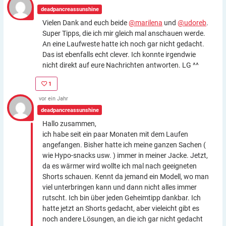
deadpancreassunshine
Vielen Dank and euch beide
@marilena
und
@udoreb
.
Super Tipps, die ich mir gleich mal anschauen werde.
An eine Laufweste hatte ich noch gar nicht gedacht.
Das ist ebenfalls echt clever. Ich konnte irgendwie
nicht direkt auf eure Nachrichten antworten. LG ^^
1
vor ein Jahr
deadpancreassunshine
Hallo zusammen,
ich habe seit ein paar Monaten mit dem Laufen
angefangen. Bisher hatte ich meine ganzen Sachen (
wie Hypo-snacks usw. ) immer in meiner Jacke. Jetzt,
da es wärmer wird wollte ich mal nach geeigneten
Shorts schauen. Kennt da jemand ein Modell, wo man
viel unterbringen kann und dann nicht alles immer
rutscht. Ich bin über jeden Geheimtipp dankbar. Ich
hatte jetzt an Shorts gedacht, aber vieleicht gibt es
noch andere Lösungen, an die ich gar nicht gedacht