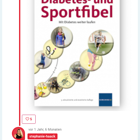
5
vor 1 Jahr, 6 Monaten
stephanie-haack