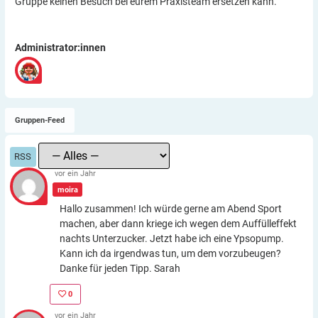
Gruppe keinen Besuch bei eurem Praxisteam ersetzen kann.
Administrator:innen
Gruppen-Feed
RSS
vor ein Jahr
moira
Hallo zusammen! Ich würde gerne am Abend Sport
machen, aber dann kriege ich wegen dem Auffülleffekt
nachts Unterzucker. Jetzt habe ich eine Ypsopump.
Kann ich da irgendwas tun, um dem vorzubeugen?
Danke für jeden Tipp. Sarah
0
vor ein Jahr