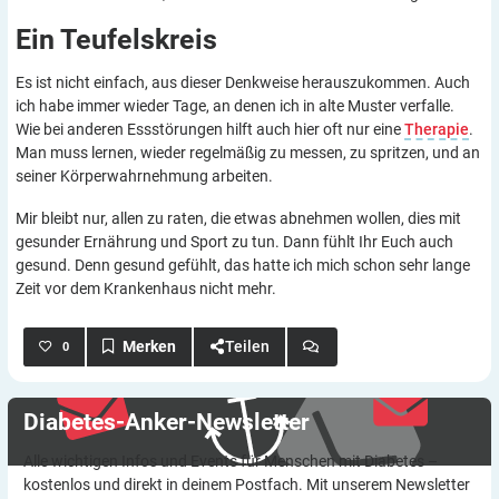
Ein
Teufelskreis
Es ist nicht einfach, aus dieser Denkweise herauszukommen. Auch
ich habe immer wieder Tage, an denen ich in alte Muster verfalle.
Wie bei anderen Essstörungen hilft auch hier oft nur eine
Therapie
.
Man muss lernen, wieder regelmäßig zu messen, zu spritzen, und an
seiner Körperwahrnehmung arbeiten.
Mir bleibt nur, allen zu raten, die etwas abnehmen wollen, dies mit
gesunder Ernährung und Sport zu tun. Dann fühlt Ihr Euch auch
gesund. Denn gesund gefühlt, das hatte ich mich schon sehr lange
Zeit vor dem Krankenhaus nicht mehr.
Teilen
0
Diabetes-Anker-Newsletter
Alle wichtigen Infos und Events für Menschen mit Diabetes –
kostenlos und direkt in deinem Postfach. Mit unserem Newsletter