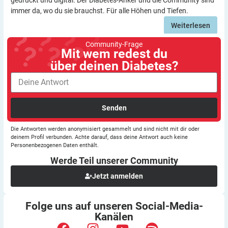
gedruckt und digital. Der Diabetes-Anker und die Community sind
immer da, wo du sie brauchst. Für alle Höhen und Tiefen.
Weiterlesen
Community-Frage
Mit wem redest du
über deinen Diabetes?
Senden
Die Antworten werden anonymisiert gesammelt und sind nicht mit dir oder
deinem Profil verbunden. Achte darauf, dass deine Antwort auch keine
Personenbezogenen Daten enthält.
Werde Teil unserer
Community
Jetzt anmelden
Folge uns auf unseren
Social-Media-
Kanälen