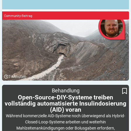
Community-Beitrag
7
Minuten
Open-Source-DIY-Systeme treiben vollständig automatisierte
Behandlung
Insulindosierung (AID) voran
Open-Source-DIY-Systeme treiben
vollständig automatisierte Insulindosierung
(AID)
voran
Während kommerzielle AID-Systeme noch überwiegend als Hybrid-
Closed-Loop-Systeme arbeiten und weiterhin
Mahlzeitenankündigungen oder Bolusgaben erfordern,