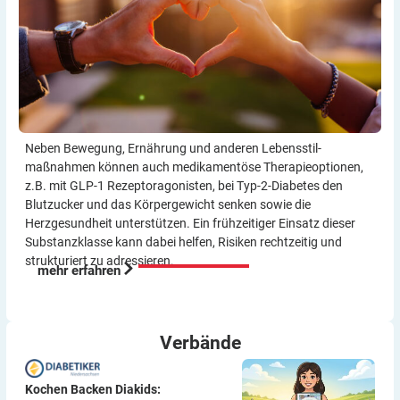
Neben Bewegung, Ernährung und anderen Lebensstil­
maßnahmen können auch medikamentöse Therapie­optionen,
z.B. mit GLP-1 Rezeptor­agonisten, bei Typ-2-Diabetes den
Blutzucker und das Körper­gewicht senken sowie die
Herzgesundheit unterstützen. Ein frühzeitiger Einsatz dieser
Substanzklasse kann dabei helfen, Risiken rechtzeitig und
strukturiert zu adressieren.
mehr erfahren
Verbände
Kochen Backen Diakids: