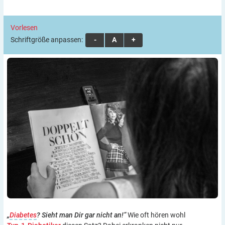
Vorlesen
Schriftgröße anpassen:
A
A
A
„
Diabetes
? Sieht man Dir gar nicht an!“
Wie oft hören wohl