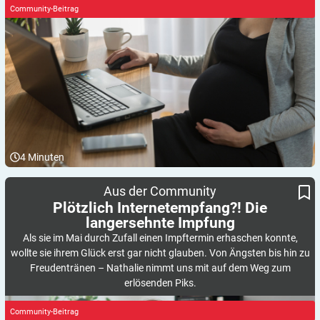
Community-Beitrag
4
Minuten
Plötzlich Internetempfang?! Die langersehnte Impfung
Aus der Community
Plötzlich Internetempfang?! Die
langersehnte
Impfung
Als sie im Mai durch Zufall einen Impftermin erhaschen konnte,
wollte sie ihrem Glück erst gar nicht glauben. Von Ängsten bis hin zu
Freudentränen – Nathalie nimmt uns mit auf dem Weg zum
erlösenden Piks.
Community-Beitrag