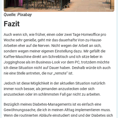
Quelle: Pixabay
Fazit
Auch wenn ich, wie früher, einen oder zwei Tage Homeoffice pro
Woche sehr genieße, geht mir das dauerhafte Von-zu-Hause-
Arbeiten eher auf die Nerven. Nicht wegen der Arbeit an sich,
sondern wegen meiner eigenen Einstellung dazu. Mir gefällt die
Kaffee-Maschine direkt am Schreibtisch und ich sitze lieber in
Jogginghose als im Business-Look vor dem PC, trotzdem möchte
ich diese Situation nicht auf Dauer haben. Deshalb würde ich auch
nie eine Stelle antreten, die nur „remote“ ist.
Jedoch ist diese Möglichkeit in der aktuellen Situation natürlich
immer noch besser, als jemanden anzustecken oder sich
anzustecken oder im schlimmsten Fall gar nicht zu arbeiten.
Bezüglich meines Diabetes-Managements ist es einfach eine
Gewöhnungssache, die ich in meinen Alttag implementieren muss.
Wenn die routinierten Abläufe einstudiert sind und der Diabetes sich