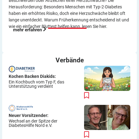
Beschwerden oder Anzeichen einer Herzschwäche? Die
Herausforderung: Besonders Menschen mit Typ-2-Diabetes
haben ein erhöhtes Risiko, doch eine Herzschwäche bleibt oft
lange unentdeckt. Warum Früherkennung entscheidend ist und
wie ein einfacher Bluttest helfen kann, lesen Sie hier.
mehr erfahren
Verbände
Kochen Backen Diakids:
Ein Kochbuch vom Typ F, das
Unterstützung verdient
Neuer Vorsitzender:
Wechsel an der Spitze der
DiabetesHilfe Nord e.V.