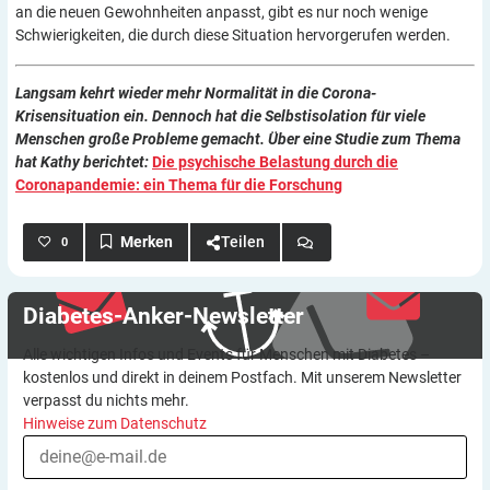
an die neuen Gewohnheiten anpasst, gibt es nur noch wenige
Schwierigkeiten, die durch diese Situation hervorgerufen werden.
Langsam kehrt wieder mehr Normalität in die Corona-
Krisensituation ein. Dennoch hat die Selbstisolation für viele
Menschen große Probleme gemacht. Über eine Studie zum Thema
hat Kathy berichtet:
Die psychische Belastung durch die
Coronapandemie: ein Thema für die Forschung
Teilen
0
Diabetes-Anker-Newsletter
Alle wichtigen Infos und Events für Menschen mit Diabetes –
kostenlos und direkt in deinem Postfach. Mit unserem Newsletter
verpasst du nichts mehr.
Hinweise zum Datenschutz