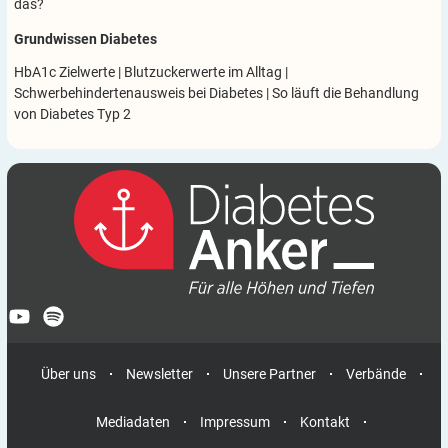
das?
Grundwissen Diabetes
HbA1c Zielwerte
|
Blutzuckerwerte im Alltag
|
Schwerbehindertenausweis bei Diabetes
|
So läuft die Behandlung
von Diabetes Typ 2
Über uns
Newsletter
Unsere Partner
Verbände
Mediadaten
Impressum
Kontakt