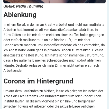
Quelle: Nadja Thümling
Ablenkung
In einem Beruf, in dem man kreativ arbeitet und nicht nur routinierte
Arbeiten hat, kommt es oft vor, dass die Gedanken abdriften. In
Büro-Zeiten bin ich mir dann meistens einen Kaffee holen gegangen
oder einfach mal kurz raus an die frische Luft, um mir dort
Gedanken zu machen. Im Homeoffice möchte ich das vermeiden, da
ich Angst habe, dann ganz in privaten Dingen zu versinken. Dies ist
eine zusätzliche Belastung. Ich hatte schon immer die Befürchtung,
dass alles außerhalb meines Schreibtisches mich sofort ablenken
könnte. Deshalb verlasse ich mein Zimmer nicht selten erst nach
Arbeitsende.
Corona im
Hintergrund
Um auf dem Laufenden zu bleiben, lasse ich gelegentlich neben der
Arbeit die Live-Streams von Bundesministerium oder Robert Koch-
Institut laufen. In diesem Moment bin ich hin- und hergerissen
zwischen fokussiert arbeiten oder die aktuelle Lage verfolgen.