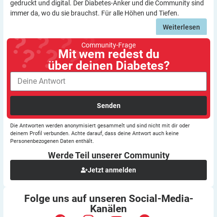
gedruckt und digital. Der Diabetes-Anker und die Community sind
immer da, wo du sie brauchst. Für alle Höhen und Tiefen.
Weiterlesen
Community-Frage
Mit wem redest du
über deinen Diabetes?
Senden
Die Antworten werden anonymisiert gesammelt und sind nicht mit dir oder
deinem Profil verbunden. Achte darauf, dass deine Antwort auch keine
Personenbezogenen Daten enthält.
Werde Teil unserer
Community
Jetzt anmelden
Folge uns auf unseren
Social-Media-
Kanälen