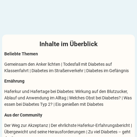
Inhalte im
Überblick
Beliebte Themen
Gemeinsam den Anker lichten
|
Todesfall mit Diabetes auf
Klassenfahrt
|
Diabetes im Straßenverkehr
|
Diabetes im Gefängnis
Ernährung
Haferkur und Hafertage bei Diabetes: Wirkung auf den Blutzucker,
Ablauf und Anwendung im Alltag
|
Welches Obst bei Diabetes?
|
Was
essen bei Diabetes Typ 2?
|
Eis genießen mit Diabetes
Aus der Community
Der Weg zur Akzeptanz
|
Der ehrlichste Haferkur-Erfahrungsbericht
|
Übergewicht und seine Herausforderungen
|
Zu viel Diabetes – geht