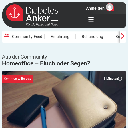
Anmelden
Community-Feed
Ernährung
Behandlung
Beweg
Aus der Community
Homeoffice – Fluch oder
Segen?
3
Minuten
Community-Beitrag