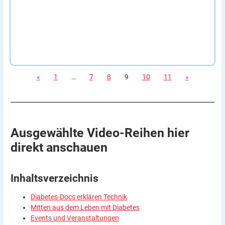
«
1
…
7
8
9
10
11
»
Ausgewählte Video-Reihen hier
direkt
anschauen
Inhaltsverzeichnis
Diabetes-Docs erklären Technik
Mitten aus dem Leben mit Diabetes
Events und Veranstaltungen