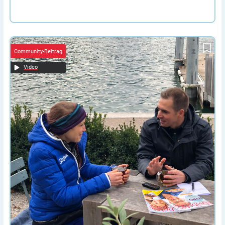
Vom Fußballprofi zum Diabetes-Experten:
Wie ich Philipp Lahm Nachhilfe gab…
Community-Beitrag
Video