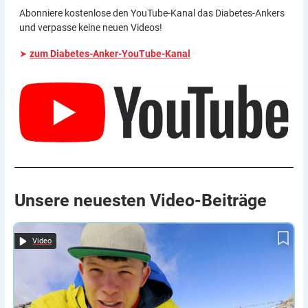
Abonniere kostenlose den YouTube-Kanal das Diabetes-Ankers
und verpasse keine neuen Videos!
➤
zum Diabetes-Anker-YouTube-Kanal
Unsere neuesten
Video-Beiträge
Trekking in Nepal mit Typ-1-Diabetes
Video-Tagebuch:
Video