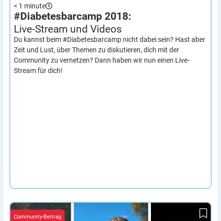
< 1
minute
#Diabetesbarcamp 2018:
Live-Stream und
Videos
Du kannst beim #Diabetesbarcamp nicht dabei sein? Hast aber
Zeit und Lust, über Themen zu diskutieren, dich mit der
Community zu vernetzen? Dann haben wir nun einen Live-
Stream für dich!
Mein erstes Mal Camp D – einfach beeindruckend!
Community-Beitrag