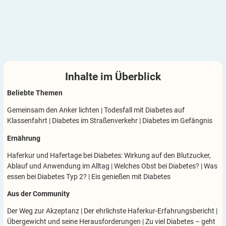
Inhalte im
Überblick
Beliebte Themen
Gemeinsam den Anker lichten
|
Todesfall mit Diabetes auf
Klassenfahrt
|
Diabetes im Straßenverkehr
|
Diabetes im Gefängnis
Ernährung
Haferkur und Hafertage bei Diabetes: Wirkung auf den Blutzucker,
Ablauf und Anwendung im Alltag
|
Welches Obst bei Diabetes?
|
Was
essen bei Diabetes Typ 2?
|
Eis genießen mit Diabetes
Aus der Community
Der Weg zur Akzeptanz
|
Der ehrlichste Haferkur-Erfahrungsbericht
|
Übergewicht und seine Herausforderungen
|
Zu viel Diabetes – geht