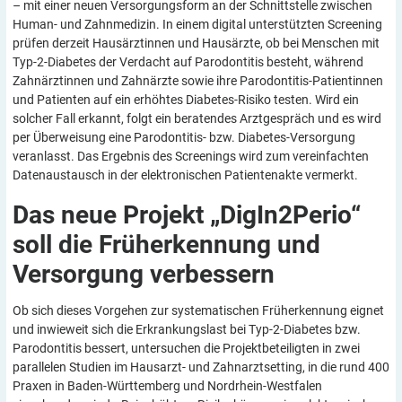
– mit einer neuen Versorgungsform an der Schnittstelle zwischen
Human- und Zahnmedizin. In einem digital unterstützten Screening
prüfen derzeit Hausärztinnen und Hausärzte, ob bei Menschen mit
Typ-2-Diabetes der Verdacht auf Parodontitis besteht, während
Zahnärztinnen und Zahnärzte sowie ihre Parodontitis-Patientinnen
und Patienten auf ein erhöhtes Diabetes-Risiko testen. Wird ein
solcher Fall erkannt, folgt ein beratendes Arztgespräch und es wird
per Überweisung eine Parodontitis- bzw. Diabetes-Versorgung
veranlasst. Das Ergebnis des Screenings wird zum vereinfachten
Datenaustausch in der elektronischen Patientenakte vermerkt.
Das neue Projekt „DigIn2Perio“
soll die Früherkennung und
Versorgung
verbessern
Ob sich dieses Vorgehen zur systematischen Früherkennung eignet
und inwieweit sich die Erkrankungslast bei Typ-2-Diabetes bzw.
Parodontitis bessert, untersuchen die Projektbeteiligten in zwei
parallelen Studien im Hausarzt- und Zahnarztsetting, in die rund 400
Praxen in Baden-Württemberg und Nordrhein-Westfalen