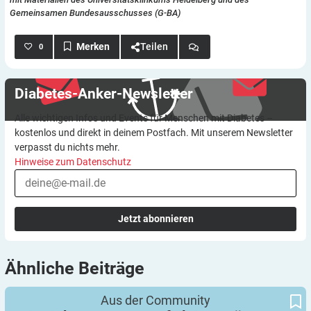
Gemeinsamen Bundesausschusses (G-BA)
Teilen
0
Diabetes-Anker-Newsletter
Alle wichtigen Infos und Events für Menschen mit Diabetes –
kostenlos und direkt in deinem Postfach. Mit unserem Newsletter
verpasst du nichts mehr.
Hinweise zum Datenschutz
Jetzt abonnieren
Ähnliche
Beiträge
Mit Diabetes Typ 3c auf alpiner Hüttentour
Aus der Community