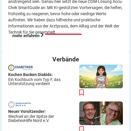
anstrengend sein. Genau hier setzt die neue CGM-Lösung Accu-
Chek SmartGuide an: Mit KI-gestützten Vorher­sagen, die helfen,
frühzeitig zu reagieren, bevor hohe oder niedrige Werte
auftreten. Wir haben dazu hilf­reiche und praktische
Informationen aus der Arzt­praxis, dem Alltag und der Welt der
Technik für Sie gesammelt.
mehr erfahren
Verbände
Kochen Backen Diakids:
Ein Kochbuch vom Typ F, das
Unterstützung verdient
Neuer Vorsitzender:
Wechsel an der Spitze der
DiabetesHilfe Nord e.V.