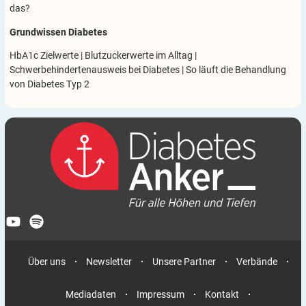
das?
Grundwissen Diabetes
HbA1c Zielwerte
|
Blutzuckerwerte im Alltag
|
Schwerbehindertenausweis bei Diabetes
|
So läuft die Behandlung
von Diabetes Typ 2
Über uns
Newsletter
Unsere Partner
Verbände
Mediadaten
Impressum
Kontakt