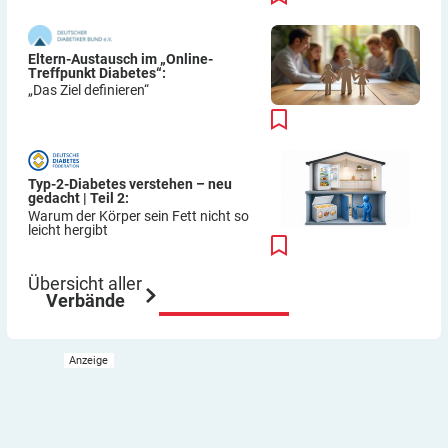
Eltern-Austausch im „Online-
Treffpunkt Diabetes“:
„Das Ziel definieren“
Typ-2-Diabetes verstehen – neu
gedacht | Teil 2:
Warum der Körper sein Fett nicht so
leicht hergibt
Übersicht aller
Verbände