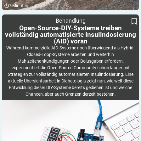
7
Minuten
Open-Source-DIY-Systeme treiben vollständig automatisierte
Behandlung
Insulindosierung (AID) voran
Open-Source-DIY-Systeme treiben
vollständig automatisierte Insulindosierung
(AID)
voran
Während kommerzielle AID-Systeme noch überwiegend als Hybrid-
Closed-Loop-Systeme arbeiten und weiterhin
Mahlzeitenankündigungen oder Bolusgaben erfordern,
experimentiert die Open-Source-Community schon länger mit
Strategien zur vollständig automatisierten Insulindosierung. Eine
aktuelle Übersichtsarbeit in Diabetologia zeigt nun, wie weit diese
Entwicklung dieser DIY-Systeme bereits gediehen ist und welche
Chancen, aber auch Grenzen derzeit bestehen.