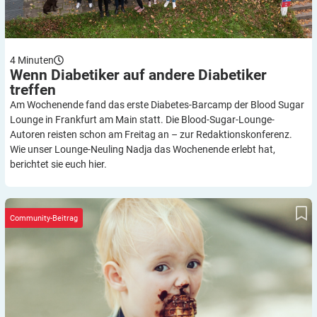
4
Minuten
Wenn Diabetiker auf andere Diabetiker
treffen
Am Wochenende fand das erste Diabetes-Barcamp der Blood Sugar
Lounge in Frankfurt am Main statt. Die Blood-Sugar-Lounge-
Autoren reisten schon am Freitag an – zur Redaktionskonferenz.
Wie unser Lounge-Neuling Nadja das Wochenende erlebt hat,
berichtet sie euch hier.
Diabetes ist nicht gleich Diabetes – was tun bei Vorurteilen?
Community-Beitrag