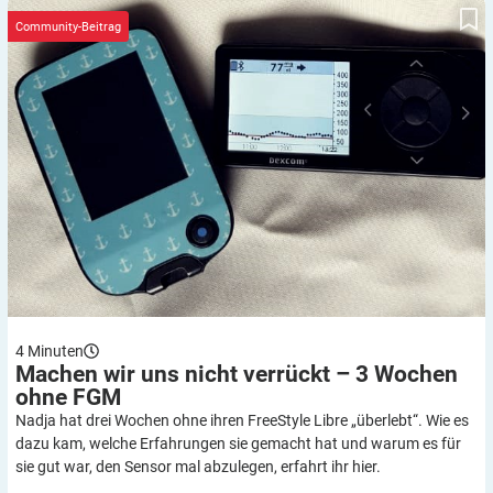
Machen wir uns nicht verrückt – 3 Wochen ohne FGM
Community-Beitrag
4
Minuten
Machen wir uns nicht verrückt – 3 Wochen
ohne
FGM
Nadja hat drei Wochen ohne ihren FreeStyle Libre „überlebt“. Wie es
dazu kam, welche Erfahrungen sie gemacht hat und warum es für
sie gut war, den Sensor mal abzulegen, erfahrt ihr hier.