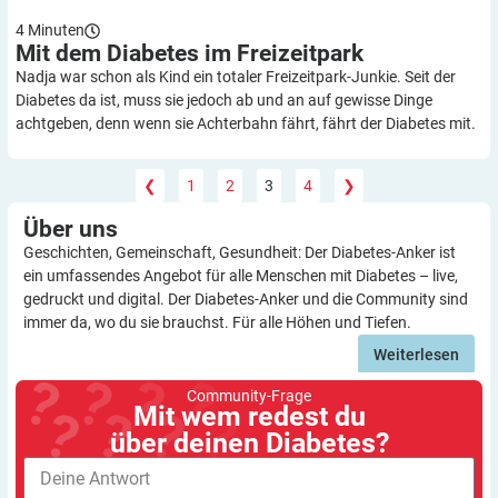
4
Minuten
Mit dem Diabetes im
Freizeitpark
Nadja war schon als Kind ein totaler Freizeitpark-Junkie. Seit der
Diabetes da ist, muss sie jedoch ab und an auf gewisse Dinge
achtgeben, denn wenn sie Achterbahn fährt, fährt der Diabetes mit.
❮
1
2
3
4
❯
Über
uns
Geschichten, Gemeinschaft, Gesundheit: Der Diabetes-Anker ist
ein umfassendes Angebot für alle Menschen mit Diabetes – live,
gedruckt und digital. Der Diabetes-Anker und die Community sind
immer da, wo du sie brauchst. Für alle Höhen und Tiefen.
Weiterlesen
Community-Frage
Mit wem redest du
über deinen Diabetes?