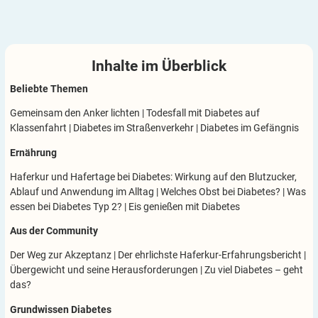
Inhalte im
Überblick
Beliebte Themen
Gemeinsam den Anker lichten
|
Todesfall mit Diabetes auf
Klassenfahrt
|
Diabetes im Straßenverkehr
|
Diabetes im Gefängnis
Ernährung
Haferkur und Hafertage bei Diabetes: Wirkung auf den Blutzucker,
Ablauf und Anwendung im Alltag
|
Welches Obst bei Diabetes?
|
Was
essen bei Diabetes Typ 2?
|
Eis genießen mit Diabetes
Aus der Community
Der Weg zur Akzeptanz
|
Der ehrlichste Haferkur-Erfahrungsbericht
|
Übergewicht und seine Herausforderungen
|
Zu viel Diabetes – geht
das?
Grundwissen Diabetes