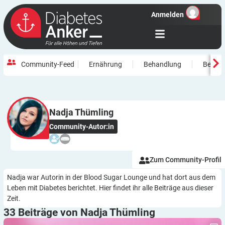
Anmelden
Community-Feed
Ernährung
Behandlung
Beweg
Nadja
Thümling
Community-Autor:in
Zum Community-Profil
Nadja war Autorin in der Blood Sugar Lounge und hat dort aus dem
Leben mit Diabetes berichtet. Hier findet ihr alle Beiträge aus dieser
Zeit.
33 Beiträge von Nadja
Thümling
Wie sich die Einstellung zur Ernährung verändert