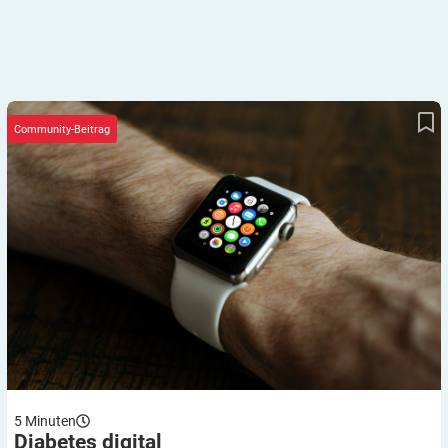
Diabetes digital
Community-Beitrag
5
Minuten
Diabetes
digital