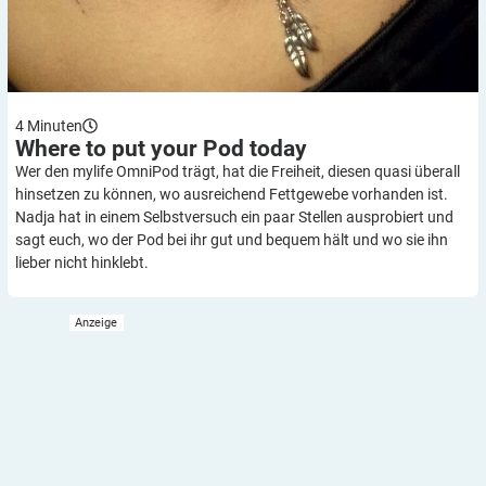
4
Minuten
Where to put your Pod
today
Wer den mylife OmniPod trägt, hat die Freiheit, diesen quasi überall
hinsetzen zu können, wo ausreichend Fettgewebe vorhanden ist.
Nadja hat in einem Selbstversuch ein paar Stellen ausprobiert und
sagt euch, wo der Pod bei ihr gut und bequem hält und wo sie ihn
lieber nicht hinklebt.