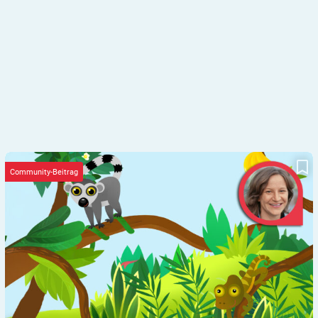
Kolumne „Fernweh“: Planänderung – wie unsere Madagaskar-
Reise einem Putsch zum Opfer fiel
Community-Beitrag