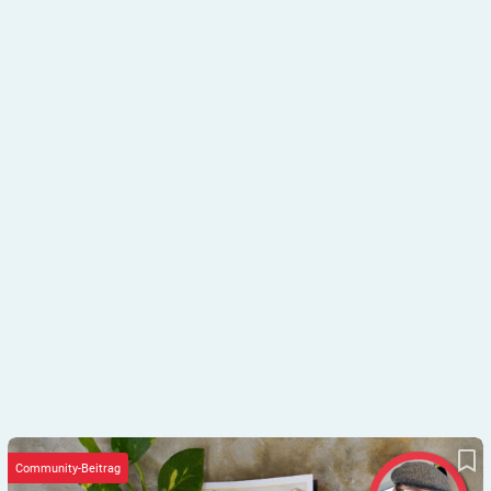
Die Kunst des Krieges: Kenne den Diabetes und dich selbst!
Community-Beitrag