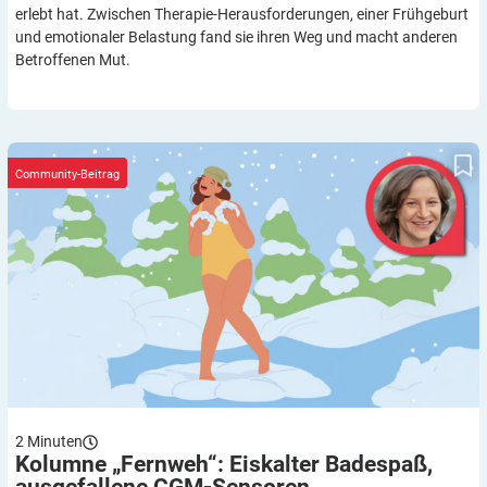
erlebt hat. Zwischen Therapie-Herausforderungen, einer Frühgeburt
und emotionaler Belastung fand sie ihren Weg und macht anderen
Betroffenen Mut.
Kolumne „Fernweh“: Eiskalter Badespaß, ausgefallene CGM-
Sensoren
Community-Beitrag
2
Minuten
Kolumne „Fernweh“: Eiskalter Badespaß,