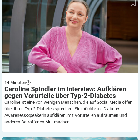
Typ-2-Diabetes
14
Minuten
Caroline Spindler im Interview: Aufklären
gegen Vorurteile über
Typ-2-Diabetes
Caroline ist eine von wenigen Menschen, die auf Social Media offen
über ihren Typ-2-Diabetes sprechen. Sie möchte als Diabetes-
Awareness-Speakerin aufklären, mit Vorurteilen aufräumen und
anderen Betroffenen Mut machen.
Gut beraten – oder guter Rat teuer