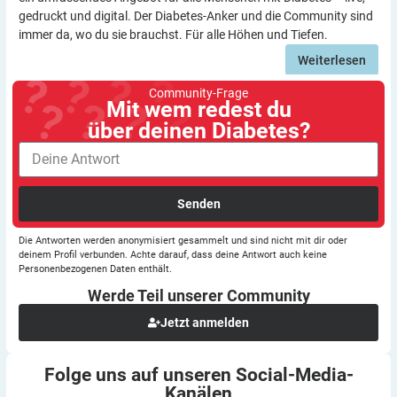
gedruckt und digital. Der Diabetes-Anker und die Community sind
immer da, wo du sie brauchst. Für alle Höhen und Tiefen.
Weiterlesen
Community-Frage
Mit wem redest du
über deinen Diabetes?
Senden
Die Antworten werden anonymisiert gesammelt und sind nicht mit dir oder
deinem Profil verbunden. Achte darauf, dass deine Antwort auch keine
Personenbezogenen Daten enthält.
Werde Teil unserer
Community
Jetzt anmelden
Folge uns auf unseren
Social-Media-
Kanälen