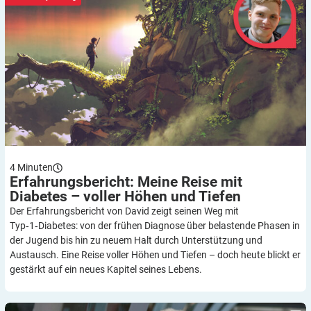
4
Minuten
Erfahrungsbericht: Meine Reise mit
Diabetes – voller Höhen und
Tiefen
Der Erfahrungsbericht von David zeigt seinen Weg mit
Typ‑1‑Diabetes: von der frühen Diagnose über belastende Phasen in
der Jugend bis hin zu neuem Halt durch Unterstützung und
Austausch. Eine Reise voller Höhen und Tiefen – doch heute blickt er
gestärkt auf ein neues Kapitel seines Lebens.
Caroline Spindler im Interview: Aufklären gegen Vorurteile über