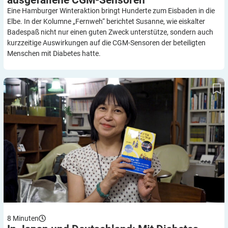
ausgefallene
CGM-Sensoren
Eine Hamburger Winteraktion bringt Hunderte zum Eisbaden in die
Elbe. In der Kolumne „Fernweh“ berichtet Susanne, wie eiskalter
Badespaß nicht nur einen guten Zweck unterstütze, sondern auch
kurzzeitige Auswirkungen auf die CGM-Sensoren der beteiligten
Menschen mit Diabetes hatte.
In Japan und Deutschland: Mit Diabetes zwischen Kulturen
8
Minuten