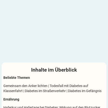
Inhalte im
Überblick
Beliebte Themen
Gemeinsam den Anker lichten
|
Todesfall mit Diabetes auf
Klassenfahrt
|
Diabetes im Straßenverkehr
|
Diabetes im Gefängnis
Ernährung
Haferkur und Hafertage bei Diabetes: Wirkung auf den Blutzucker,