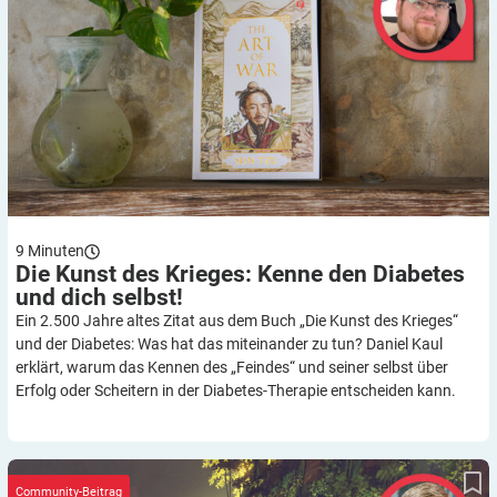
9
Minuten
Die Kunst des Krieges: Kenne den Diabetes
und dich
selbst!
Ein 2.500 Jahre altes Zitat aus dem Buch „Die Kunst des Krieges“
und der Diabetes: Was hat das miteinander zu tun? Daniel Kaul
erklärt, warum das Kennen des „Feindes“ und seiner selbst über
Erfolg oder Scheitern in der Diabetes-Therapie entscheiden kann.
Erfahrungsbericht: Meine Reise mit Diabetes – voller Höhen und
Tiefen
Community-Beitrag