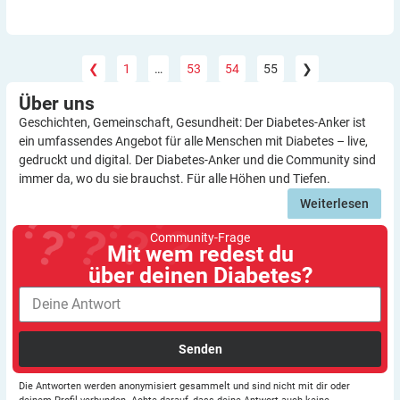
❮
1
…
53
54
55
❯
Über
uns
Geschichten, Gemeinschaft, Gesundheit: Der Diabetes-Anker ist
ein umfassendes Angebot für alle Menschen mit Diabetes – live,
gedruckt und digital. Der Diabetes-Anker und die Community sind
immer da, wo du sie brauchst. Für alle Höhen und Tiefen.
Weiterlesen
Community-Frage
Mit wem redest du
über deinen Diabetes?
Senden
Die Antworten werden anonymisiert gesammelt und sind nicht mit dir oder