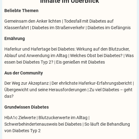
Inhalte im
Überblick
Beliebte Themen
Gemeinsam den Anker lichten
|
Todesfall mit Diabetes auf
Klassenfahrt
|
Diabetes im Straßenverkehr
|
Diabetes im Gefängnis
Ernährung
Haferkur und Hafertage bei Diabetes: Wirkung auf den Blutzucker,
Ablauf und Anwendung im Alltag
|
Welches Obst bei Diabetes?
|
Was
essen bei Diabetes Typ 2?
|
Eis genießen mit Diabetes
Aus der Community
Der Weg zur Akzeptanz
|
Der ehrlichste Haferkur-Erfahrungsbericht
|
Übergewicht und seine Herausforderungen
|
Zu viel Diabetes – geht
das?
Grundwissen Diabetes
HbA1c Zielwerte
|
Blutzuckerwerte im Alltag
|
Schwerbehindertenausweis bei Diabetes
|
So läuft die Behandlung
von Diabetes Typ 2