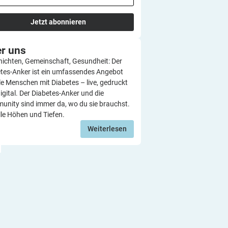
Jetzt abonnieren
er
uns
ichten, Gemeinschaft, Gesundheit: Der
tes-Anker ist ein umfassendes Angebot
lle Menschen mit Diabetes – live, gedruckt
igital. Der Diabetes-Anker und die
nity sind immer da, wo du sie brauchst.
lle Höhen und Tiefen.
Weiterlesen