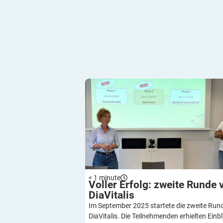
Voller Erfolg: zweite Runde von DiaVit
< 1
minute
Voller Erfolg: zweite Runde 
DiaVitalis
Im September 2025 startete die zweite Run
DiaVitalis. Die Teilnehmenden erhielten Einbl