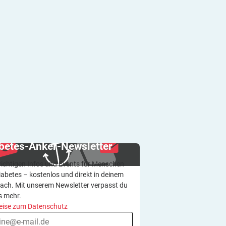
betes-Anker-Newsletter
wichtigen Infos und Events für Menschen
iabetes – kostenlos und direkt in deinem
ach. Mit unserem Newsletter verpasst du
s mehr.
eise zum Datenschutz