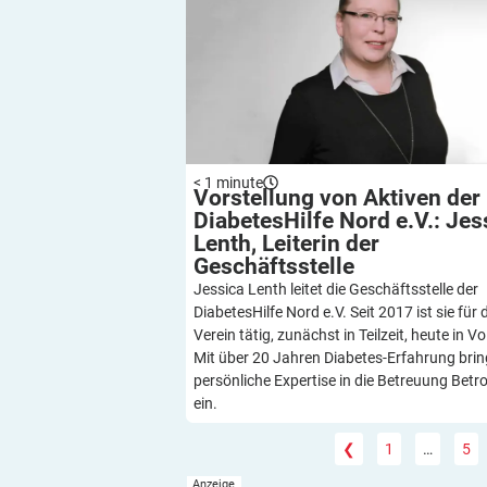
< 1
minute
Vorstellung von Aktiven der
DiabetesHilfe Nord e.V.: Jes
Lenth, Leiterin der
Geschäftsstelle
Jessica Lenth leitet die Geschäftsstelle der
DiabetesHilfe Nord e.V. Seit 2017 ist sie für 
Verein tätig, zunächst in Teilzeit, heute in Vol
Mit über 20 Jahren Diabetes-Erfahrung bring
persönliche Expertise in die Betreuung Betr
ein.
❮
1
…
5