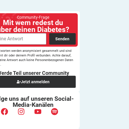
Community-Frage
Mit wem redest du
über deinen Diabetes?
Senden
tworten werden anonymisiert gesammelt und sind
mit dir oder deinem Profil verbunden. Achte darauf,
eine Antwort auch keine Personenbezogenen Daten
.
erde Teil unserer
Community
Jetzt anmelden
lge uns auf unseren
Social-
Media-Kanälen