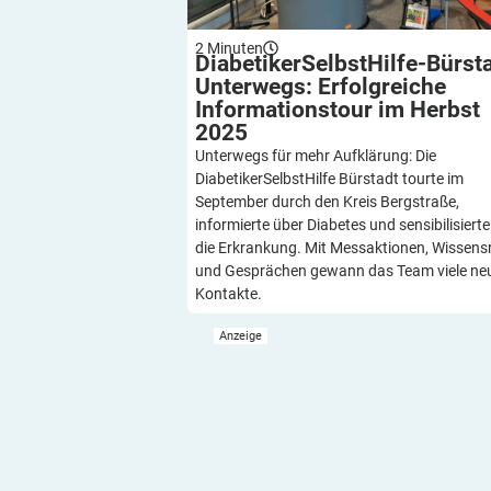
2
Minuten
DiabetikerSelbstHilfe-Bürst
Unterwegs: Erfolgreiche
Informationstour im Herbst
2025
Unterwegs für mehr Aufklärung: Die
DiabetikerSelbstHilfe Bürstadt tourte im
September durch den Kreis Bergstraße,
informierte über Diabetes und sensibilisierte
die Erkrankung. Mit Messaktionen, Wissens
und Gesprächen gewann das Team viele ne
Kontakte.