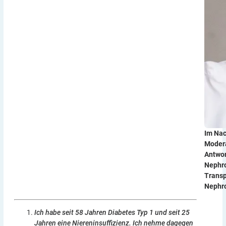
Im Nac
Modera
Antwor
Nephro
Transp
Nephro
Ich habe seit 58 Jahren Diabetes Typ 1 und seit 25
Jahren eine Niereninsuffizienz. Ich nehme dagegen