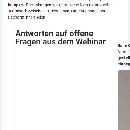
komplexe Erkrankungen wie chronische Nierenkrankheiten
Teamwork zwischen Patient:innen, Hausärzt:innen und
Fachärzt:innen seien.
Antworten auf offene
Fragen aus dem
Webinar
Beim O
Niere 
gestel
eingeg