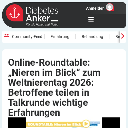
Anmelden
Community-Feed
Ernährung
Behandlung
Beweg
Online-Roundtable:
„Nieren im Blick“ zum
Weltnierentag 2026:
Betroffene teilen in
Talkrunde wichtige
Erfahrungen