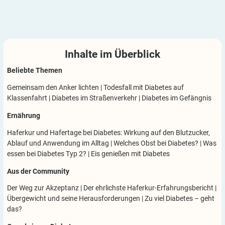
Inhalte im
Überblick
Beliebte Themen
Gemeinsam den Anker lichten
|
Todesfall mit Diabetes auf
Klassenfahrt
|
Diabetes im Straßenverkehr
|
Diabetes im Gefängnis
Ernährung
Haferkur und Hafertage bei Diabetes: Wirkung auf den Blutzucker,
Ablauf und Anwendung im Alltag
|
Welches Obst bei Diabetes?
|
Was
essen bei Diabetes Typ 2?
|
Eis genießen mit Diabetes
Aus der Community
Der Weg zur Akzeptanz
|
Der ehrlichste Haferkur-Erfahrungsbericht
|
Übergewicht und seine Herausforderungen
|
Zu viel Diabetes – geht
das?