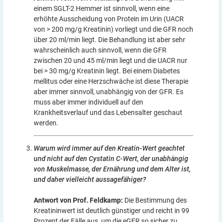
einem SGLT-2 Hemmer ist sinnvoll, wenn eine
erhöhte Ausscheidung von Protein im Urin (UACR
von > 200 mg/g Kreatinin) vorliegt und die GFR noch
über 20 ml/min liegt. Die Behandlung ist aber sehr
wahrscheinlich auch sinnvoll, wenn die GFR
zwischen 20 und 45 ml/min liegt und die UACR nur
bei > 30 mg/g Kreatinin liegt. Bei einem Diabetes
mellitus oder eine Herzschwäche ist diese Therapie
aber immer sinnvoll, unabhängig von der GFR. Es
muss aber immer individuell auf den
Krankheitsverlauf und das Lebensalter geschaut
werden.
Warum wird immer auf den Kreatin-Wert geachtet
und nicht auf den Cystatin C-Wert, der unabhängig
von Muskelmasse, der Ernährung und dem Alter ist,
und daher vielleicht aussagefähiger?
Antwort von Prof. Feldkamp:
Die Bestimmung des
Kreatininwert ist deutlich günstiger und reicht in 99
Prozent der Fälle aus, um die eGFR so sicher zu