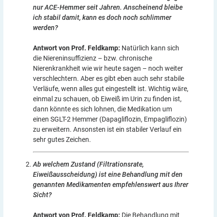
nur ACE-Hemmer seit Jahren. Anscheinend bleibe
ich stabil damit, kann es doch noch schlimmer
werden?
Antwort von Prof. Feldkamp:
Natürlich kann sich
die Niereninsuffizienz – bzw. chronische
Nierenkrankheit wie wir heute sagen – noch weiter
verschlechtern. Aber es gibt eben auch sehr stabile
Verläufe, wenn alles gut eingestellt ist. Wichtig wäre,
einmal zu schauen, ob Eiweiß im Urin zu finden ist,
dann könnte es sich lohnen, die Medikation um
einen SGLT-2 Hemmer (Dapagliflozin, Empagliflozin)
zu erweitern. Ansonsten ist ein stabiler Verlauf ein
sehr gutes Zeichen.
Ab welchem Zustand (Filtrationsrate,
Eiweißausscheidung) ist eine Behandlung mit den
genannten Medikamenten empfehlenswert aus Ihrer
Sicht?
Antwort von Prof. Feldkamp:
Die Behandlung mit