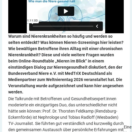
Warum sind Nierenkrankheiten so häufig und werden so
selten entdeckt? Was können Nieren-Screenings hier leisten?
Wie bewältigen Betroffene ihren Alltag mit einer chronischen
Nierenkrankheit? Diese und viele weitere Fragen wurden
beim Online-Roundtable „Nieren im Blick“ in einem
einstündigen Dialog zur Nierengesundheit diskutiert, den der
Bundesverband Niere e.V. mit MedTriX Deutschland als
Medienpartner zum Weltnierentag 2026 veranstaltet hat. Die
Veranstaltung wurde aufgezeichnet und kann hier angesehen
werden.
Die Talkrunde mit Betroffenen und Gesundheitsexpert:innen
moderierte ein einzigartiges Duo, das unterschiedlicher nicht
hätte sein können: Prof. Dr. Thorsten Feldkamp (Rendsburg-
Eckernförde) ist Nephrologe und Tobias Radloff (Wiesbaden)
TV-Journalist. Sie führten gut verständlich und kurzweilig durch
Eine
den gemeinsamen Austausch über persönliche Erfahrungen mit