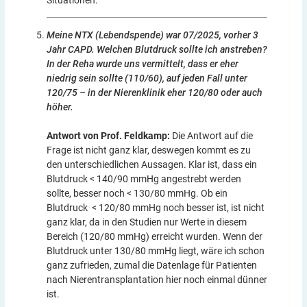
Situationen.
Meine NTX (Lebendspende) war 07/2025, vorher 3
Jahr CAPD. Welchen Blutdruck sollte ich anstreben?
In der Reha wurde uns vermittelt, dass er eher
niedrig sein sollte (110/60), auf jeden Fall unter
120/75 – in der Nierenklinik eher 120/80 oder auch
höher.
Antwort von Prof. Feldkamp:
Die Antwort auf die
Frage ist nicht ganz klar, deswegen kommt es zu
den unterschiedlichen Aussagen. Klar ist, dass ein
Blutdruck < 140/90 mmHg angestrebt werden
sollte, besser noch < 130/80 mmHg. Ob ein
Blutdruck < 120/80 mmHg noch besser ist, ist nicht
ganz klar, da in den Studien nur Werte in diesem
Bereich (120/80 mmHg) erreicht wurden. Wenn der
Blutdruck unter 130/80 mmHg liegt, wäre ich schon
ganz zufrieden, zumal die Datenlage für Patienten
nach Nierentransplantation hier noch einmal dünner
ist.