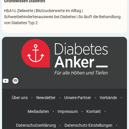
Grundwissen Diabetes
HbA1c Zielwerte
|
Blutzuckerwerte im Alltag
|
Schwerbehindertenausweis bei Diabetes
|
So läuft die Behandlung
von Diabetes Typ 2
Über uns
Newsletter
Unsere Partner
Verbände
Mediadaten
Impressum
Kontakt
Datenschutzerklärung
Datenschutz-Einstellungen