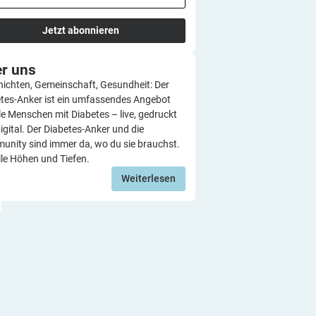
Jetzt abonnieren
er
uns
ichten, Gemeinschaft, Gesundheit: Der
tes-Anker ist ein umfassendes Angebot
lle Menschen mit Diabetes – live, gedruckt
igital. Der Diabetes-Anker und die
nity sind immer da, wo du sie brauchst.
lle Höhen und Tiefen.
Weiterlesen