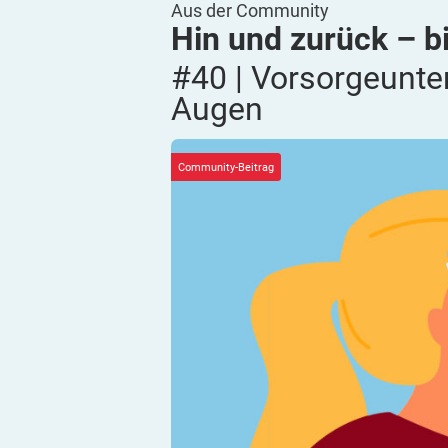
Aus der Community
Hin und zurück – b
#40 | Vorsorgeunte
Augen
Community-Beitrag