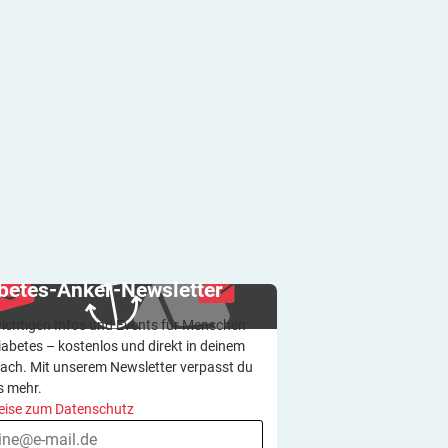
betes-Anker-Newsletter
wichtigen Infos und Events für Menschen
iabetes – kostenlos und direkt in deinem
ach. Mit unserem Newsletter verpasst du
s mehr.
eise zum Datenschutz