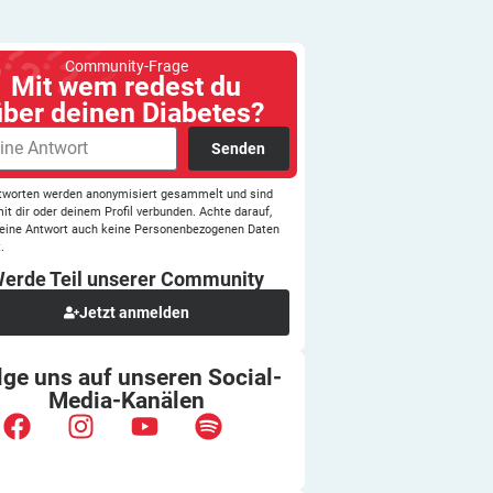
Community-Frage
Mit wem redest du
über deinen Diabetes?
Senden
tworten werden anonymisiert gesammelt und sind
mit dir oder deinem Profil verbunden. Achte darauf,
eine Antwort auch keine Personenbezogenen Daten
.
erde Teil unserer
Community
Jetzt anmelden
lge uns auf unseren
Social-
Media-Kanälen