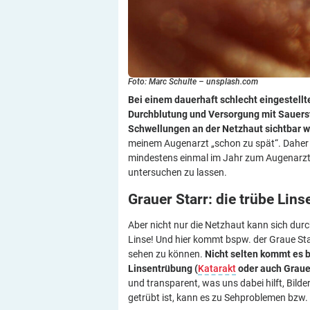
Foto: Marc Schulte – unsplash.com
Bei einem dauerhaft schlecht eingestellt
Durchblutung und Versorgung mit Sauerst
Schwellungen an der Netzhaut sichtbar 
meinem Augenarzt „schon zu spät“. Daher s
mindestens einmal im Jahr zum Augenarzt 
untersuchen zu lassen.
Grauer Starr: die trübe
Lins
Aber nicht nur die Netzhaut kann sich durc
Linse! Und hier kommt bspw. der Graue Sta
sehen zu können.
Nicht selten kommt es b
Linsentrübung (
Katarakt
oder auch Graue
und transparent, was uns dabei hilft, Bilde
getrübt ist, kann es zu Sehproblemen bz