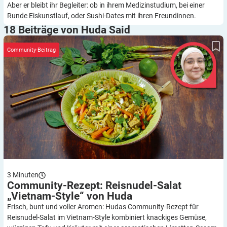
Aber er bleibt ihr Begleiter: ob in ihrem Medizinstudium, bei einer
Runde Eiskunstlauf, oder Sushi-Dates mit ihren Freundinnen.
18 Beiträge von Huda
Said
Community-Rezept: Reisnudel-Salat „Vietnam-Style“ von Huda
Community-Beitrag
3
Minuten
Community-Rezept: Reisnudel-Salat
„Vietnam-Style“ von
Huda
Frisch, bunt und voller Aromen: Hudas Community-Rezept für
Reisnudel-Salat im Vietnam-Style kombiniert knackiges Gemüse,