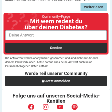
Weiterlesen
Community-Frage
Mit wem redest du
über deinen Diabetes?
Senden
Die Antworten werden anonymisiert gesammelt und sind nicht mit dir oder
deinem Profil verbunden. Achte darauf, dass deine Antwort auch keine
Personenbezogenen Daten enthält.
Werde Teil unserer
Community
Jetzt anmelden
Folge uns auf unseren
Social-Media-
Kanälen