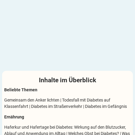
Inhalte im
Überblick
Beliebte Themen
Gemeinsam den Anker lichten
|
Todesfall mit Diabetes auf
Klassenfahrt
|
Diabetes im Straßenverkehr
|
Diabetes im Gefängnis
Ernährung
Haferkur und Hafertage bei Diabetes: Wirkung auf den Blutzucker,
Ablauf und Anwendung im Alltag
|
Welches Obst bei Diabetes?
|
Was