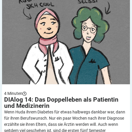
4
Minuten
DIAlog 14: Das Doppelleben als Patientin
und
Medizinerin
Wenn Huda ihrem Diabetes für etwas halbwegs dankbar war, dann
für ihren Berufswunsch. Nur ein paar Wochen nach ihrer Diagnose
erzählte sie ihren Eltern, dass sie Ärztin werden will. Auch wenn
seitdem viel geschehen ist, sind die ersten fünf Semester