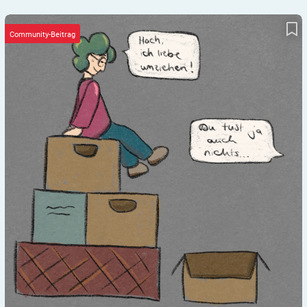
DIAlog 9 – der Auszug
Community-Beitrag