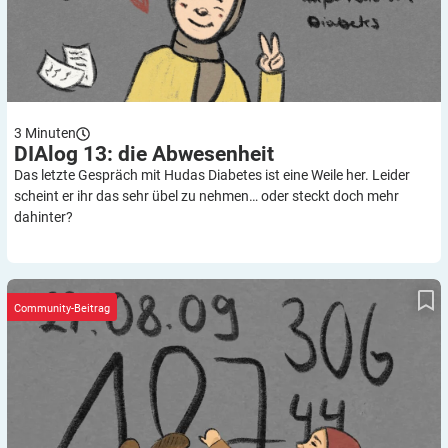
3
Minuten
DIAlog 13: die
Abwesenheit
Das letzte Gespräch mit Hudas Diabetes ist eine Weile her. Leider
scheint er ihr das sehr übel zu nehmen… oder steckt doch mehr
dahinter?
DIAlog 12: die Zahlen
Community-Beitrag