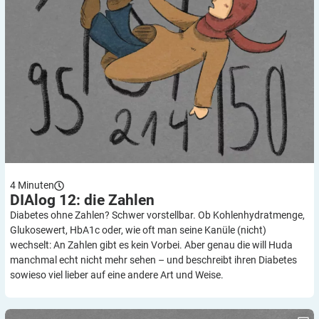
4
Minuten
DIAlog 12: die
Zahlen
Diabetes ohne Zahlen? Schwer vorstellbar. Ob Kohlenhydratmenge,
Glukosewert, HbA1c oder, wie oft man seine Kanüle (nicht)
wechselt: An Zahlen gibt es kein Vorbei. Aber genau die will Huda
manchmal echt nicht mehr sehen – und beschreibt ihren Diabetes
sowieso viel lieber auf eine andere Art und Weise.
DIAlog 11 – die Heilung