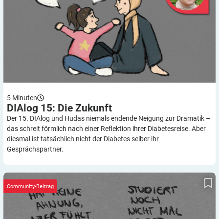
5
Minuten
DIAlog 15: Die
Zukunft
Der 15. DIAlog und Hudas niemals endende Neigung zur Dramatik –
das schreit förmlich nach einer Reflektion ihrer Diabetesreise. Aber
diesmal ist tatsächlich nicht der Diabetes selber ihr
Gesprächspartner.
DIAlog 14: Das Doppelleben als Patientin und Medizinerin
Community-Beitrag