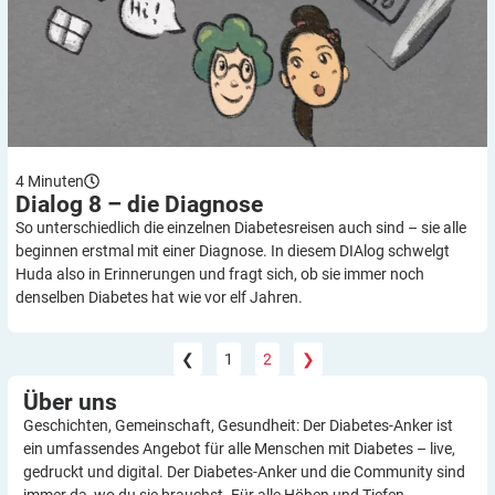
4
Minuten
Dialog 8 – die
Diagnose
So unterschiedlich die einzelnen Diabetesreisen auch sind – sie alle
beginnen erstmal mit einer Diagnose. In diesem DIAlog schwelgt
Huda also in Erinnerungen und fragt sich, ob sie immer noch
denselben Diabetes hat wie vor elf Jahren.
❮
1
2
❯
Über
uns
Geschichten, Gemeinschaft, Gesundheit: Der Diabetes-Anker ist
ein umfassendes Angebot für alle Menschen mit Diabetes – live,
gedruckt und digital. Der Diabetes-Anker und die Community sind
immer da, wo du sie brauchst. Für alle Höhen und Tiefen.