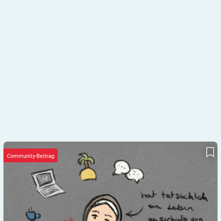
DIAlog 13: die Abwesenheit
Community-Beitrag