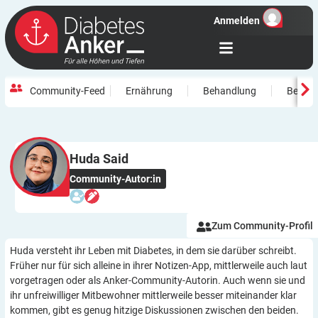
Anmelden
Community-Feed
Ernährung
Behandlung
Beweg
Huda
Said
Community-Autor:in
Zum Community-Profil
Huda versteht ihr Leben mit Diabetes, in dem sie darüber schreibt.
Früher nur für sich alleine in ihrer Notizen-App, mittlerweile auch laut
vorgetragen oder als Anker-Community-Autorin. Auch wenn sie und
ihr unfreiwilliger Mitbewohner mittlerweile besser miteinander klar
kommen, gibt es genug hitzige Diskussionen zwischen den beiden.