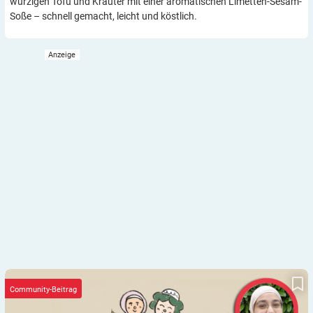
würzigen Tofu und Kräuter mit einer aromatischen Limetten-Sesam-
Soße – schnell gemacht, leicht und köstlich.
Ramadan in der Diabetes-Edition
Community-Beitrag