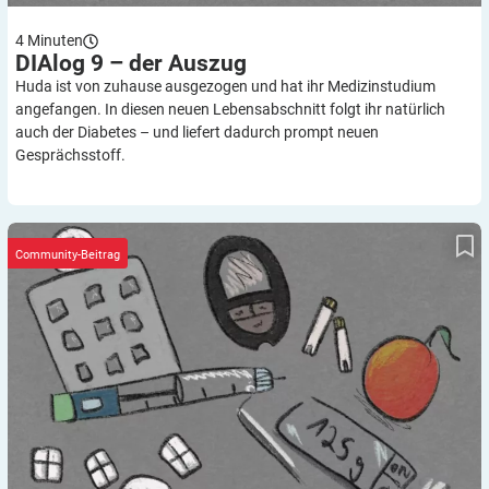
4
Minuten
DIAlog 9 – der
Auszug
Huda ist von zuhause ausgezogen und hat ihr Medizinstudium
angefangen. In diesen neuen Lebensabschnitt folgt ihr natürlich
auch der Diabetes – und liefert dadurch prompt neuen
Gesprächsstoff.
Dialog 8 – die Diagnose
Community-Beitrag