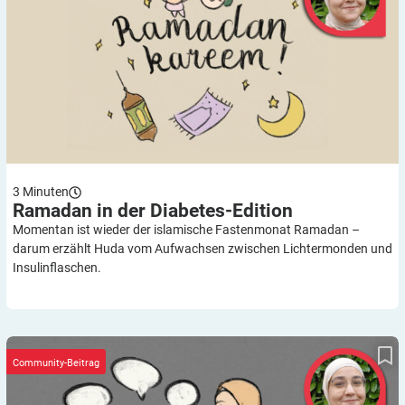
3
Minuten
Ramadan in der
Diabetes-Edition
Momentan ist wieder der islamische Fastenmonat Ramadan –
darum erzählt Huda vom Aufwachsen zwischen Lichtermonden und
Insulinflaschen.
DIAlog 15: Die Zukunft
Community-Beitrag