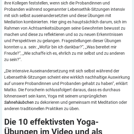
ihre Kollegen feststellen, wenn sich die Probandinnen und
Probanden während sogenannter Lebensethik-Sitzungen intensiv
mit sich selbst auseinandersetzten und diese Übungen mit
Mediation kombinierten. Hier ging es hauptsächlich darum, sich im
Rahmen von Achtsamkeitsübungen seine Gewohnten bewusst zu
machen und diese zu reflektieren und so zu neuen Erkenntnissen
und Perspektiven zu gelangen. Fragestellungen dieser Übungen
konnten u.a. sein: „Wofür bin ich dankbar?“, „Was bereitet mir
Freude?“, „Wie schaffe ich es, ehrlich zu mir selbst und zu anderen
zu sein?“.
„Die intensive Auseinandersetzung mit sich selbst während der
Lebensethik-Sitzungen scheint eine wirklich nachhaltige Auswirkung
auf unsere Probandinnen und Probanden gehabt zu haben“, erklärt
Matko. Die Forscherin schlussfolgert daraus, dass es durchaus
lohnenswert sein kann, Yoga mit seinem ursprünglichen
Sahnehäubchen
zu dekorieren und gemeinsam mit Meditation oder
anderen traditionellen Praktiken zu üben.
Die 10 effektivsten Yoga-
Übungen im Video und als