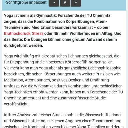
Schriftgröße anpassen:
A
A
A
Yoga ist mehr als Gymnastik: Forschende der TU Chemnitz
zeigen, dass die Kombination von Körperübungen, Atem-
Techniken und Meditation besonders wirksam ist – ob bei
Bluthochdruck
,
Stress
oder für mehr Wohlbefinden im Alltag. Und
das Beste: Die Übungen können ohne großen Aufwand daheim
durchgeführt werden.
Yoga wird häufig mit akrobatischen Dehnungen gleichgesetzt, die
für Entspannung und ein besseres Körpergefühl sorgen sollen.
Vielmehr kann man Yoga aber als ganzheitliche Lebensphilosophie
bezeichnen, die neben Körperübungen auch weitere Prinzipien wie
Meditation, Atemübungen, positives Denken und Ernährung
umfasst. Wie die Wirksamkeit durch Kombination unterschiedlicher
Yoga-Techniken erhöht werden kann, haben nun Forschende der TU
Chemnitz untersucht und eine zusammenfassende Studie
veröffentlicht.
In ihrer Analyse zahlreicher Studien haben die Wissenschaftlerinnen
und Wissenschaftler nach eigenen Angaben einen Zusammenhang
zwischen der Kombination verschiedener Yoga-Techniken und deren