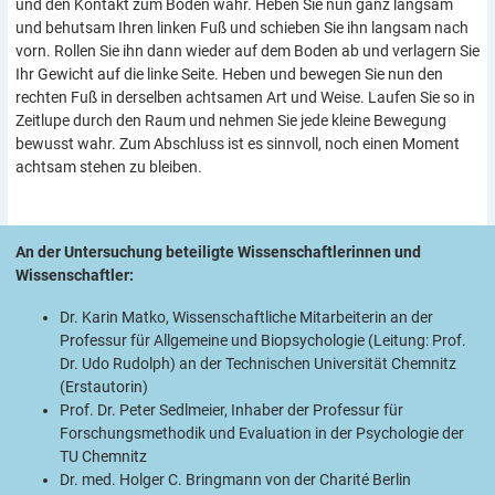
und den Kontakt zum Boden wahr. Heben Sie nun ganz langsam
und behutsam Ihren linken Fuß und schieben Sie ihn langsam nach
vorn. Rollen Sie ihn dann wieder auf dem Boden ab und verlagern Sie
Ihr Gewicht auf die linke Seite. Heben und bewegen Sie nun den
rechten Fuß in derselben achtsamen Art und Weise. Laufen Sie so in
Zeitlupe durch den Raum und nehmen Sie jede kleine Bewegung
bewusst wahr. Zum Abschluss ist es sinnvoll, noch einen Moment
achtsam stehen zu bleiben.
An der Untersuchung beteiligte Wissenschaftlerinnen und
Wissenschaftler:
Dr. Karin Matko, Wissenschaftliche Mitarbeiterin an der
Professur für Allgemeine und Biopsychologie (Leitung: Prof.
Dr. Udo Rudolph) an der Technischen Universität Chemnitz
(Erstautorin)
Prof. Dr. Peter Sedlmeier, Inhaber der Professur für
Forschungsmethodik und Evaluation in der Psychologie der
TU Chemnitz
Dr. med. Holger C. Bringmann von der Charité Berlin