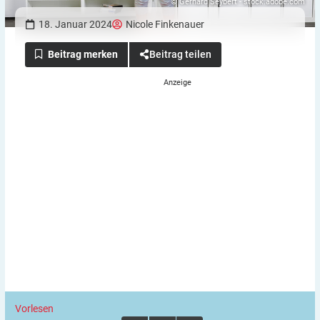
© Gerhard Seybert - stock.adobe.com
18. Januar 2024
Nicole Finkenauer
Beitrag teilen
Vorlesen