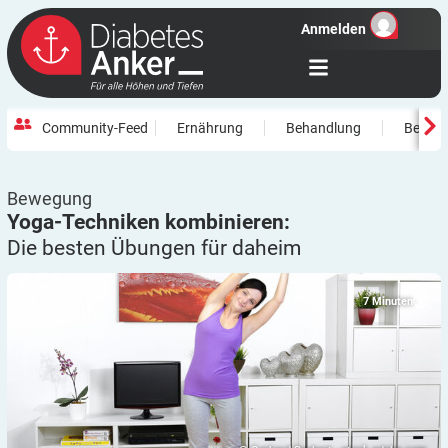
Anmelden
Community-Feed
Ernährung
Behandlung
Beweg
Bewegung
Yoga-Techniken kombinieren:
Die besten Übungen für
daheim
7
Minuten