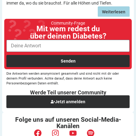
immer da, wo du sie brauchst. Für alle Höhen und Tiefen.
Weiterlesen
Community-Frage
Mit wem redest du
über deinen Diabetes?
Senden
Die Antworten werden anonymisiert gesammelt und sind nicht mit dir oder
deinem Profil verbunden. Achte darauf, dass deine Antwort auch keine
Personenbezogenen Daten enthält.
Werde Teil unserer
Community
Jetzt anmelden
Folge uns auf unseren
Social-Media-
Kanälen