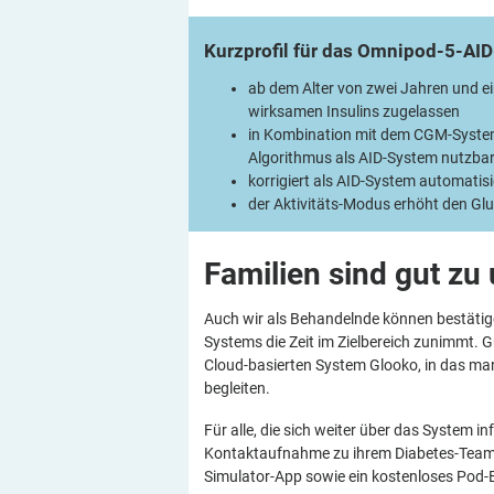
Kurzprofil für das
Omnipod-5-AID
ab dem Alter von zwei Jahren und ei
wirksamen Insulins zugelassen
in Kombination mit dem CGM-System
Algorithmus als AID-System nutzba
korrigiert als AID-System automatis
der Aktivitäts-Modus erhöht den Gluk
Familien sind gut zu
Auch wir als Behandelnde können bestätig
Systems die Zeit im Zielbereich zunimmt. 
Cloud-basierten System Glooko, in das ma
begleiten.
Für alle, die sich weiter über das System i
Kontaktaufnahme zu ihrem Diabetes-Team. D
Simulator-App sowie ein kostenloses Pod-E