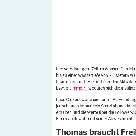
Leo verbringt gern Zeit im Wasser. Das ist
bis zu einer Wassertiefe von 7,6 Metern 
Insulin versorgt. Hier nutzt er den Aktivi
bzw. 8,3
mmol/l
, wodurch sich die Insulin
Leos Glukosewerte sind unter Verwendung 
jedoch auch immer sein Smartphone dabeih
erhalten und die Werte über die Follower-Ap
Eltern auch während seiner Abwesenheit üb
Thomas braucht Frei