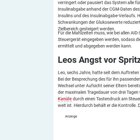
verringert oder pausiert das System alle fü
Insulinabgabe anhand der CGM-Daten des 
Insulins und des Insulinabgabe-Verlaufs. 
Schwankungen der Glukosewerte reduziert 
Zielbereich gesteigert werden.
Für die Mahlzeiten muss, wie bei allen AI
Steuergerät eingegeben werden, sodass di
ermittelt und abgegeben werden kann.
Leos Angst vor
Sprit
Leo, sechs Jahre, hatte seit dem Auftreten
Bei der Besprechung des für ihn passenden
Wechsel unter Aufsicht seiner Eltern berei
der maximalen Tragedauer von drei Tagen
Kanüle
durch einen Tastendruck am Steuer
weit ist. Hierdurch behält er die Kontrolle. 