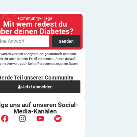
Community-Frage
Mit wem redest du
über deinen Diabetes?
Senden
tworten werden anonymisiert gesammelt und sind
mit dir oder deinem Profil verbunden. Achte darauf,
eine Antwort auch keine Personenbezogenen Daten
.
erde Teil unserer
Community
Jetzt anmelden
lge uns auf unseren
Social-
Media-Kanälen