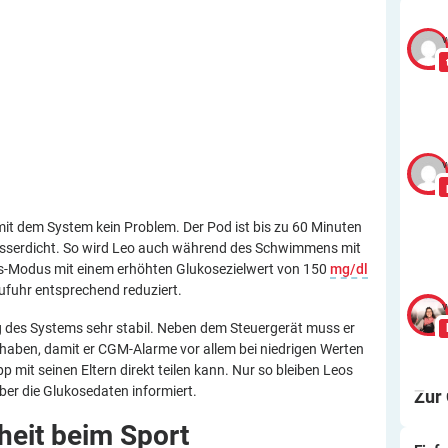
v
v
 mit dem System kein Problem. Der Pod ist bis zu 60 Minuten
wasserdicht. So wird Leo auch während des Schwimmens mit
täts-Modus mit einem erhöhten Glukosezielwert von 150
mg/dl
zufuhr entsprechend reduziert.
v
des Systems sehr stabil. Neben dem Steuergerät muss er
aben, damit er CGM-Alarme vor allem bei niedrigen Werten
p mit seinen Eltern direkt teilen kann. Nur so bleiben Leos
er die Glukosedaten informiert.
Zur
heit beim
Sport
Ei