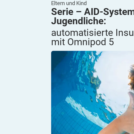
Eltern und Kind
Serie – AID-System
Jugendliche:
automatisierte Ins
mit Omnipod
5