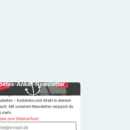
betes-Anker-Newsletter
wichtigen Infos und Events für Menschen
iabetes – kostenlos und direkt in deinem
ach. Mit unserem Newsletter verpasst du
s mehr.
eise zum Datenschutz