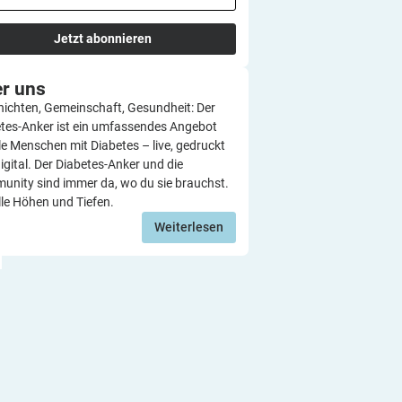
Jetzt abonnieren
er
uns
ichten, Gemeinschaft, Gesundheit: Der
tes-Anker ist ein umfassendes Angebot
lle Menschen mit Diabetes – live, gedruckt
igital. Der Diabetes-Anker und die
nity sind immer da, wo du sie brauchst.
lle Höhen und Tiefen.
Weiterlesen