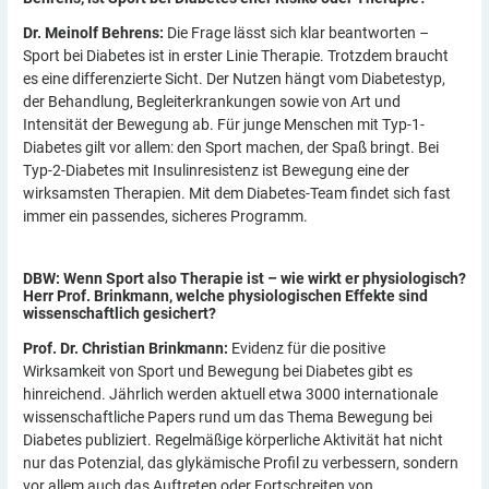
Dr. Meinolf Behrens:
Die Frage lässt sich klar beantworten –
Sport bei Diabetes ist in erster Linie Therapie. Trotzdem braucht
es eine differenzierte Sicht. Der Nutzen hängt vom Diabetestyp,
der Behandlung, Begleiterkrankungen sowie von Art und
Intensität der Bewegung ab. Für junge Menschen mit Typ-1-
Diabetes gilt vor allem: den Sport machen, der Spaß bringt. Bei
Typ-2-Diabetes mit Insulinresistenz ist Bewegung eine der
wirksamsten Therapien. Mit dem Diabetes-Team findet sich fast
immer ein passendes, sicheres Programm.
DBW: Wenn Sport also Therapie ist – wie wirkt er physiologisch?
Herr Prof. Brinkmann, welche physiologischen Effekte sind
wissenschaftlich
gesichert?
Prof. Dr. Christian Brinkmann:
Evidenz für die positive
Wirksamkeit von Sport und Bewegung bei Diabetes gibt es
hinreichend. Jährlich werden aktuell etwa 3000 internationale
wissenschaftliche Papers rund um das Thema Bewegung bei
Diabetes publiziert. Regelmäßige körperliche Aktivität hat nicht
nur das Potenzial, das glykämische Profil zu verbessern, sondern
vor allem auch das Auftreten oder Fortschreiten von