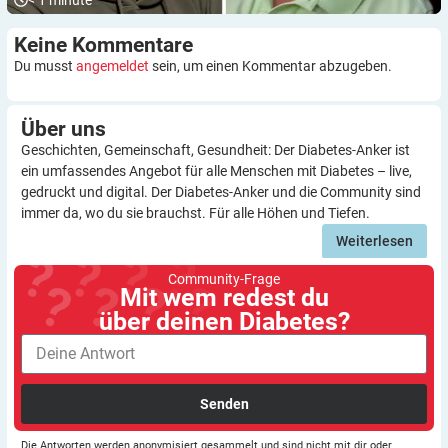
Keine
Kommentare
Du musst
angemeldet
sein, um einen Kommentar abzugeben.
Über
uns
Geschichten, Gemeinschaft, Gesundheit: Der Diabetes-Anker ist
ein umfassendes Angebot für alle Menschen mit Diabetes – live,
gedruckt und digital. Der Diabetes-Anker und die Community sind
immer da, wo du sie brauchst. Für alle Höhen und Tiefen.
Weiterlesen
Community-Frage
Mit wem redest du
über deinen Diabetes?
Senden
Die Antworten werden anonymisiert gesammelt und sind nicht mit dir oder