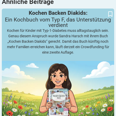
Ähnliche
Beiträge
Ein Kochbuch vom Typ F, das Unterstützung verdient
Kochen Backen Diakids:
Kochen Backen Diakids:
Ein Kochbuch vom Typ F, das Unterstützung
verdient
Kochen für Kinder mit Typ-1-Diabetes muss alltagstauglich sein.
Genau diesem Anspruch wurde Sandra Harsch mit ihrem Buch
„Kochen Backen Diakids“ gerecht. Damit das Buch künftig noch
mehr Familien erreichen kann, läuft derzeit ein Crowdfunding für
eine zweite Auflage.