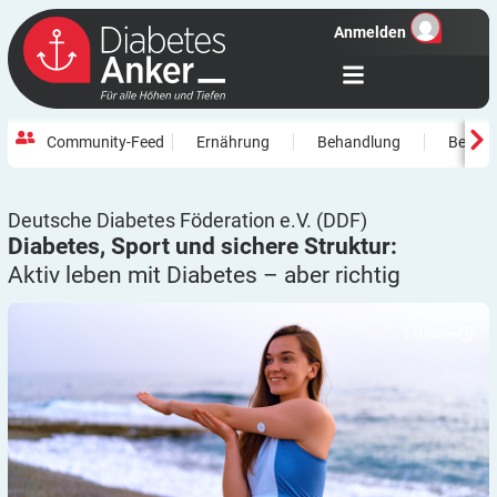
Anmelden
Community-Feed
Ernährung
Behandlung
Beweg
Deutsche Diabetes Föderation e.V. (DDF)
Diabetes, Sport und sichere Struktur:
Aktiv leben mit Diabetes – aber
richtig
3
Minuten