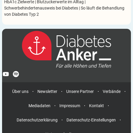
HbA1c Zielwerte
|
Blutzuckerwerte im Alltag
|
Schwerbehindertenausweis bei Diabetes
|
So läuft die Behandlung
von Diabetes Typ 2
Über uns
Newsletter
Unsere Partner
Verbände
Mediadaten
Impressum
Kontakt
Datenschutzerklärung
Datenschutz-Einstellungen