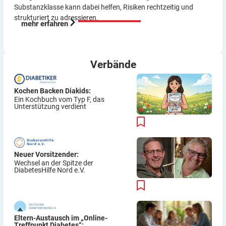
Substanzklasse kann dabei helfen, Risiken rechtzeitig und
strukturiert zu adressieren.
mehr erfahren
Verbände
Kochen Backen Diakids:
Ein Kochbuch vom Typ F, das
Unterstützung verdient
Neuer Vorsitzender:
Wechsel an der Spitze der
DiabetesHilfe Nord e.V.
Eltern-Austausch im „Online-
Treffpunkt Diabetes“: