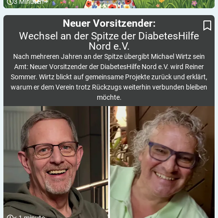
3
Minuten
Wechsel an der Spitze der DiabetesHilfe Nord e.V.
Neuer Vorsitzender:
Neuer Vorsitzender:
Wechsel an der Spitze der DiabetesHilfe
Nord
e.V.
Nach mehreren Jahren an der Spitze übergibt Michael Wirtz sein
Amt: Neuer Vorsitzender der DiabetesHilfe Nord e.V. wird Reiner
Sommer. Wirtz blickt auf gemeinsame Projekte zurück und erklärt,
warum er dem Verein trotz Rückzugs weiterhin verbunden bleiben
möchte.
< 1
minute