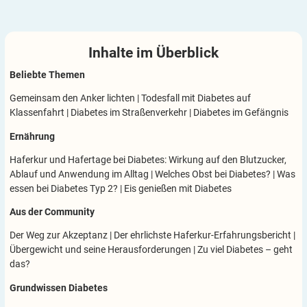
Inhalte im
Überblick
Beliebte Themen
Gemeinsam den Anker lichten
|
Todesfall mit Diabetes auf
Klassenfahrt
|
Diabetes im Straßenverkehr
|
Diabetes im Gefängnis
Ernährung
Haferkur und Hafertage bei Diabetes: Wirkung auf den Blutzucker,
Ablauf und Anwendung im Alltag
|
Welches Obst bei Diabetes?
|
Was
essen bei Diabetes Typ 2?
|
Eis genießen mit Diabetes
Aus der Community
Der Weg zur Akzeptanz
|
Der ehrlichste Haferkur-Erfahrungsbericht
|
Übergewicht und seine Herausforderungen
|
Zu viel Diabetes – geht
das?
Grundwissen Diabetes