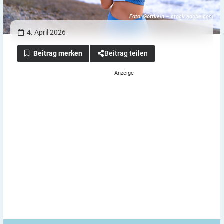
Foto: Goffkein – stock.adobe.com
4. April 2026
Beitrag teilen