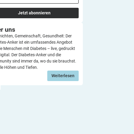
Jetzt abonnieren
er
uns
ichten, Gemeinschaft, Gesundheit: Der
tes-Anker ist ein umfassendes Angebot
lle Menschen mit Diabetes – live, gedruckt
igital. Der Diabetes-Anker und die
nity sind immer da, wo du sie brauchst.
lle Höhen und Tiefen.
Weiterlesen