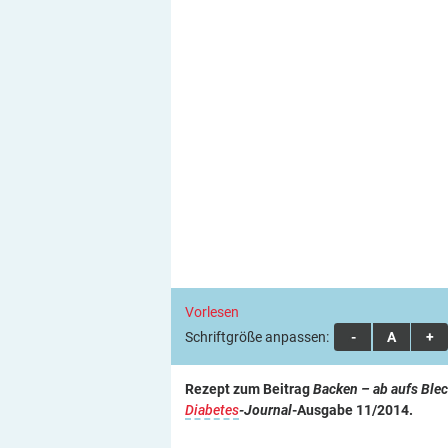
Vorlesen
Schriftgröße anpassen:
A
A
A
Rezept zum Beitrag
Backen – ab aufs Ble
Diabetes
-Journal
-Ausgabe 11/2014.