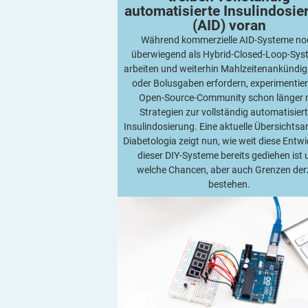
automatisierte Insulindosie
(AID)
voran
Während kommerzielle AID-Systeme no
überwiegend als Hybrid-Closed-Loop-Sy
arbeiten und weiterhin Mahlzeitenankündi
oder Bolusgaben erfordern, experimentier
Open-Source-Community schon länger 
Strategien zur vollständig automatisier
Insulindosierung. Eine aktuelle Übersichtsar
Diabetologia zeigt nun, wie weit diese Entw
dieser DIY-Systeme bereits gediehen ist
welche Chancen, aber auch Grenzen der
bestehen.