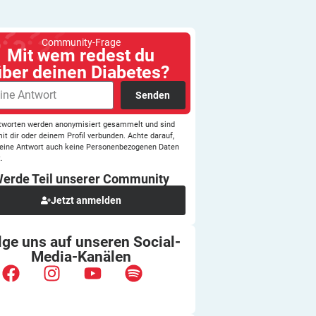
Community-Frage
Mit wem redest du
über deinen Diabetes?
Senden
tworten werden anonymisiert gesammelt und sind
mit dir oder deinem Profil verbunden. Achte darauf,
eine Antwort auch keine Personenbezogenen Daten
.
erde Teil unserer
Community
Jetzt anmelden
lge uns auf unseren
Social-
Media-Kanälen