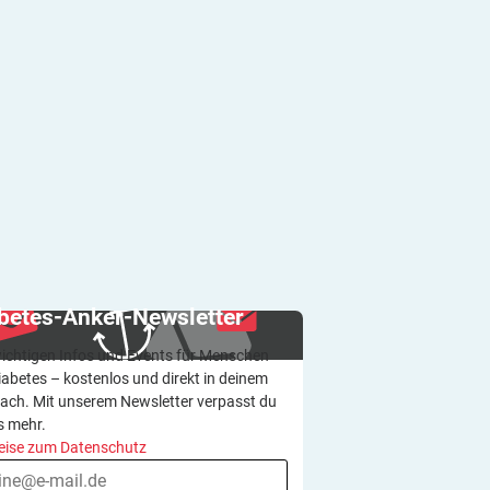
betes-Anker-Newsletter
wichtigen Infos und Events für Menschen
iabetes – kostenlos und direkt in deinem
ach. Mit unserem Newsletter verpasst du
s mehr.
eise zum Datenschutz