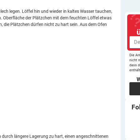
lech legen. Löffel hin und wieder in kaltes Wasser tauchen,
en. Oberfläche der Plätzchen mit dem feuchten Löffel etwas
n, die Plätzchen dürfen nicht zu hart sein. Aus dem Ofen
Die An
nicht 
dass d
enthält
W
Fo
 durch längere Lagerung zu hart, einen angeschnittenen