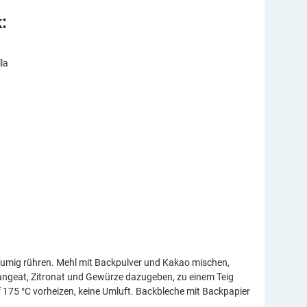
:
lla
chaumig rühren. Mehl mit Backpulver und Kakao mischen,
geat, Zitronat und Gewürze dazugeben, zu einem Teig
 175 °C vorheizen, keine Umluft. Backbleche mit Backpapier