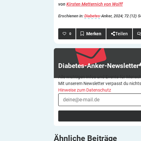
von
Kirsten Metternich von Wolff
Erschienen in:
Diabetes
-Anker, 2024; 72 (12) S
Teilen
0
Diabetes-Anker-Newsletter
Alle wichtigen Infos und Events für Mensch
Mit unserem Newsletter verpasst du nicht
Hinweise zum Datenschutz
Ähnliche
Beiträge