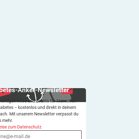
betes-Anker-Newsletter
wichtigen Infos und Events für Menschen
iabetes – kostenlos und direkt in deinem
ach. Mit unserem Newsletter verpasst du
s mehr.
eise zum Datenschutz