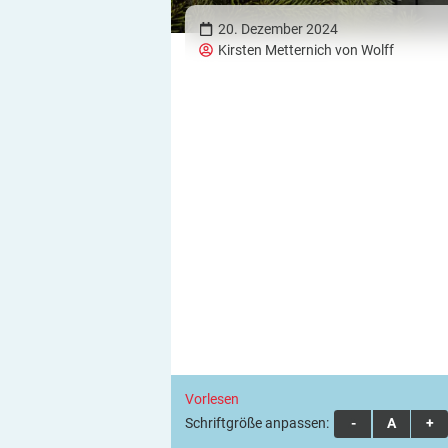
20. Dezember 2024
Kirsten Metternich von Wolff
Vorlesen
Schriftgröße anpassen:
A
A
A