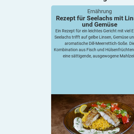
Rezept für Seelachs mit Linsen und G
Ernährung
Rezept für Seelachs mit Li
und
Gemüse
Ein Rezept für ein leichtes Gericht mit viel E
Seelachs trifft auf gelbe Linsen, Gemüse un
aromatische Dill-Meerrettich-Soße. Di
Kombination aus Fisch und Hülsenfrüchten 
eine sättigende, ausgewogene Mahlzei