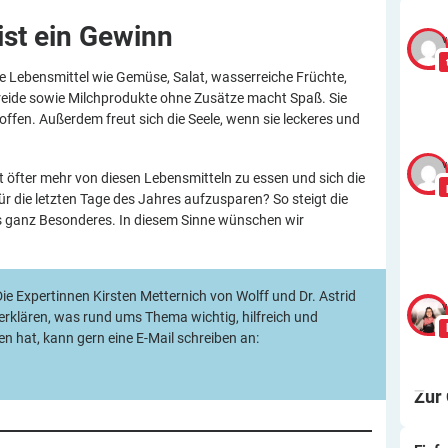
st ein
Gewinn
v
 Lebensmittel wie Gemüse, Salat, wasserreiche Früchte,
treide sowie Milchprodukte ohne Zusätze macht Spaß. Sie
offen. Außerdem freut sich die Seele, wenn sie leckeres und
v
t öfter mehr von diesen Lebensmitteln zu essen und sich die
 die letzten Tage des Jahres aufzusparen? So steigt die
s ganz Besonderes. In diesem Sinne wünschen wir
ie Expertinnen Kirsten Metternich von Wolff und Dr. Astrid
v
rklären, was rund ums Thema wichtig, hilfreich und
n hat, kann gern eine E-Mail schreiben an:
Zur
Ei