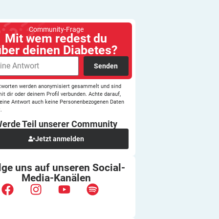
Community-Frage
Mit wem redest du
über deinen Diabetes?
Senden
tworten werden anonymisiert gesammelt und sind
mit dir oder deinem Profil verbunden. Achte darauf,
eine Antwort auch keine Personenbezogenen Daten
.
erde Teil unserer
Community
Jetzt anmelden
lge uns auf unseren
Social-
Media-Kanälen