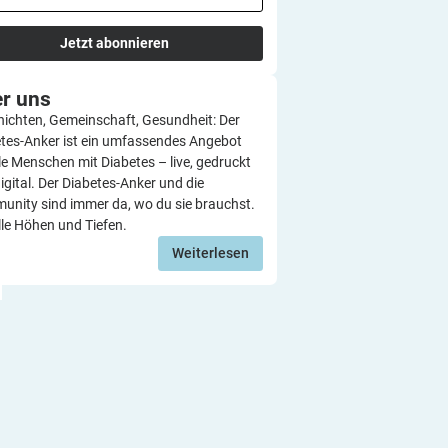
Jetzt abonnieren
er
uns
ichten, Gemeinschaft, Gesundheit: Der
tes-Anker ist ein umfassendes Angebot
lle Menschen mit Diabetes – live, gedruckt
igital. Der Diabetes-Anker und die
nity sind immer da, wo du sie brauchst.
lle Höhen und Tiefen.
Weiterlesen