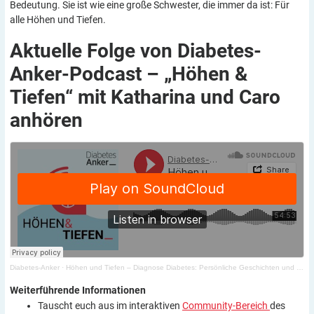
Bedeutung. Sie ist wie eine große Schwester, die immer da ist: Für
alle Höhen und Tiefen.
Aktuelle Folge von Diabetes-
Anker-Podcast – „Höhen &
Tiefen“ mit Katharina und Caro
anhören
Diabetes-Anker
·
Höhen und Tiefen – Diagnose Diabetes: Persönliche Geschichten und wertvolle Tipps für den Alltag
Weiterführende
Informationen
Tauscht euch aus im interaktiven
Community-Bereich
des