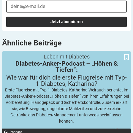
Jetzt abonnieren
Ähnliche
Beiträge
Wie war für dich die erste Flugreise mit Typ-1-Diabetes,
Diabetes-Anker-Podcast – „Höhen & Tiefen“:
Leben mit Diabetes
Katharina?
Diabetes-Anker-Podcast – „Höhen &
Tiefen“:
Wie war für dich die erste Flugreise mit Typ-
1-Diabetes,
Katharina?
Erste Flugreise mit Typ-1-Diabetes: Katharina Weirauch berichtet im
Diabetes‑Anker-Podcast „Höhen & Tiefen“ von ihren Erfahrungen bei
Vorbereitung, Handgepäck und Sicherheitskontrolle. Zudem erklärt
sie, wie Bewegung, ungeplante Mahlzeiten und zuckerreiche
Getränke das Diabetes‑Management unterwegs beeinflussen
können.
Podcast