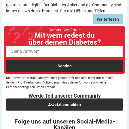
gedruckt und digital. Der Diabetes-Anker und die Community sind
immer da, wo du sie brauchst. Für alle Höhen und Tiefen.
Weiterlesen
Community-Frage
Mit wem redest du
über deinen Diabetes?
Senden
Die Antworten werden anonymisiert gesammelt und sind nicht mit dir oder
deinem Profil verbunden. Achte darauf, dass deine Antwort auch keine
Personenbezogenen Daten enthält.
Werde Teil unserer
Community
Jetzt anmelden
Folge uns auf unseren
Social-Media-
Kanälen