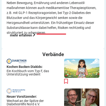
Neben Bewegung, Ernährung und anderen Lebensstil­
maßnahmen können auch medikamentöse Therapie­optionen,
z.B. mit GLP-1 Rezeptor­agonisten, bei Typ-2-Diabetes den
Blutzucker und das Körper­gewicht senken sowie die
Herzgesundheit unterstützen. Ein frühzeitiger Einsatz dieser
Substanzklasse kann dabei helfen, Risiken rechtzeitig und
strukturiert zu adressieren.
mehr erfahren
Verbände
Kochen Backen Diakids:
Ein Kochbuch vom Typ F, das
Unterstützung verdient
Neuer Vorsitzender:
Wechsel an der Spitze der
DiabetesHilfe Nord e.V.