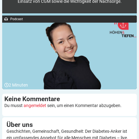
Einsatz von CGM sowie die Wichtigkeit der Nachsorge.
Podcast
2
Minuten
Keine
Kommentare
Du musst
angemeldet
sein, um einen Kommentar abzugeben.
Über
uns
Geschichten, Gemeinschaft, Gesundheit: Der Diabetes-Anker ist
ein umfassendes Angebot für alle Menschen mit Diabetes – live,