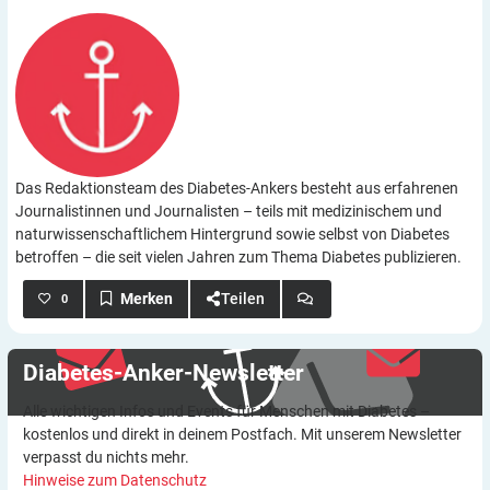
Das Redaktionsteam des Diabetes-Ankers besteht aus erfahrenen
Journalistinnen und Journalisten – teils mit medizinischem und
naturwissenschaftlichem Hintergrund sowie selbst von Diabetes
betroffen – die seit vielen Jahren zum Thema Diabetes publizieren.
Teilen
0
Diabetes-Anker-Newsletter
Alle wichtigen Infos und Events für Menschen mit Diabetes –
kostenlos und direkt in deinem Postfach. Mit unserem Newsletter
verpasst du nichts mehr.
Hinweise zum Datenschutz