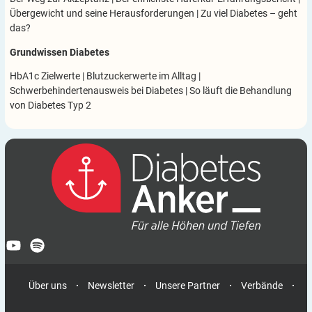
Übergewicht und seine Herausforderungen
|
Zu viel Diabetes – geht
das?
Grundwissen Diabetes
HbA1c Zielwerte
|
Blutzuckerwerte im Alltag
|
Schwerbehindertenausweis bei Diabetes
|
So läuft die Behandlung
von Diabetes Typ 2
Über uns
Newsletter
Unsere Partner
Verbände