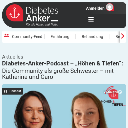
Anmelden
Community-Feed
Ernährung
Behandlung
Beweg
Aktuelles
Diabetes-Anker-Podcast – „Höhen & Tiefen“:
Die Community als große Schwester – mit
Katharina und
Caro
Podcast
2
Minuten