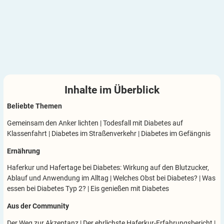
Inhalte im
Überblick
Beliebte Themen
Gemeinsam den Anker lichten
|
Todesfall mit Diabetes auf
Klassenfahrt
|
Diabetes im Straßenverkehr
|
Diabetes im Gefängnis
Ernährung
Haferkur und Hafertage bei Diabetes: Wirkung auf den Blutzucker,
Ablauf und Anwendung im Alltag
|
Welches Obst bei Diabetes?
|
Was
essen bei Diabetes Typ 2?
|
Eis genießen mit Diabetes
Aus der Community
Der Weg zur Akzeptanz
|
Der ehrlichste Haferkur-Erfahrungsbericht
|