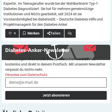
Expertin. Im Teenageralter wurde bei der Wahlberlinerin Typ-1-
Diabetes diagnostiziert. Sie hat für mehrere gemeinnützige
Institutionen und NGOs gearbeitet, seit 2024 ist sie
Vorstandsmitglied bei diabetesDE – Deutsche Diabetes-Hilfe und
Projektmanagerin für den Diabetes-Anker.
Teilen
0
Diabetes-Anker-Newsletter
Alle wichtigen Infos und Events für Menschen mit Diabetes –
kostenlos und direkt in deinem Postfach. Mit unserem Newsletter
verpasst du nichts mehr.
Hinweise zum Datenschutz
Jetzt abonnieren