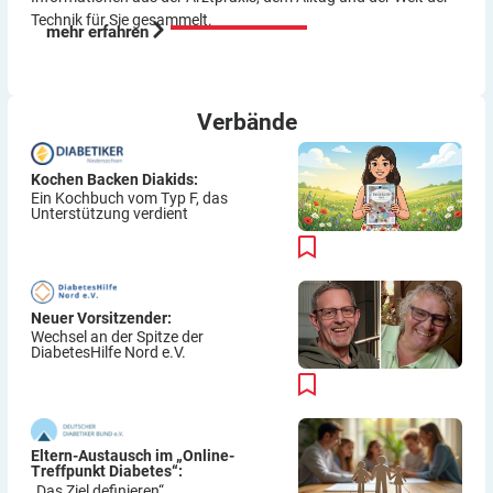
Technik für Sie gesammelt.
mehr erfahren
Verbände
Kochen Backen Diakids:
Ein Kochbuch vom Typ F, das
Unterstützung verdient
Neuer Vorsitzender:
Wechsel an der Spitze der
DiabetesHilfe Nord e.V.
Eltern-Austausch im „Online-
Treffpunkt Diabetes“:
„Das Ziel definieren“