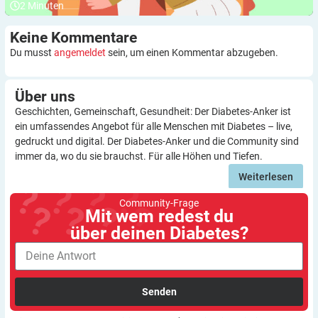
2
Minuten
Keine
Kommentare
Du musst
angemeldet
sein, um einen Kommentar abzugeben.
Über
uns
Geschichten, Gemeinschaft, Gesundheit: Der Diabetes-Anker ist
ein umfassendes Angebot für alle Menschen mit Diabetes – live,
gedruckt und digital. Der Diabetes-Anker und die Community sind
immer da, wo du sie brauchst. Für alle Höhen und Tiefen.
Weiterlesen
Community-Frage
Mit wem redest du
über deinen Diabetes?
Senden