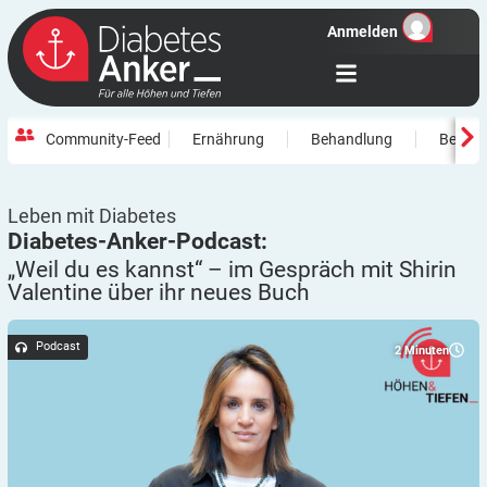
Anmelden
Community-Feed
Ernährung
Behandlung
Beweg
Leben mit Diabetes
Diabetes-Anker-Podcast:
„Weil du es kannst“ – im Gespräch mit Shirin
Valentine über ihr neues
Buch
Podcast
2
Minuten