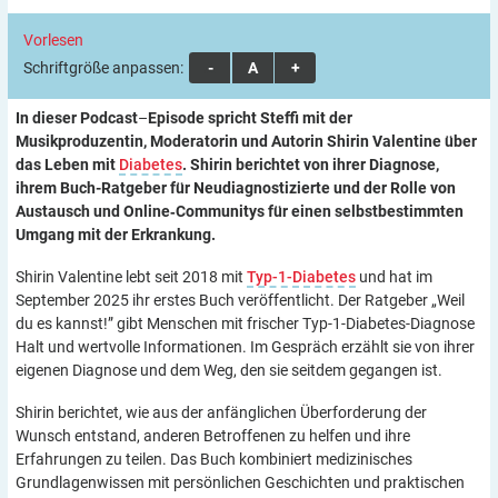
Vorlesen
Schriftgröße anpassen:
A
A
A
In dieser Podcast
–
Episode spricht Steffi mit der
Musikproduzentin, Moderatorin und Autorin Shirin Valentine über
das Leben mit
Diabetes
. Shirin berichtet von ihrer Diagnose,
ihrem Buch-Ratgeber
für Neudiagnostizierte und der Rolle von
Austausch und Online‑Communitys für einen selbstbestimmten
Umgang mit der Erkrankung.
Shirin Valentine lebt seit 2018 mit
Typ-1-Diabetes
und hat im
September 2025 ihr erstes Buch veröffentlicht. Der Ratgeber „Weil
du es kannst!” gibt Menschen mit frischer Typ-1-Diabetes-Diagnose
Halt und wertvolle Informationen. Im Gespräch erzählt sie von ihrer
eigenen Diagnose und dem Weg, den sie seitdem gegangen ist.
Shirin berichtet, wie aus der anfänglichen Überforderung der
Wunsch entstand, anderen Betroffenen zu helfen und ihre
Erfahrungen zu teilen. Das Buch kombiniert medizinisches
Grundlagenwissen mit persönlichen Geschichten und praktischen