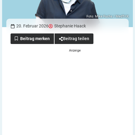
Foto: Mike Fuchs / MedTriX
20. Februar 2026
Stephanie Haack
Beitrag teilen