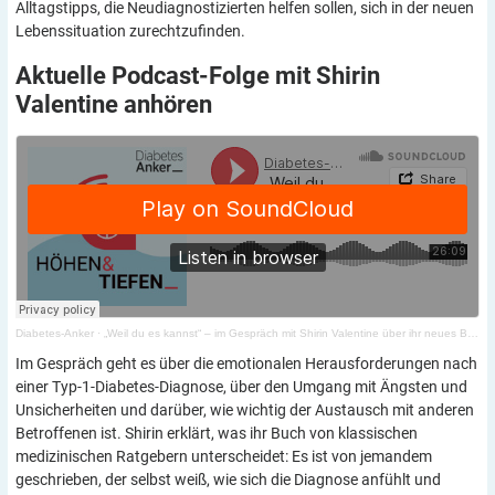
Alltagstipps, die Neudiagnostizierten helfen sollen, sich in der neuen
Lebenssituation zurechtzufinden.
Aktuelle Podcast-Folge mit Shirin
Valentine
anhören
Diabetes-Anker
·
„Weil du es kannst“ – im Gespräch mit Shirin Valentine über ihr neues Buch
Im Gespräch geht es über die emotionalen Herausforderungen nach
einer Typ-1-Diabetes-Diagnose, über den Umgang mit Ängsten und
Unsicherheiten und darüber, wie wichtig der Austausch mit anderen
Betroffenen ist. Shirin erklärt, was ihr Buch von klassischen
medizinischen Ratgebern unterscheidet: Es ist von jemandem
geschrieben, der selbst weiß, wie sich die Diagnose anfühlt und