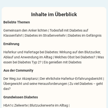
Inhalte im
Überblick
Beliebte Themen
Gemeinsam den Anker lichten
|
Todesfall mit Diabetes auf
Klassenfahrt
|
Diabetes im Straßenverkehr
|
Diabetes im Gefängnis
Ernährung
Haferkur und Hafertage bei Diabetes: Wirkung auf den Blutzucker,
Ablauf und Anwendung im Alltag
|
Welches Obst bei Diabetes?
|
Was
essen bei Diabetes Typ 2?
|
Eis genießen mit Diabetes
Aus der Community
Der Weg zur Akzeptanz
|
Der ehrlichste Haferkur-Erfahrungsbericht
|
Übergewicht und seine Herausforderungen
|
Zu viel Diabetes – geht
das?
Grundwissen Diabetes
HbA1c Zielwerte
|
Blutzuckerwerte im Alltag
|