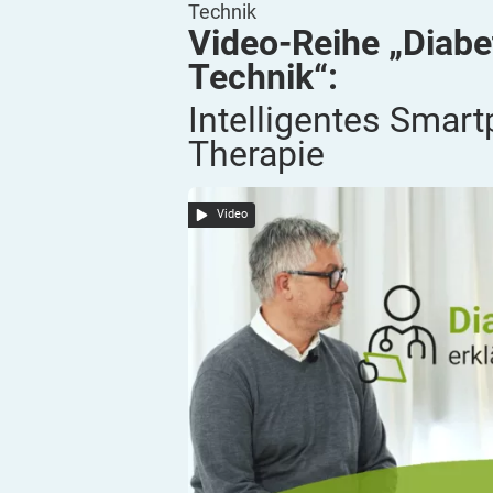
Technik
Video-Reihe „Diabe
Technik“:
Intelligentes Smar
Therapie
Video