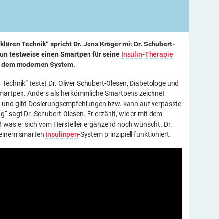
klären Technik“ spricht Dr. Jens Kröger mit Dr. Schubert-
nun testweise einen Smartpen für seine
Insulin
-
Therapie
it dem modernen System.
 Technik“ testet Dr. Oliver Schubert-Olesen, Diabetologe und
 Smartpen. Anders als herkömmliche Smartpens zeichnet
uf und gibt Dosierungsempfehlungen bzw. kann auf verpasste
g“ sagt Dr. Schubert-Olesen. Er erzählt, wie er mit dem
was er sich vom Hersteller ergänzend noch wünscht. Dr.
t einem smarten
Insulinpen
-System prinzipiell funktioniert.