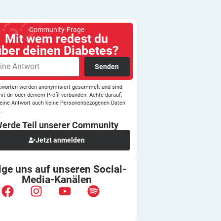
Community-Frage
Mit wem redest du
über deinen Diabetes?
Senden
tworten werden anonymisiert gesammelt und sind
mit dir oder deinem Profil verbunden. Achte darauf,
eine Antwort auch keine Personenbezogenen Daten
.
erde Teil unserer
Community
Jetzt anmelden
lge uns auf unseren
Social-
Media-Kanälen