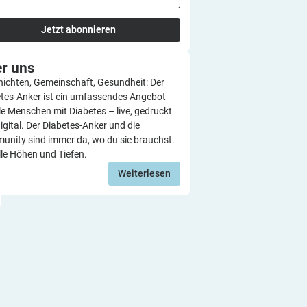
Jetzt abonnieren
er
uns
ichten, Gemeinschaft, Gesundheit: Der
tes-Anker ist ein umfassendes Angebot
lle Menschen mit Diabetes – live, gedruckt
igital. Der Diabetes-Anker und die
nity sind immer da, wo du sie brauchst.
lle Höhen und Tiefen.
Weiterlesen