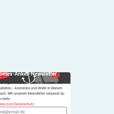
betes-Anker-Newsletter
wichtigen Infos und Events für Menschen
iabetes – kostenlos und direkt in deinem
ach. Mit unserem Newsletter verpasst du
s mehr.
eise zum Datenschutz