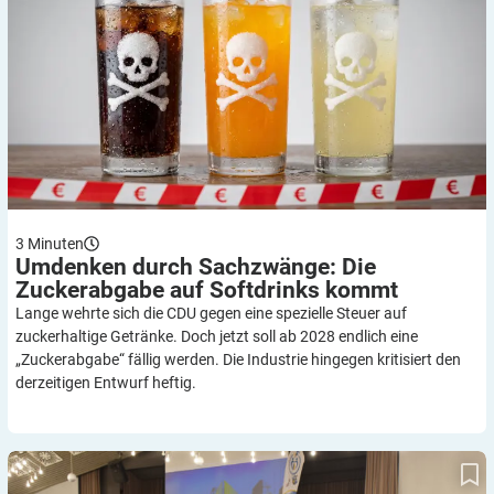
3
Minuten
Umdenken durch Sachzwänge: Die
Zuckerabgabe auf Softdrinks
kommt
Lange wehrte sich die CDU gegen eine spezielle Steuer auf
zuckerhaltige Getränke. Doch jetzt soll ab 2028 endlich eine
„Zuckerabgabe“ fällig werden. Die Industrie hingegen kritisiert den
derzeitigen Entwurf heftig.
Selbsthilfe aktiv in Niedersachsen: Der Landesdiabetestag
begeisterte Wilhelmshaven