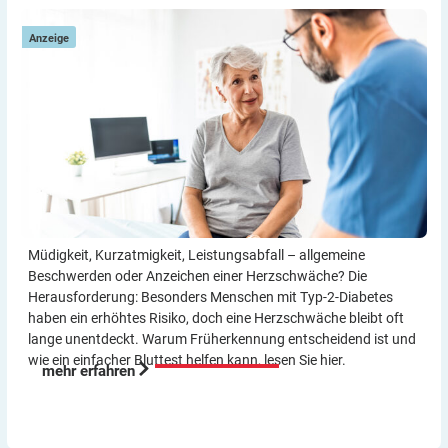
Anzeige
Müdigkeit, Kurzatmigkeit, Leistungsabfall – allgemeine
Beschwerden oder Anzeichen einer Herzschwäche? Die
Herausforderung: Besonders Menschen mit Typ-2-Diabetes
haben ein erhöhtes Risiko, doch eine Herzschwäche bleibt oft
lange unentdeckt. Warum Früherkennung entscheidend ist und
wie ein einfacher Bluttest helfen kann, lesen Sie hier.
mehr erfahren