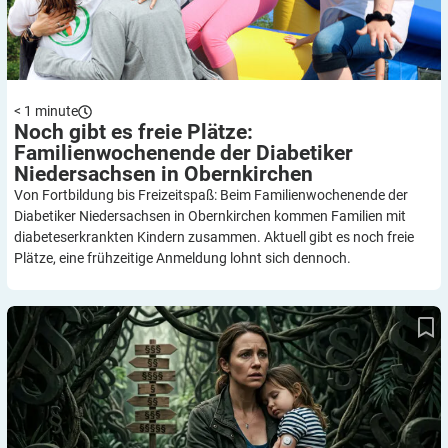
< 1
minute
Noch gibt es freie Plätze:
Familienwochenende der Diabetiker
Niedersachsen in
Obernkirchen
Von Fortbildung bis Freizeitspaß: Beim Familienwochenende der
Diabetiker Niedersachsen in Obernkirchen kommen Familien mit
diabeteserkrankten Kindern zusammen. Aktuell gibt es noch freie
Plätze, eine frühzeitige Anmeldung lohnt sich dennoch.
Typ-F-Familien wieder abgehängt: Beratungsverfahren zur
Krankenbeobachtung bei Diabetes Typ 1 liegt auf Eis