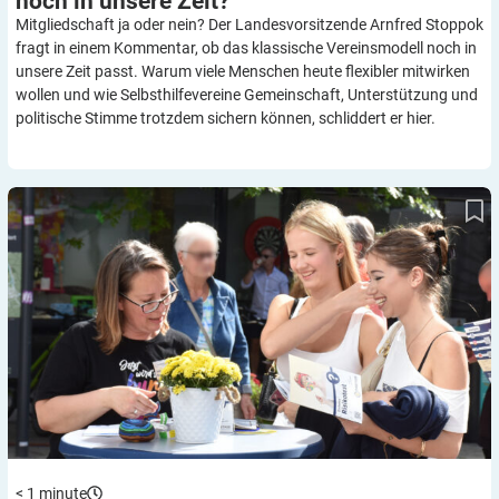
noch in unsere
Zeit?
Mitgliedschaft ja oder nein? Der Landesvorsitzende Arnfred Stoppok
fragt in einem Kommentar, ob das klassische Vereinsmodell noch in
unsere Zeit passt. Warum viele Menschen heute flexibler mitwirken
wollen und wie Selbsthilfevereine Gemeinschaft, Unterstützung und
politische Stimme trotzdem sichern können, schliddert er hier.
Diabetiker Niedersachsen: Unterstützen Sie unsere Arbeit mit
oder ohne Mitgliedschaft!
< 1
minute