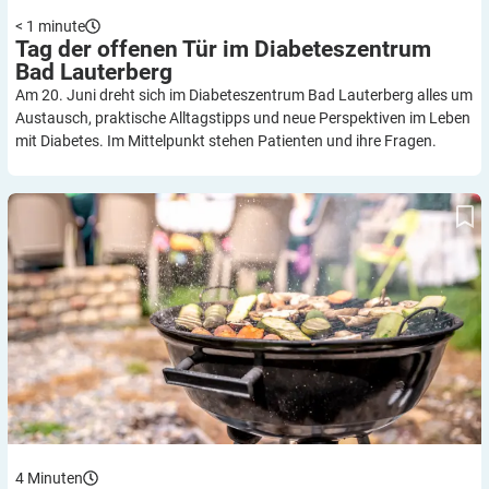
< 1
minute
Tag der offenen Tür im Diabeteszentrum
Bad
Lauterberg
Am 20. Juni dreht sich im Diabeteszentrum Bad Lauterberg alles um
Austausch, praktische Alltagstipps und neue Perspektiven im Leben
mit Diabetes. Im Mittelpunkt stehen Patienten und ihre Fragen.
Sommer ohne Reue: Gesund Grillen mit Diabetes
4
Minuten