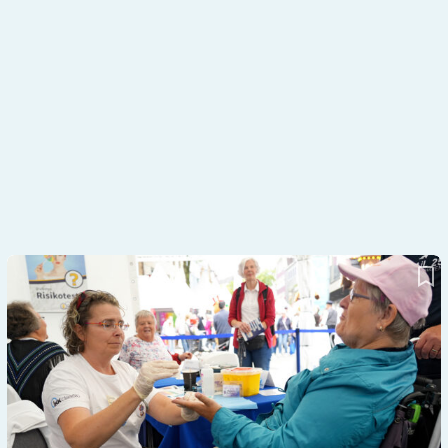
Wertschätzen statt ausnutzen: Das Ehrenamt verdient
Anerkennung!