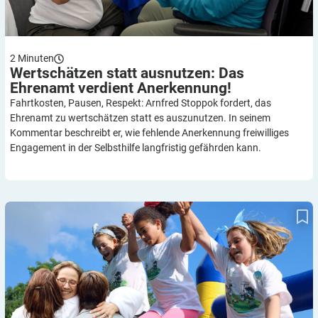
2
Minuten
Wertschätzen statt ausnutzen: Das
Ehrenamt verdient
Anerkennung!
Fahrtkosten, Pausen, Respekt: Arnfred Stoppok fordert, das
Ehrenamt zu wertschätzen statt es auszunutzen. In seinem
Kommentar beschreibt er, wie fehlende Anerkennung freiwilliges
Engagement in der Selbsthilfe langfristig gefährden kann.
Noch gibt es freie Plätze: Familienwochenende der Diabetiker
Niedersachsen in Obernkirchen