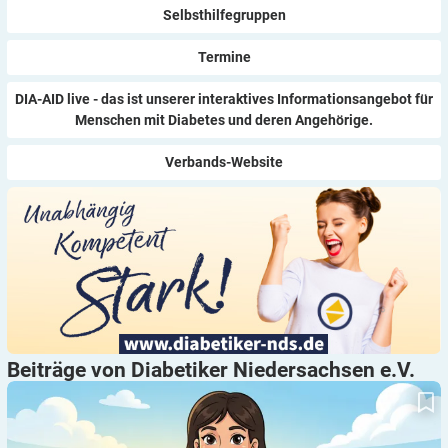
Selbsthilfegruppen
Termine
DIA-AID live - das ist unserer interaktives Informationsangebot für
Menschen mit Diabetes und deren Angehörige.
Verbands-Website
Beiträge von Diabetiker Niedersachsen
e.V.
Kochen Backen Diakids: Ein Kochbuch vom Typ F, das
Unterstützung verdient