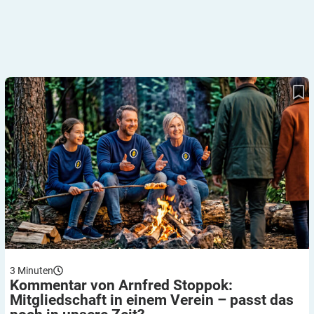
Kommentar von Arnfred Stoppok: Mitgliedschaft in einem Verein
– passt das noch in unsere Zeit?
3
Minuten
Kommentar von Arnfred Stoppok:
Mitgliedschaft in einem Verein – passt das