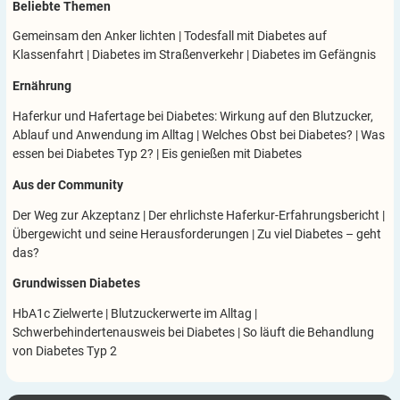
Beliebte Themen
Gemeinsam den Anker lichten
|
Todesfall mit Diabetes auf
Klassenfahrt
|
Diabetes im Straßenverkehr
|
Diabetes im Gefängnis
Ernährung
Haferkur und Hafertage bei Diabetes: Wirkung auf den Blutzucker,
Ablauf und Anwendung im Alltag
|
Welches Obst bei Diabetes?
|
Was
essen bei Diabetes Typ 2?
|
Eis genießen mit Diabetes
Aus der Community
Der Weg zur Akzeptanz
|
Der ehrlichste Haferkur-Erfahrungsbericht
|
Übergewicht und seine Herausforderungen
|
Zu viel Diabetes – geht
das?
Grundwissen Diabetes
HbA1c Zielwerte
|
Blutzuckerwerte im Alltag
|
Schwerbehindertenausweis bei Diabetes
|
So läuft die Behandlung
von Diabetes Typ 2