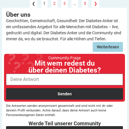
❮
1
2
3
…
5
❯
Über
uns
Geschichten, Gemeinschaft, Gesundheit: Der Diabetes-Anker ist
ein umfassendes Angebot für alle Menschen mit Diabetes – live,
gedruckt und digital. Der Diabetes-Anker und die Community sind
immer da, wo du sie brauchst. Für alle Höhen und Tiefen.
Weiterlesen
Community-Frage
Mit wem redest du
über deinen Diabetes?
Senden
Die Antworten werden anonymisiert gesammelt und sind nicht mit dir oder
deinem Profil verbunden. Achte darauf, dass deine Antwort auch keine
Personenbezogenen Daten enthält.
Werde Teil unserer
Community