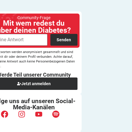
Community-Frage
Mit wem redest du
über deinen Diabetes?
Senden
tworten werden anonymisiert gesammelt und sind
mit dir oder deinem Profil verbunden. Achte darauf,
eine Antwort auch keine Personenbezogenen Daten
.
erde Teil unserer
Community
Jetzt anmelden
lge uns auf unseren
Social-
Media-Kanälen