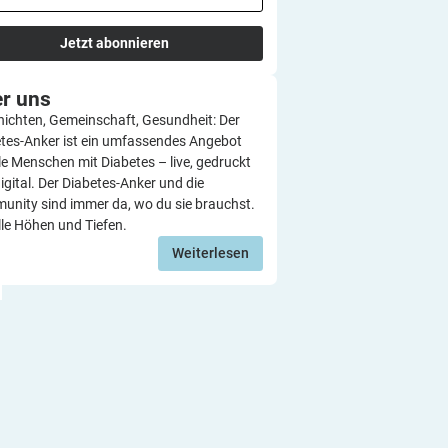
Jetzt abonnieren
er
uns
ichten, Gemeinschaft, Gesundheit: Der
tes-Anker ist ein umfassendes Angebot
lle Menschen mit Diabetes – live, gedruckt
igital. Der Diabetes-Anker und die
nity sind immer da, wo du sie brauchst.
lle Höhen und Tiefen.
Weiterlesen