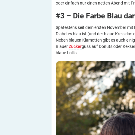
oder einfach nur einen netten Abend mit F
#3 – Die Farbe Blau dar
Spätestens seit dem ersten November mit Di
Diabetes blau ist (und der blaue Kreis das o
Neben blauen Klamotten gibt es auch einig
Blauer
Zucker
guss auf Donuts oder Keksen
blaue Lollis…