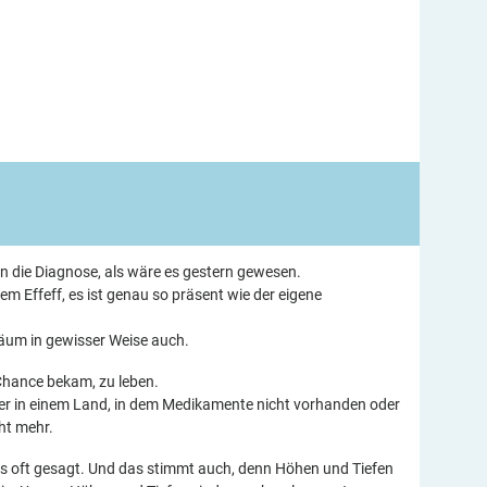
an die Diagnose, als wäre es gestern gewesen.
m Effeff, es ist genau so präsent wie der eigene
läum in gewisser Weise auch.
 Chance bekam, zu leben.
er in einem Land, in dem Medikamente nicht vorhanden oder
ht mehr.
ns oft gesagt. Und das stimmt auch, denn Höhen und Tiefen