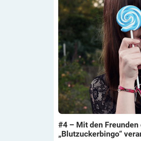
#4 – Mit den Freunden 
„Blutzuckerbingo“
vera