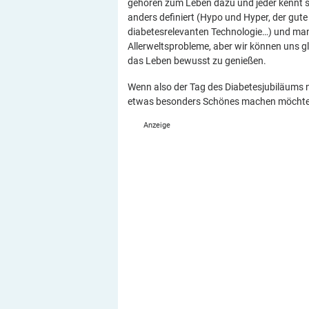
gehören zum Leben dazu und jeder kennt 
anders definiert (Hypo und Hyper, der gut
diabetesrelevanten Technologie…) und man
Allerweltsprobleme, aber wir können uns 
das Leben bewusst zu genießen.
Wenn also der Tag des Diabetesjubiläums n
etwas besonders Schönes machen möchte. 