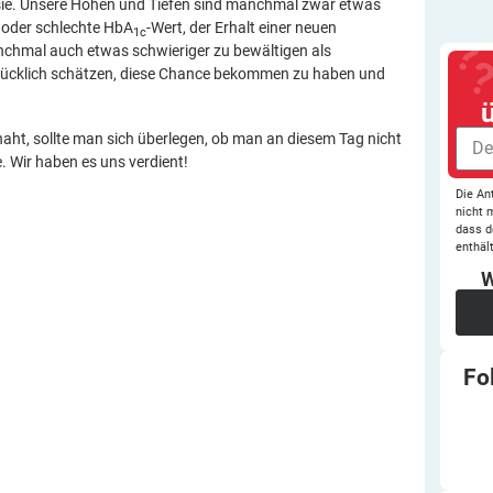
sie. Unsere Höhen und Tiefen sind manchmal zwar etwas
e oder schlechte HbA
-Wert, der Erhalt einer neuen
1c
chmal auch etwas schwieriger zu bewältigen als
glücklich schätzen, diese Chance bekommen zu haben und
aht, sollte man sich überlegen, ob man an diesem Tag nicht
Wir haben es uns verdient!
Die An
nicht 
dass d
enthält
W
Fo