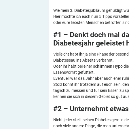
Wie mein 3. Diabetesjubiläum gehuldigt wur
Hier möchte ich euch nun 5 Tipps vorstell
oder eure liebsten Menschen betroffen sin
#1 – Denkt doch mal da
Diabetesjahr geleistet
Vielleicht habt ihr ja eine Phase der beson
Diabetessau ins Abseits verbannt.
Oder ihr habt bei einer schlimmen Hypo di
Essensvorrat gefuttert.
Eventuell war das Jahr aber auch eher ruhig
Stolz könnt ihr trotzdem auf euch sein, de
täglich zu messen und für sein Essen zu s
kennen sie sich in diesem Gebiet so gut aus
#2 – Unternehmt etwa
Nicht jeder stellt seinen Diabetes gern in 
noch viele andere Dinge, die man unterneh