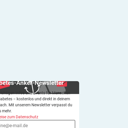
betes-Anker-Newsletter
wichtigen Infos und Events für Menschen
iabetes – kostenlos und direkt in deinem
ach. Mit unserem Newsletter verpasst du
s mehr.
eise zum Datenschutz