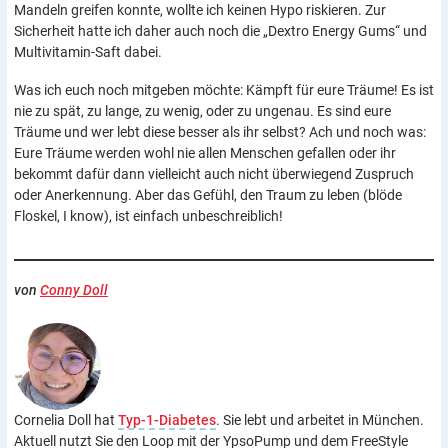
Mandeln greifen konnte, wollte ich keinen Hypo riskieren. Zur
Sicherheit hatte ich daher auch noch die „Dextro Energy Gums“ und
Multivitamin-Saft dabei.
Was ich euch noch mitgeben möchte: Kämpft für eure Träume! Es ist
nie zu spät, zu lange, zu wenig, oder zu ungenau. Es sind eure
Träume und wer lebt diese besser als ihr selbst? Ach und noch was:
Eure Träume werden wohl nie allen Menschen gefallen oder ihr
bekommt dafür dann vielleicht auch nicht überwiegend Zuspruch
oder Anerkennung. Aber das Gefühl, den Traum zu leben (blöde
Floskel, I know), ist einfach unbeschreiblich!
von
Conny Doll
Cornelia Doll hat
Typ-1-Diabetes
. Sie lebt und arbeitet in München.
Aktuell nutzt Sie den Loop mit der YpsoPump und dem FreeStyle