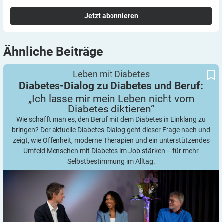
Jetzt abonnieren
Ähnliche
Beiträge
„Ich lasse mir mein Leben nicht vom Diabetes diktieren“
Diabetes-Dialog zu Diabetes und Beruf:
Leben mit Diabetes
Diabetes-Dialog zu Diabetes und Beruf:
„Ich lasse mir mein Leben nicht vom
Diabetes
diktieren“
Wie schafft man es, den Beruf mit dem Diabetes in Einklang zu
bringen? Der aktuelle Diabetes-Dialog geht dieser Frage nach und
zeigt, wie Offenheit, moderne Therapien und ein unterstützendes
Umfeld Menschen mit Diabetes im Job stärken – für mehr
Selbstbestimmung im Alltag.