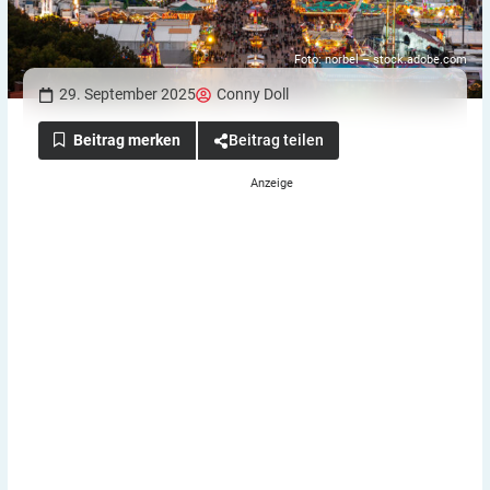
Foto: norbel – stock.adobe.com
29. September 2025
Conny Doll
Beitrag teilen