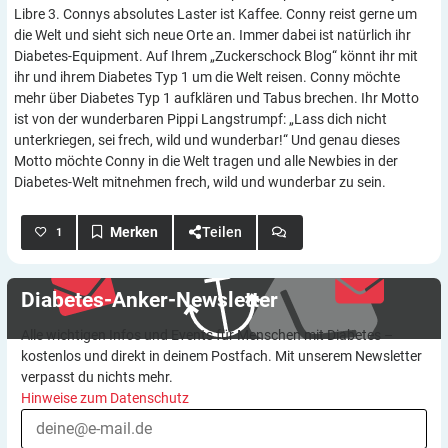
Libre 3. Connys absolutes Laster ist Kaffee. Conny reist gerne um
die Welt und sieht sich neue Orte an. Immer dabei ist natürlich ihr
Diabetes-Equipment. Auf Ihrem „Zuckerschock Blog“ könnt ihr mit
ihr und ihrem Diabetes Typ 1 um die Welt reisen. Conny möchte
mehr über Diabetes Typ 1 aufklären und Tabus brechen. Ihr Motto
ist von der wunderbaren Pippi Langstrumpf: „Lass dich nicht
unterkriegen, sei frech, wild und wunderbar!“ Und genau dieses
Motto möchte Conny in die Welt tragen und alle Newbies in der
Diabetes-Welt mitnehmen frech, wild und wunderbar zu sein.
Teilen
1
Diabetes-Anker-Newsletter
Alle wichtigen Infos und Events für Menschen mit Diabetes –
kostenlos und direkt in deinem Postfach. Mit unserem Newsletter
verpasst du nichts mehr.
Hinweise zum Datenschutz