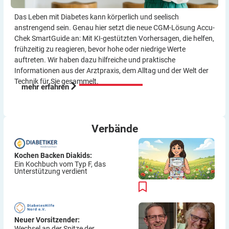
Das Leben mit Diabetes kann körperlich und seelisch
anstrengend sein. Genau hier setzt die neue CGM-Lösung Accu-
Chek SmartGuide an: Mit KI-gestützten Vorher­sagen, die helfen,
frühzeitig zu reagieren, bevor hohe oder niedrige Werte
auftreten. Wir haben dazu hilf­reiche und praktische
Informationen aus der Arzt­praxis, dem Alltag und der Welt der
Technik für Sie gesammelt.
mehr erfahren
Verbände
Kochen Backen Diakids:
Ein Kochbuch vom Typ F, das
Unterstützung verdient
Neuer Vorsitzender:
Wechsel an der Spitze der