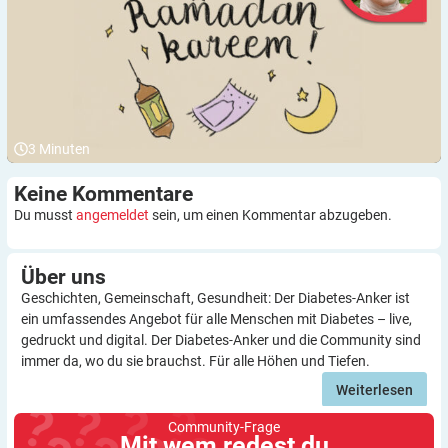
3
Minuten
Keine
Kommentare
Du musst
angemeldet
sein, um einen Kommentar abzugeben.
Über
uns
Geschichten, Gemeinschaft, Gesundheit: Der Diabetes-Anker ist
ein umfassendes Angebot für alle Menschen mit Diabetes – live,
gedruckt und digital. Der Diabetes-Anker und die Community sind
immer da, wo du sie brauchst. Für alle Höhen und Tiefen.
Weiterlesen
Community-Frage
Mit wem redest du