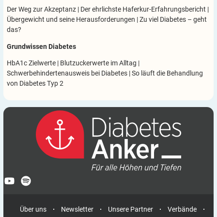
Der Weg zur Akzeptanz
|
Der ehrlichste Haferkur-Erfahrungsbericht
|
Übergewicht und seine Herausforderungen
|
Zu viel Diabetes – geht
das?
Grundwissen Diabetes
HbA1c Zielwerte
|
Blutzuckerwerte im Alltag
|
Schwerbehindertenausweis bei Diabetes
|
So läuft die Behandlung
von Diabetes Typ 2
Über uns
Newsletter
Unsere Partner
Verbände