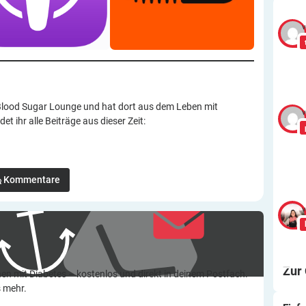
v
Blood Sugar Lounge und hat dort aus dem Leben mit
v
det ihr alle Beiträge aus dieser Zeit:
Kommentare
v
Zur
en mit Diabetes – kostenlos und direkt in deinem Postfach.
s mehr.
Ei