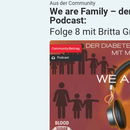
Aus der Community
We are Family – de
Podcast:
Folge 8 mit Britta
G
Community-Beitrag
Podcast