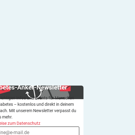
betes-Anker-Newsletter
wichtigen Infos und Events für Menschen
iabetes – kostenlos und direkt in deinem
ach. Mit unserem Newsletter verpasst du
s mehr.
eise zum Datenschutz