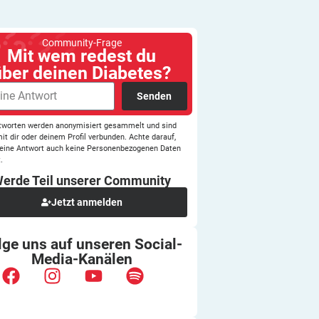
Community-Frage
Mit wem redest du
über deinen Diabetes?
Senden
tworten werden anonymisiert gesammelt und sind
mit dir oder deinem Profil verbunden. Achte darauf,
eine Antwort auch keine Personenbezogenen Daten
.
erde Teil unserer
Community
Jetzt anmelden
lge uns auf unseren
Social-
Media-Kanälen