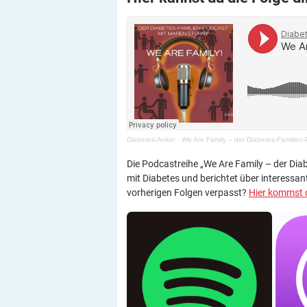
Diabetes-Anker
·
We Are Family – der Diabetes-Familien-
Die Podcastreihe „We Are Family – der Diab
mit Diabetes und berichtet über interessan
vorherigen Folgen verpasst?
Hier kommst d