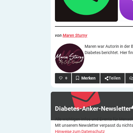
von
Maren Sturny
Maren war Autorin in der 
Diabetes berichtet. Hier fin
Teilen
0
Diabetes-Anker-Newsletter
Alle wichtigen Infos und Events für Mensch
Mit unserem Newsletter verpasst du nicht
Hinweise zum Datenschutz