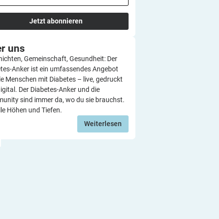
Jetzt abonnieren
er
uns
ichten, Gemeinschaft, Gesundheit: Der
tes-Anker ist ein umfassendes Angebot
lle Menschen mit Diabetes – live, gedruckt
igital. Der Diabetes-Anker und die
nity sind immer da, wo du sie brauchst.
lle Höhen und Tiefen.
Weiterlesen