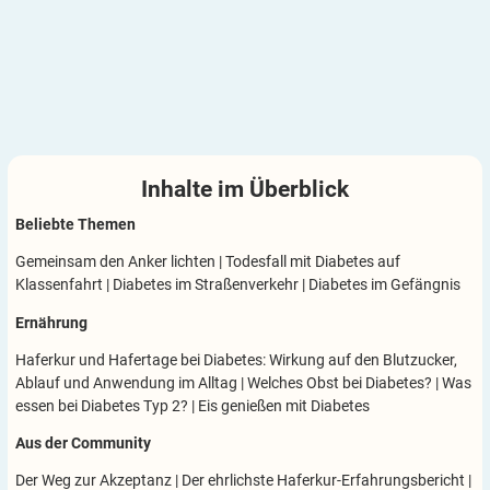
Inhalte im
Überblick
Beliebte Themen
Gemeinsam den Anker lichten
|
Todesfall mit Diabetes auf
Klassenfahrt
|
Diabetes im Straßenverkehr
|
Diabetes im Gefängnis
Ernährung
Haferkur und Hafertage bei Diabetes: Wirkung auf den Blutzucker,
Ablauf und Anwendung im Alltag
|
Welches Obst bei Diabetes?
|
Was
essen bei Diabetes Typ 2?
|
Eis genießen mit Diabetes
Aus der Community
Der Weg zur Akzeptanz
|
Der ehrlichste Haferkur-Erfahrungsbericht
|