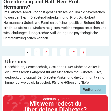
Orientierung und Halt, Herr Prof.
Hermanns?
Im Diabetes-Anker-Podcast geht es dieses Mal um die psychischen
Folgen der Typ‑1‑Diabetes-Früherkennung. Prof. Dr. Norbert
Hermanns erläutert, wie Familien auf einen positiven Befund für ein
erhöhtes Risiko bei Kindern reagieren, welche Ängste entstehen und
wie Schulungen, kindgerechte Aufklärung und psychologische
Unterstützung helfen können.
❮
1
2
3
…
12
❯
Über
uns
Geschichten, Gemeinschaft, Gesundheit: Der Diabetes-Anker ist
ein umfassendes Angebot für alle Menschen mit Diabetes – live,
gedruckt und digital. Der Diabetes-Anker und die Community sind
immer da, wo du sie brauchst. Für alle Höhen und Tiefen.
Weiterlesen
Community-Frage
Mit wem redest du
über deinen Diabetes?