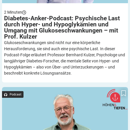
2
Minuten
Diabetes-Anker-Podcast: Psychische Last
durch Hyper- und Hypoglykämien und
Umgang mit Glukoseschwankungen – mit
Prof.
Kulzer
Glukoseschwankungen sind nicht nur eine körperliche
Herausforderung, sie sind auch eine psychische Last. In dieser
Podcast-Folge erläutert Professor Bernhard Kulzer, Psychologe und
langjähriger Diabetes-Forscher, die mentale Seite von Hyper- und
Hypoglykämien – also von Über- und Unterzuckerungen – und
beschreibt konkrete Lösungsansätze.
Diabetes-Anker-Podcast: 25 Jahre „Diabetes-Kids“ – im
Gespräch mit Michael Bertsch
Podcast