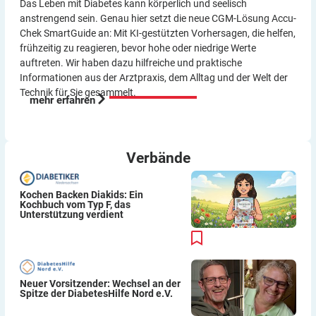
Das Leben mit Diabetes kann körperlich und seelisch
anstrengend sein. Genau hier setzt die neue CGM-Lösung Accu-
Chek SmartGuide an: Mit KI-gestützten Vorher­sagen, die helfen,
frühzeitig zu reagieren, bevor hohe oder niedrige Werte
auftreten. Wir haben dazu hilf­reiche und praktische
Informationen aus der Arzt­praxis, dem Alltag und der Welt der
Technik für Sie gesammelt.
mehr erfahren
Verbände
Kochen Backen Diakids: Ein
Kochbuch vom Typ F, das
Unterstützung verdient
Neuer Vorsitzender: Wechsel an der
Spitze der DiabetesHilfe Nord e.V.