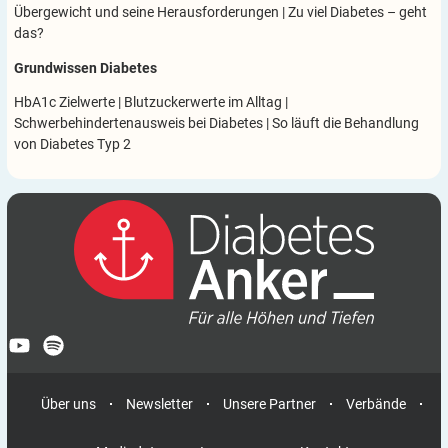
Übergewicht und seine Herausforderungen
|
Zu viel Diabetes – geht
das?
Grundwissen Diabetes
HbA1c Zielwerte
|
Blutzuckerwerte im Alltag
|
Schwerbehindertenausweis bei Diabetes
|
So läuft die Behandlung
von Diabetes Typ 2
Über uns
Newsletter
Unsere Partner
Verbände