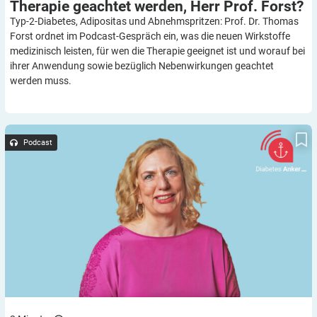
Therapie geachtet werden, Herr Prof.
Forst?
Typ-2-Diabetes, Adipositas und Abnehmspritzen: Prof. Dr. Thomas
Forst ordnet im Podcast-Gespräch ein, was die neuen Wirkstoffe
medizinisch leisten, für wen die Therapie geeignet ist und worauf bei
ihrer Anwendung sowie bezüglich Nebenwirkungen geachtet
werden muss.
Diabetes-Anker-Podcast: Wie gelingt es, blutzuckerfreundlich zu
kochen, Kirsten Metternich von Wolff?
Podcast