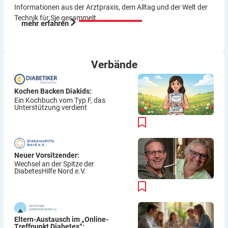
Informationen aus der Arzt­praxis, dem Alltag und der Welt der
Technik für Sie gesammelt.
mehr erfahren
Verbände
Kochen Backen Diakids:
Ein Kochbuch vom Typ F, das
Unterstützung verdient
Neuer Vorsitzender:
Wechsel an der Spitze der
DiabetesHilfe Nord e.V.
Eltern-Austausch im „Online-
Treffpunkt Diabetes“: