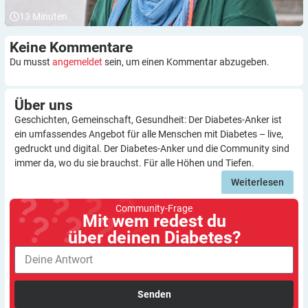
13
Minuten
Keine
Kommentare
Du musst
angemeldet
sein, um einen Kommentar abzugeben.
Über
uns
Geschichten, Gemeinschaft, Gesundheit: Der Diabetes-Anker ist
ein umfassendes Angebot für alle Menschen mit Diabetes – live,
gedruckt und digital. Der Diabetes-Anker und die Community sind
immer da, wo du sie brauchst. Für alle Höhen und Tiefen.
Weiterlesen
Community-Frage
Mit wem redest du
über deinen Diabetes?
Senden