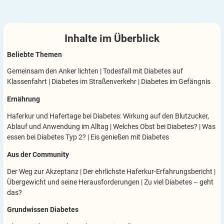
Inhalte im
Überblick
Beliebte Themen
Gemeinsam den Anker lichten
|
Todesfall mit Diabetes auf
Klassenfahrt
|
Diabetes im Straßenverkehr
|
Diabetes im Gefängnis
Ernährung
Haferkur und Hafertage bei Diabetes: Wirkung auf den Blutzucker,
Ablauf und Anwendung im Alltag
|
Welches Obst bei Diabetes?
|
Was
essen bei Diabetes Typ 2?
|
Eis genießen mit Diabetes
Aus der Community
Der Weg zur Akzeptanz
|
Der ehrlichste Haferkur-Erfahrungsbericht
|
Übergewicht und seine Herausforderungen
|
Zu viel Diabetes – geht
das?
Grundwissen Diabetes