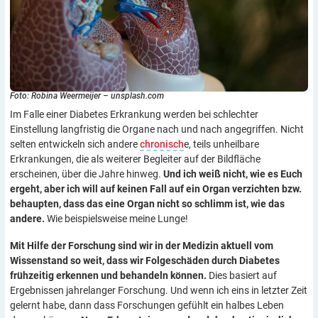
Foto: Robina Weermeijer – unsplash.com
Im Falle einer Diabetes Erkrankung werden bei schlechter
Einstellung langfristig die Organe nach und nach angegriffen. Nicht
selten entwickeln sich andere
chronisch
e, teils unheilbare
Erkrankungen, die als weiterer Begleiter auf der Bildfläche
erscheinen, über die Jahre hinweg.
Und ich weiß nicht, wie es Euch
ergeht, aber ich will auf keinen Fall auf ein Organ verzichten bzw.
behaupten, dass das eine Organ nicht so schlimm ist, wie das
andere.
Wie beispielsweise meine Lunge!
Mit Hilfe der Forschung sind wir in der Medizin aktuell vom
Wissenstand so weit, dass wir Folgeschäden durch Diabetes
frühzeitig erkennen und behandeln können.
Dies basiert auf
Ergebnissen jahrelanger Forschung. Und wenn ich eins in letzter Zeit
gelernt habe, dann dass Forschungen gefühlt ein halbes Leben