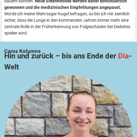
dauern können.
Neue Erkenntnisse werden daher kontinuierlich
gewonnen und die medizinischen Empfehlungen angepasst.
Würde ich meine Wahrsager-Kugel befragen, so bin ich mir ziemlich
sicher, dass die Lunge in den kommenden Jahren immer mehr eine
zentrale Rolle in der Früherkennung von Folgeschäden bei Diabetes
spielen wird.
Caros
Kolumne
Hin und zurück – bis ans Ende der
Dia
-
Welt