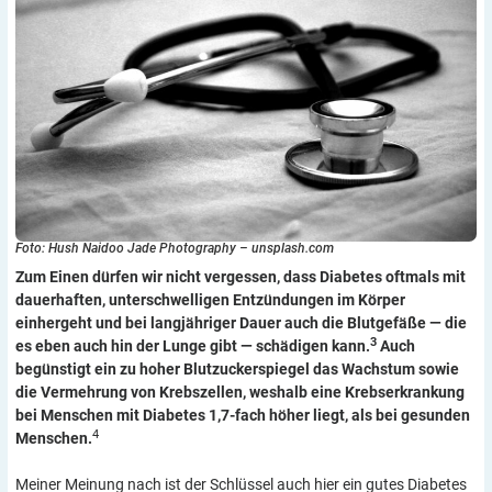
Foto: Hush Naidoo Jade Photography – unsplash.com
Zum Einen dürfen wir nicht vergessen, dass Diabetes oftmals mit
dauerhaften, unterschwelligen Entzündungen im Körper
einhergeht und bei langjähriger Dauer auch die Blutgefäße — die
3
es eben auch hin der Lunge gibt — schädigen kann.
Auch
begünstigt ein zu hoher Blutzuckerspiegel das Wachstum sowie
die Vermehrung von Krebszellen, weshalb eine Krebserkrankung
bei Menschen mit Diabetes 1,7-fach höher liegt, als bei gesunden
4
Menschen.
Meiner Meinung nach ist der Schlüssel auch hier ein gutes Diabetes