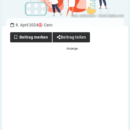
Foto: artbesouro – stock.adobe.com
8. April 2024
Caro
Beitrag teilen