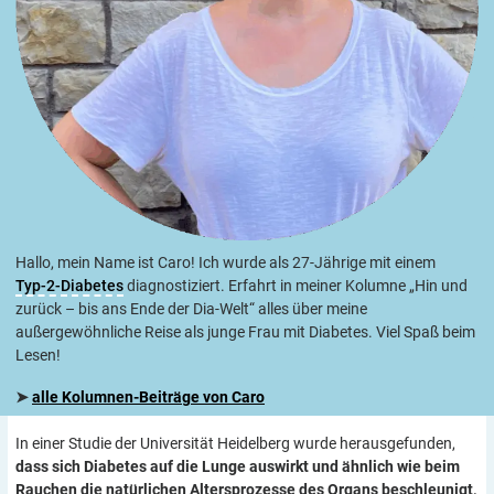
Hallo, mein Name ist Caro! Ich wurde als 27-Jährige mit einem
Typ-2-Diabetes
diagnostiziert. Erfahrt in meiner Kolumne „Hin und
zurück – bis ans Ende der Dia-Welt“ alles über meine
außergewöhnliche Reise als junge Frau mit Diabetes. Viel Spaß beim
Lesen!
➤
alle Kolumnen-Beiträge von Caro
In einer Studie der Universität Heidelberg wurde herausgefunden,
dass sich Diabetes auf die Lunge auswirkt und ähnlich wie beim
Rauchen die natürlichen Altersprozesse des Organs beschleunigt,