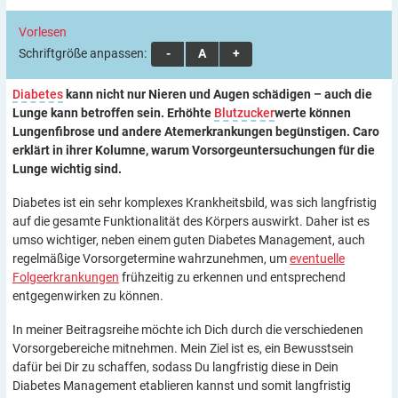
Vorlesen
Schriftgröße anpassen:
A
A
A
Diabetes
kann nicht nur Nieren und Augen schädigen – auch die
Lunge kann betroffen sein. Erhöhte
Blutzucker
werte können
Lungenfibrose und andere Atemerkrankungen begünstigen. Caro
erklärt in ihrer Kolumne, warum Vorsorgeuntersuchungen für die
Lunge wichtig sind.
Diabetes ist ein sehr komplexes Krankheitsbild, was sich langfristig
auf die gesamte Funktionalität des Körpers auswirkt. Daher ist es
umso wichtiger, neben einem guten Diabetes Management, auch
regelmäßige Vorsorgetermine wahrzunehmen, um
eventuelle
Folgeerkrankungen
frühzeitig zu erkennen und entsprechend
entgegenwirken zu können.
In meiner Beitragsreihe möchte ich Dich durch die verschiedenen
Vorsorgebereiche mitnehmen. Mein Ziel ist es, ein Bewusstsein
dafür bei Dir zu schaffen, sodass Du langfristig diese in Dein
Diabetes Management etablieren kannst und somit langfristig