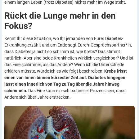
einem langen Leben (trotz Diabetes) nichts mehr im Wege steht.
Rückt die Lunge mehr in den
Fokus?
Kennt Ihr diese Situation, wo Ihr jemanden von Eurer Diabetes-
Erkrankung erzählt und am Ende sagt Eure*r Gesprächspartner*in,
dass Diabetes ja nicht so schlimm ist, wie Krebs? Das stimmt
natürlich. Aber sind beide Krankheiten wirklich vergleichbar? Und ist
das Eine schlimmer, als das Andere? Wenn ich die Unterschiede
erklären müsste, würde ich es wie folgt beschreiben:
Krebs frisst
einen von Innen binnen kürzester Zeit auf. Diabetes hingegen
lässt einen innerlich von Tag zu Tag über die Jahre hinweg
schimmeln.
Das Eine kann ein sehr schneller Prozess sein, dass
Andere sich über Jahre erstrecken.