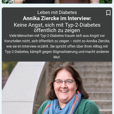
13
Minuten
Keine Angst, sich mit Typ-2-Diabetes öffentlich zu zeigen
Annika Ziercke im Interview:
Leben mit Diabetes
Annika Ziercke im Interview:
Keine Angst, sich mit Typ-2-Diabetes
öffentlich zu
zeigen
Viele Menschen mit Typ-2-Diabetes trauen sich aus Angst vor
Vorurteilen nicht, sich öffentlich zu zeigen – nicht so Annika Ziercke,
wie sie im Interview erzählt. Sie spricht offen über ihren Alltag mit
Typ-2-Diabetes, kämpft gegen Stigmatisierung und macht anderen
Mut.