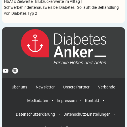
HbA1c Zielwerte
|
Blutzuckerwerte im Alltag
|
Schwerbehindertenausweis bei Diabetes
|
So läuft die Behandlung
von Diabetes Typ 2
Über uns
Newsletter
Unsere Partner
Verbände
Mediadaten
Impressum
Kontakt
Datenschutzerklärung
Datenschutz-Einstellungen