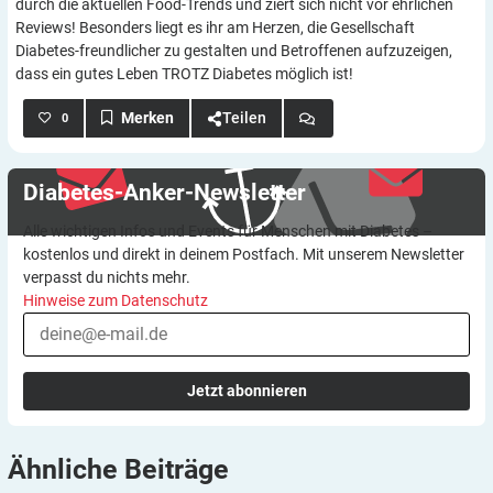
durch die aktuellen Food-Trends und ziert sich nicht vor ehrlichen
Reviews! Besonders liegt es ihr am Herzen, die Gesellschaft
Diabetes-freundlicher zu gestalten und Betroffenen aufzuzeigen,
dass ein gutes Leben TROTZ Diabetes möglich ist!
Teilen
0
Diabetes-Anker-Newsletter
Alle wichtigen Infos und Events für Menschen mit Diabetes –
kostenlos und direkt in deinem Postfach. Mit unserem Newsletter
verpasst du nichts mehr.
Hinweise zum Datenschutz
Jetzt abonnieren
Ähnliche
Beiträge