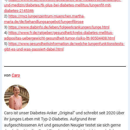
und-medizin/diabetes/tk-plus-bei-diabetes-mellitus/lungenfit-mit-
diabetes-2145346
2)
https://mvz-lungenzentrum-muenchen.martha-
maria.de/de/behandlungsangebot/lungenfibrose
3)
https://www.diabinfo.de/leben/folgeerkrankungen/lunge.html
4)
https://www.fr.de/ratgeber/gesundheit/krebs-diabetes-mellitus-
adipositas-uebergewicht-gesundheit-tumor-risiko-ltt-90504408.html
5)
https://www.gesundheitsinformation.de/welche-lungenfunktionstests-
gibt-es-und-was-passiert-dabei.html
von
Caro
Caro ist unser Diabetes-Anker „Original“ und schreibt seit 2020 über
ihr junges Leben mit Typ-2-Diabetes. Aufgrund ihrer
aufgeschlossenen Art und gesunden Neugier testet sie sich gerne