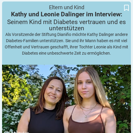
Seinem Kind mit Diabetes vertrauen und es unterstützen
Kathy und Leonie Dalinger im Interview:
Eltern und Kind
Kathy und Leonie Dalinger im Interview:
Seinem Kind mit Diabetes vertrauen und es
unterstützen
Als Vorsitzende der Stiftung Dianiño möchte Kathy Dalinger andere
Diabetes-Familien unterstützen. Sie und ihr Mann haben es mit viel
Offenheit und Vertrauen geschafft, ihrer Tochter Leonie als Kind mit
Diabetes eine unbeschwerte Zeit zu ermöglichen.