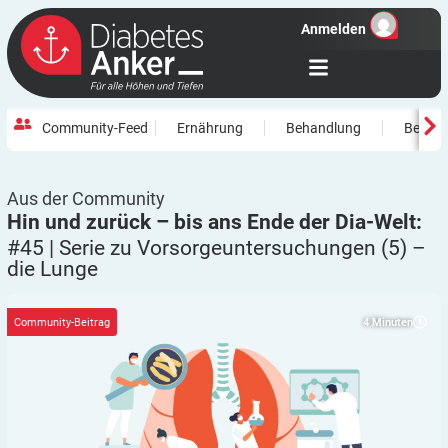
Anmelden
Community-Feed
Ernährung
Behandlung
Beweg
Aus der Community
Hin und zurück – bis ans Ende der Dia-Welt:
#45 | Serie zu Vorsorgeuntersuchungen (5) –
die
Lunge
4
Minuten
Community-Beitrag