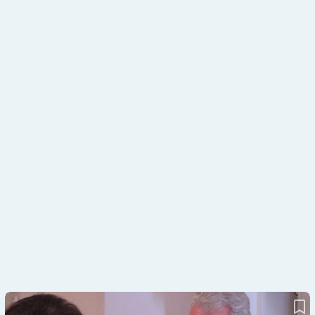
Professor Petzoldts Antworten auf Leserfragen