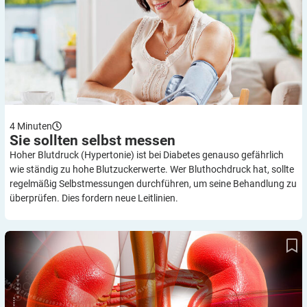
4
Minuten
Sie sollten selbst
messen
Hoher Blutdruck (Hypertonie) ist bei Diabetes genauso gefährlich
wie ständig zu hohe Blutzuckerwerte. Wer Bluthochdruck hat, sollte
regelmäßig Selbstmessungen durchführen, um seine Behandlung zu
überprüfen. Dies fordern neue Leitlinien.
Wenn der Diabetes an die Nieren geht