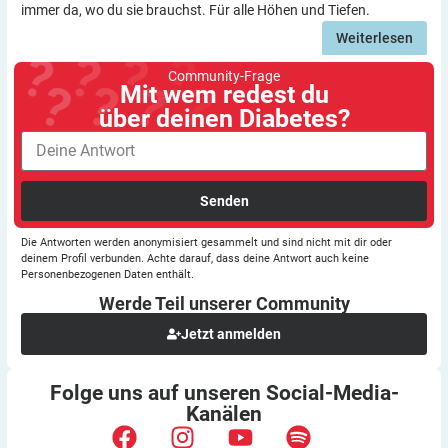
immer da, wo du sie brauchst. Für alle Höhen und Tiefen.
Weiterlesen
Community-Frage
Mit wem redest du
über deinen Diabetes?
Senden
Die Antworten werden anonymisiert gesammelt und sind nicht mit dir oder
deinem Profil verbunden. Achte darauf, dass deine Antwort auch keine
Personenbezogenen Daten enthält.
Werde Teil unserer
Community
Jetzt anmelden
Folge uns auf unseren
Social-Media-
Kanälen