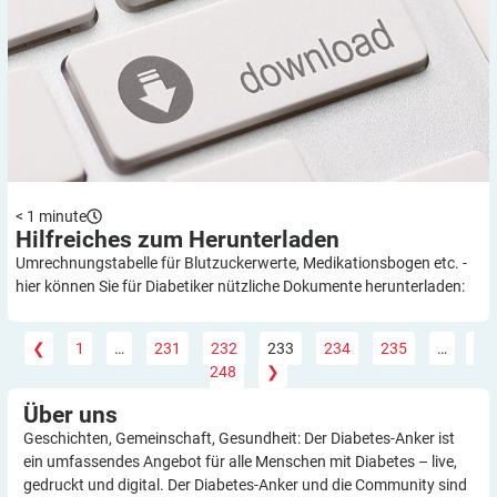
< 1
minute
Hilfreiches zum
Herunterladen
Umrechnungstabelle für Blutzuckerwerte, Medikationsbogen etc. -
hier können Sie für Diabetiker nützliche Dokumente herunterladen:
❮
1
…
231
232
233
234
235
…
248
❯
Über
uns
Geschichten, Gemeinschaft, Gesundheit: Der Diabetes-Anker ist
ein umfassendes Angebot für alle Menschen mit Diabetes – live,
gedruckt und digital. Der Diabetes-Anker und die Community sind