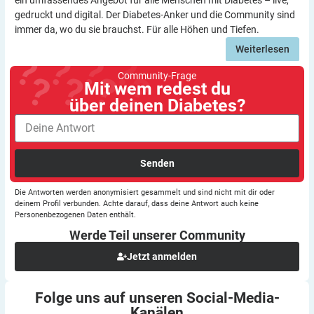
gedruckt und digital. Der Diabetes-Anker und die Community sind
immer da, wo du sie brauchst. Für alle Höhen und Tiefen.
Weiterlesen
Community-Frage
Mit wem redest du
über deinen Diabetes?
Senden
Die Antworten werden anonymisiert gesammelt und sind nicht mit dir oder
deinem Profil verbunden. Achte darauf, dass deine Antwort auch keine
Personenbezogenen Daten enthält.
Werde Teil unserer
Community
Jetzt anmelden
Folge uns auf unseren
Social-Media-
Kanälen