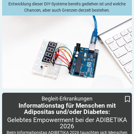
Entwicklung dieser DIY-Systeme bereits gediehen ist und welche
Chancen, aber auch Grenzen derzeit bestehen.
3
Minuten
Informationstag für Menschen mit Adipositas und/oder Diabetes:
Gelebtes Empowerment bei der ADIBETIKA 2026
Begleit-Erkrankungen
Informationstag für Menschen mit
Adipositas und/oder Diabetes:
Gelebtes Empowerment bei der ADIBETIKA
2026
Beim Informationstag ADIBETIKA 2026 tauschten sich Menschen