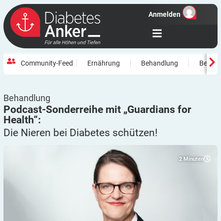
Anmelden
Community-Feed
Ernährung
Behandlung
Beweg
Behandlung
Podcast-Sonderreihe mit „Guardians for
Health“:
Die Nieren bei Diabetes
schützen!
2
Minuten