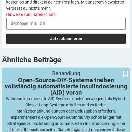
kostenlos und direkt in deinem Postfach. Mit unserem Newsletter
verpasst du nichts mehr.
Hinweise zum Datenschutz
Jetzt abonnieren
Ähnliche
Beiträge
Open-Source-DIY-Systeme treiben vollständig automatisierte
Behandlung
Insulindosierung (AID) voran
Open-Source-DIY-Systeme treiben
vollständig automatisierte Insulindosierung
(AID)
voran
Während kommerzielle AID-Systeme noch überwiegend als Hybrid-
Closed-Loop-Systeme arbeiten und weiterhin
Mahlzeitenankündigungen oder Bolusgaben erfordern,
experimentiert die Open-Source-Community schon länger mit
Strategien zur vollständig automatisierten Insulindosierung. Eine
aktuelle Übersichtsarbeit in Diabetologia zeigt nun, wie weit diese