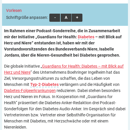
Vorlesen
Schriftgröße anpassen:
A
A
A
Im Rahmen einer Podcast-Sonderreihe, die in Zusammenarbeit
mir der Initiative „Guardians for Health:
Diabetes
– mit Blick auf
Herz und Niere“ entstanden ist, haben wir mit der
Vorstandsvorsitzenden des Bundesverbands Niere, Isabelle
Jordans, über die Nieren-Gesundheit bei Diabetes gesprochen.
Die globale Initiative „
Guardians for Health: Diabetes – mit Blick auf
Herz und Niere
“ des Unternehmens Boehringer Ingelheim hat das
Ziel, Versorgungsstrukturen zu schaffen, die das Leben von
Menschen mit
Typ-2-Diabetes
verlängern und die Häufigkeit von
Diabetes-Folgeerkrankungen
reduzieren. Dabei stehen besonders
Herz und Nieren im Fokus. In Kooperation mit „Guardians for
Health“ präsentiert die Diabetes-Anker-Redaktion drei Podcast-
Sonderfolgen für den Diabetes-Audio-Anker. Im Gespräch sind dabei
Vertreterinnen bzw. Vertreter einer Selbsthilfe-Organisation für
Menschen mit Diabetes, mit Herzschwäche oder mit einem
Nierenleiden.