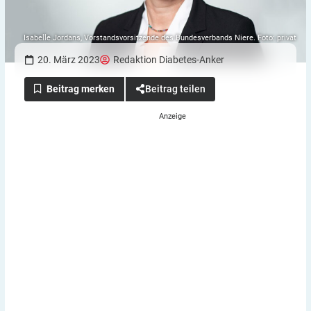
Isabelle Jordans, Vorstandsvorsitzende des Bundesverbands Niere. Foto: privat
20. März 2023
Redaktion Diabetes-Anker
Beitrag teilen