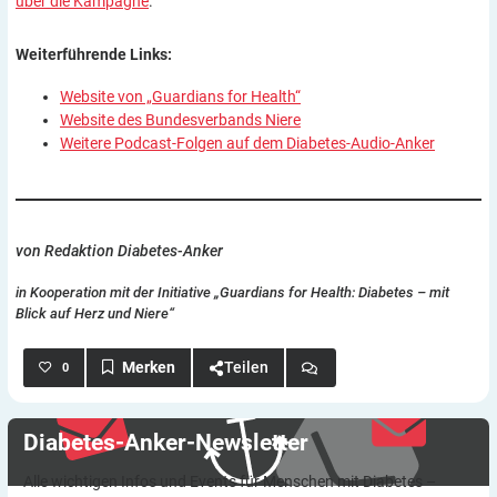
über die Kampagne
.
Weiterführende Links:
Website von „Guardians for Health“
Website des Bundesverbands Niere
Weitere Podcast-Folgen auf dem Diabetes-Audio-Anker
von Redaktion Diabetes-Anker
in Kooperation mit der Initiative „Guardians for Health: Diabetes – mit
Blick auf Herz und Niere“
Teilen
0
Diabetes-Anker-Newsletter
Alle wichtigen Infos und Events für Menschen mit Diabetes –