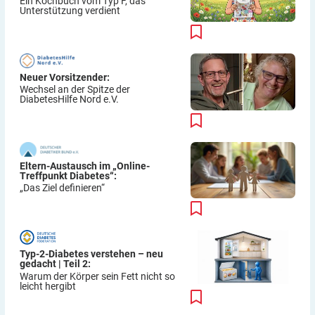
Ein Kochbuch vom Typ F, das
Unterstützung verdient
Neuer Vorsitzender:
Wechsel an der Spitze der
DiabetesHilfe Nord e.V.
Eltern-Austausch im „Online-
Treffpunkt Diabetes“:
„Das Ziel definieren“
Typ-2-Diabetes verstehen – neu
gedacht | Teil 2:
Warum der Körper sein Fett nicht so
leicht hergibt