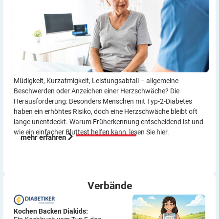
Müdigkeit, Kurzatmigkeit, Leistungsabfall – allgemeine
Beschwerden oder Anzeichen einer Herzschwäche? Die
Herausforderung: Besonders Menschen mit Typ-2-Diabetes
haben ein erhöhtes Risiko, doch eine Herzschwäche bleibt oft
lange unentdeckt. Warum Früherkennung entscheidend ist und
wie ein einfacher Bluttest helfen kann, lesen Sie hier.
mehr erfahren
Verbände
Kochen Backen Diakids: