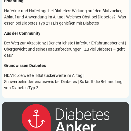
Ernährung
Haferkur und Hafertage bei Diabetes: Wirkung auf den Blutzucker,
Ablauf und Anwendung im Alltag
|
Welches Obst bei Diabetes?
|
Was
essen bei Diabetes Typ 2?
|
Eis genießen mit Diabetes
Aus der Community
Der Weg zur Akzeptanz
|
Der ehrlichste Haferkur-Erfahrungsbericht
|
Übergewicht und seine Herausforderungen
|
Zu viel Diabetes – geht
das?
Grundwissen Diabetes
HbA1c Zielwerte
|
Blutzuckerwerte im Alltag
|
Schwerbehindertenausweis bei Diabetes
|
So läuft die Behandlung
von Diabetes Typ 2