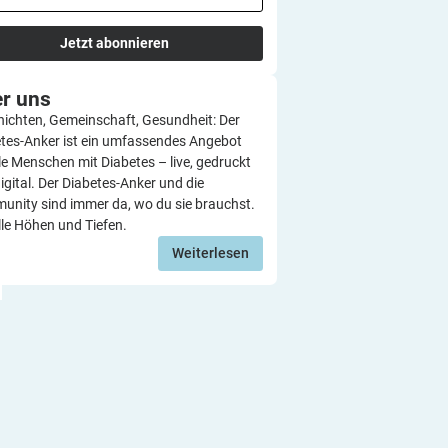
Jetzt abonnieren
er
uns
ichten, Gemeinschaft, Gesundheit: Der
tes-Anker ist ein umfassendes Angebot
lle Menschen mit Diabetes – live, gedruckt
igital. Der Diabetes-Anker und die
nity sind immer da, wo du sie brauchst.
lle Höhen und Tiefen.
Weiterlesen