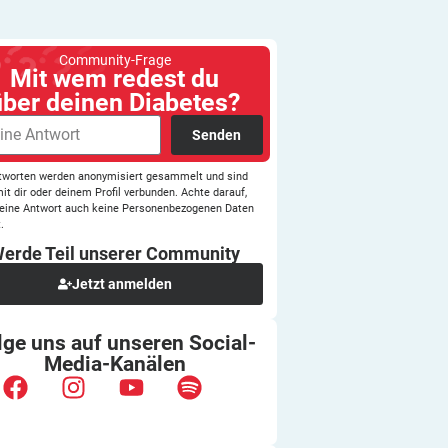
Community-Frage
Mit wem redest du
über deinen Diabetes?
Senden
tworten werden anonymisiert gesammelt und sind
mit dir oder deinem Profil verbunden. Achte darauf,
eine Antwort auch keine Personenbezogenen Daten
.
erde Teil unserer
Community
Jetzt anmelden
lge uns auf unseren
Social-
Media-Kanälen