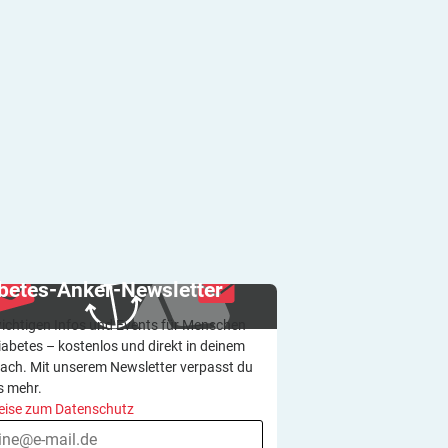
betes-Anker-Newsletter
wichtigen Infos und Events für Menschen
iabetes – kostenlos und direkt in deinem
ach. Mit unserem Newsletter verpasst du
s mehr.
eise zum Datenschutz