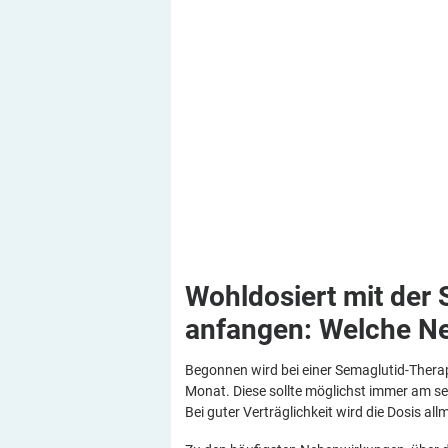
Wohldosiert mit der
anfangen: Welche N
Begonnen wird bei einer Semaglutid-Therap
Monat. Diese sollte möglichst immer am s
Bei guter Verträglichkeit wird die Dosis al