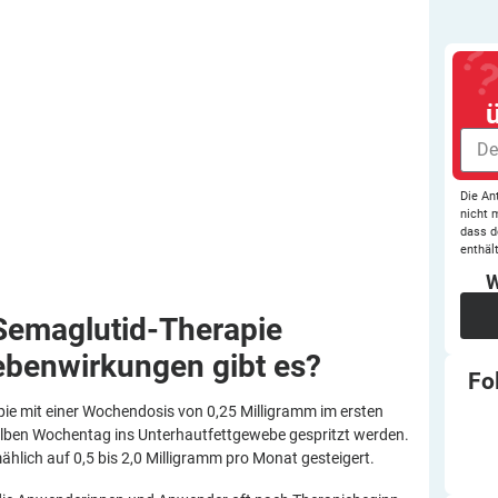
Die An
nicht 
dass d
enthält
W
 Semaglutid-Therapie
ebenwirkungen gibt
es?
Fo
ie mit einer Wochendosis von 0,25 Milligramm im ersten
elben Wochentag ins Unterhautfettgewebe gespritzt werden.
lmählich auf 0,5 bis 2,0 Milligramm pro Monat gesteigert.