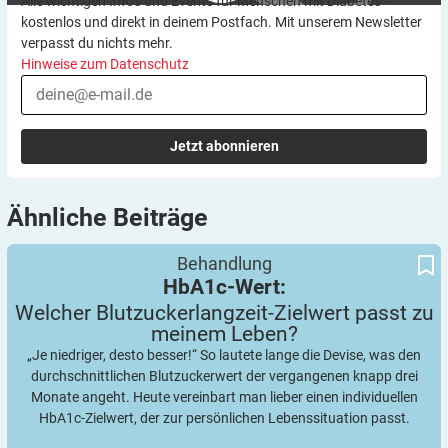
Alle wichtigen Infos und Events für Menschen mit Diabetes –
kostenlos und direkt in deinem Postfach. Mit unserem Newsletter
verpasst du nichts mehr.
Hinweise zum Datenschutz
Jetzt abonnieren
Ähnliche
Beiträge
Welcher Blutzuckerlangzeit-Zielwert passt zu meinem Leben?
HbA1c-Wert:
Behandlung
HbA1c-Wert:
Welcher Blutzuckerlangzeit-Zielwert passt zu
meinem
Leben?
„Je niedriger, desto besser!“ So lautete lange die Devise, was den
durchschnittlichen Blutzuckerwert der vergangenen knapp drei
Monate angeht. Heute vereinbart man lieber einen individuellen
HbA1c-Zielwert, der zur persönlichen Lebenssituation passt.