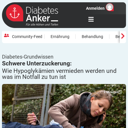
Anmelden
Community-Feed
Ernährung
Behandlung
Beweg
Diabetes-Grundwissen
Schwere Unterzuckerung:
Wie Hypoglykämien vermieden werden und
was im Notfall zu tun
ist
2
Minuten