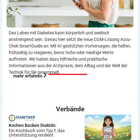
Das Leben mit Diabetes kann körperlich und seelisch
anstrengend sein. Genau hier setzt die neue CGM-Lösung Accu-
Chek SmartGuide an: Mit KI-gestützten Vorher­sagen, die helfen,
frühzeitig zu reagieren, bevor hohe oder niedrige Werte
auftreten. Wir haben dazu hilf­reiche und praktische
Informationen aus der Arzt­praxis, dem Alltag und der Welt der
Technik für Sie gesammelt.
mehr erfahren
Verbände
Kochen Backen Diakids:
Ein Kochbuch vom Typ F, das
Unterstützung verdient