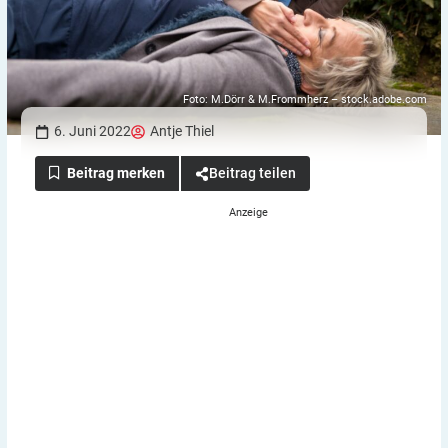
Foto: M.Dörr & M.Frommherz – stock.adobe.com
6. Juni 2022
Antje Thiel
Beitrag teilen