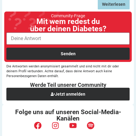
Weiterlesen
Community-Frage
Mit wem redest du
über deinen Diabetes?
Senden
Die Antworten werden anonymisiert gesammelt und sind nicht mit dir oder
deinem Profil verbunden. Achte darauf, dass deine Antwort auch keine
Personenbezogenen Daten enthält.
Werde Teil unserer
Community
Jetzt anmelden
Folge uns auf unseren
Social-Media-
Kanälen