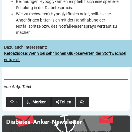
Bei häufigen Hypoglykämien empfiehlt sich eine spezielle
Schulung in der Diabetespraxis.
Wer zu (schweren) Hypoglykämien neigt, sollte seine
Angehörigen bitten, sich mit der Handhabung der
Notfallspritze bzw. des Notfall-Nasensprays vertraut zu
machen.
Dazu auch interessant:
Ketoazidose: Wenn bei sehr hohen Glukosewerten der Stoffwechsel
entgleist
von Antje Thiel
Teilen
0
Diabetes-Anker-Newsletter