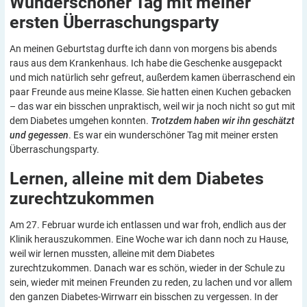
Wunderschöner Tag mit meiner
ersten
Überraschungsparty
An meinen Geburtstag durfte ich dann von morgens bis abends
raus aus dem Krankenhaus. Ich habe die Geschenke ausgepackt
und mich natürlich sehr gefreut, außerdem kamen überraschend ein
paar Freunde aus meine Klasse. Sie hatten einen Kuchen gebacken
– das war ein bisschen unpraktisch, weil wir ja noch nicht so gut mit
dem Diabetes umgehen konnten.
Trotzdem haben wir ihn geschätzt
und gegessen
. Es war ein wunderschöner Tag mit meiner ersten
Überraschungsparty.
Lernen, alleine mit dem Diabetes
zurechtzukommen
Am 27. Februar wurde ich entlassen und war froh, endlich aus der
Klinik herauszukommen. Eine Woche war ich dann noch zu Hause,
weil wir lernen mussten, alleine mit dem Diabetes
zurechtzukommen. Danach war es schön, wieder in der Schule zu
sein, wieder mit meinen Freunden zu reden, zu lachen und vor allem
den ganzen Diabetes-Wirrwarr ein bisschen zu vergessen. In der