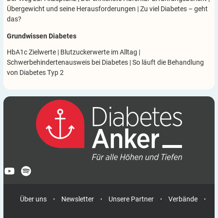
Übergewicht und seine Herausforderungen
|
Zu viel Diabetes – geht
das?
Grundwissen Diabetes
HbA1c Zielwerte
|
Blutzuckerwerte im Alltag
|
Schwerbehindertenausweis bei Diabetes
|
So läuft die Behandlung
von Diabetes Typ 2
Über uns
Newsletter
Unsere Partner
Verbände