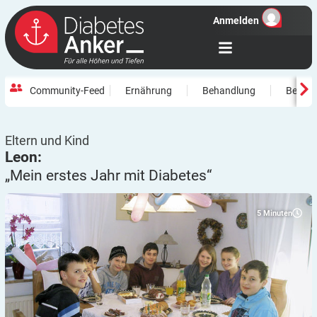
Anmelden
Community-Feed
Ernährung
Behandlung
Beweg
Eltern und Kind
Leon:
„Mein erstes Jahr mit
Diabetes“
5
Minuten