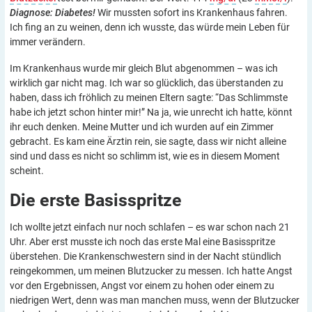
Diagnose: Diabetes!
Wir mussten sofort ins Krankenhaus fahren.
Ich fing an zu weinen, denn ich wusste, das würde mein Leben für
immer verändern.
Im Krankenhaus wurde mir gleich Blut abgenommen – was ich
wirklich gar nicht mag. Ich war so glücklich, das überstanden zu
haben, dass ich fröhlich zu meinen Eltern sagte: “Das Schlimmste
habe ich jetzt schon hinter mir!” Na ja, wie unrecht ich hatte, könnt
ihr euch denken. Meine Mutter und ich wurden auf ein Zimmer
gebracht. Es kam eine Ärztin rein, sie sagte, dass wir nicht alleine
sind und dass es nicht so schlimm ist, wie es in diesem Moment
scheint.
Die erste
Basisspritze
Ich wollte jetzt einfach nur noch schlafen – es war schon nach 21
Uhr. Aber erst musste ich noch das erste Mal eine Basisspritze
überstehen. Die Krankenschwestern sind in der Nacht stündlich
reingekommen, um meinen Blutzucker zu messen. Ich hatte Angst
vor den Ergebnissen, Angst vor einem zu hohen oder einem zu
niedrigen Wert, denn was man manchen muss, wenn der Blutzucker