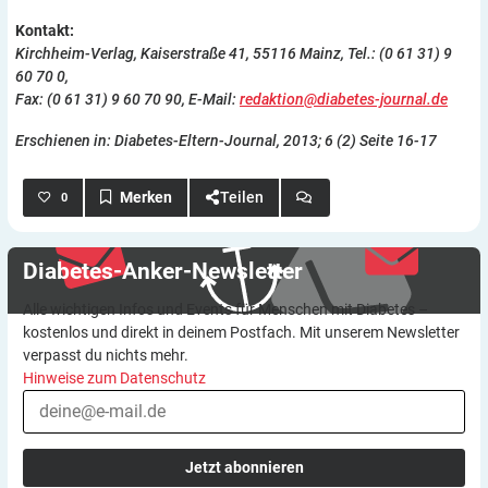
Kontakt:
Kirchheim-Verlag, Kaiserstraße 41, 55116 Mainz, Tel.: (0 61 31) 9
60 70 0,
Fax: (0 61 31) 9 60 70 90, E-Mail:
redaktion@diabetes-journal.de
Erschienen in: Diabetes-Eltern-Journal, 2013; 6 (2) Seite 16-17
Teilen
0
Diabetes-Anker-Newsletter
Alle wichtigen Infos und Events für Menschen mit Diabetes –
kostenlos und direkt in deinem Postfach. Mit unserem Newsletter
verpasst du nichts mehr.
Hinweise zum Datenschutz
Jetzt abonnieren