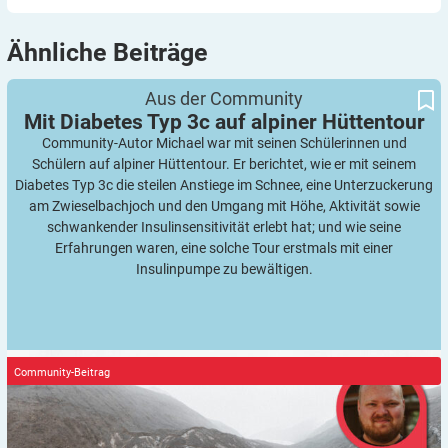
Ähnliche
Beiträge
Mit Diabetes Typ 3c auf alpiner Hüttentour
Aus der Community
Mit Diabetes Typ 3c auf alpiner
Hüttentour
Community-Autor Michael war mit seinen Schülerinnen und
Schülern auf alpiner Hüttentour. Er berichtet, wie er mit seinem
Diabetes Typ 3c die steilen Anstiege im Schnee, eine Unterzuckerung
am Zwieselbachjoch und den Umgang mit Höhe, Aktivität sowie
schwankender Insulinsensitivität erlebt hat; und wie seine
Erfahrungen waren, eine solche Tour erstmals mit einer
Insulinpumpe zu bewältigen.
Community-Beitrag