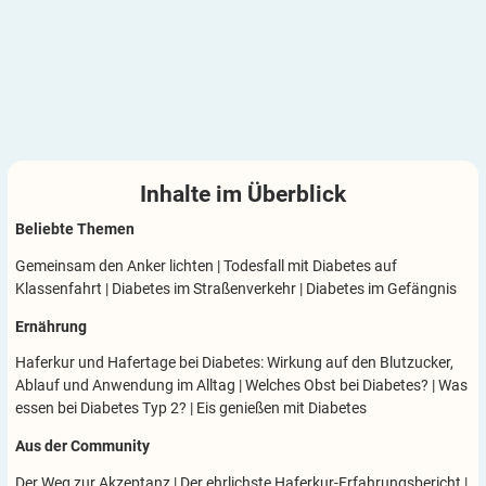
Inhalte im
Überblick
Beliebte Themen
Gemeinsam den Anker lichten
|
Todesfall mit Diabetes auf
Klassenfahrt
|
Diabetes im Straßenverkehr
|
Diabetes im Gefängnis
Ernährung
Haferkur und Hafertage bei Diabetes: Wirkung auf den Blutzucker,
Ablauf und Anwendung im Alltag
|
Welches Obst bei Diabetes?
|
Was
essen bei Diabetes Typ 2?
|
Eis genießen mit Diabetes
Aus der Community
Der Weg zur Akzeptanz
|
Der ehrlichste Haferkur-Erfahrungsbericht
|