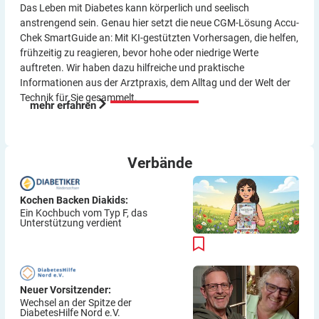
Das Leben mit Diabetes kann körperlich und seelisch
anstrengend sein. Genau hier setzt die neue CGM-Lösung Accu-
Chek SmartGuide an: Mit KI-gestützten Vorher­sagen, die helfen,
frühzeitig zu reagieren, bevor hohe oder niedrige Werte
auftreten. Wir haben dazu hilf­reiche und praktische
Informationen aus der Arzt­praxis, dem Alltag und der Welt der
Technik für Sie gesammelt.
mehr erfahren
Verbände
Kochen Backen Diakids:
Ein Kochbuch vom Typ F, das
Unterstützung verdient
Neuer Vorsitzender:
Wechsel an der Spitze der
DiabetesHilfe Nord e.V.