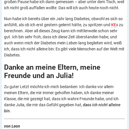
großen Pause habe ich dann gemessen – aber unter dem Tisch, weil
ich nicht groß auffallen wollte. Das will ich auch heute noch nicht.
Nun habe ich bereits über ein Jahr lang Diabetes, obwohl es sich so
anfühlt, als ob ich erst gestern gelernt hätte, zu spritzen und
KE
s zu
berechnen. Aber all dieses Zeug kann ich mittlerweile schon sehr
gut. Ich bin sehr froh, dass ich diese Zeit überstanden habe, und
auch wenn mich der Diabetes mein Leben lang begleiten wird, weiß
ich, dass ich nicht alleine bin: Es gibt viele Menschen auf der Welt mit
Diabetes.
Danke an meine Eltern, meine
Freunde und an
Julia!
Zu guter Letzt möchte ich mich bedanken: Ich danke vor allem
meinen Eltern, die mir immer geholfen haben, ich danke meiner
Klasse, die mir gezeigt hat, dass ich wahre Freunde habe, und ich
danke Julia, die mir das Gefühl gegeben hat,
dass ich nicht alleine
bin.
von Leon