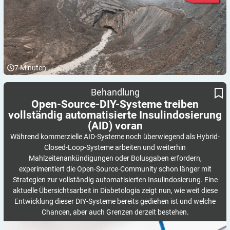
7
Minuten
Open-Source-DIY-Systeme treiben vollständig automatisierte
Behandlung
Insulindosierung (AID) voran
Open-Source-DIY-Systeme treiben
vollständig automatisierte Insulindosierung
(AID)
voran
Während kommerzielle AID-Systeme noch überwiegend als Hybrid-
Closed-Loop-Systeme arbeiten und weiterhin
Mahlzeitenankündigungen oder Bolusgaben erfordern,
experimentiert die Open-Source-Community schon länger mit
Strategien zur vollständig automatisierten Insulindosierung. Eine
aktuelle Übersichtsarbeit in Diabetologia zeigt nun, wie weit diese
Entwicklung dieser DIY-Systeme bereits gediehen ist und welche
Chancen, aber auch Grenzen derzeit bestehen.