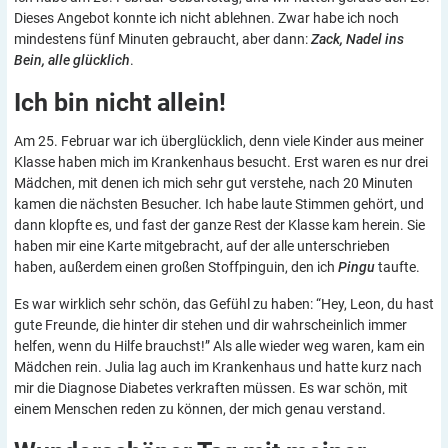
Dieses Angebot konnte ich nicht ablehnen. Zwar habe ich noch
mindestens fünf Minuten gebraucht, aber dann:
Zack, Nadel ins
Bein, alle glücklich
.
Ich bin nicht
allein!
Am 25. Februar war ich überglücklich, denn viele Kinder aus meiner
Klasse haben mich im Krankenhaus besucht. Erst waren es nur drei
Mädchen, mit denen ich mich sehr gut verstehe, nach 20 Minuten
kamen die nächsten Besucher. Ich habe laute Stimmen gehört, und
dann klopfte es, und fast der ganze Rest der Klasse kam herein. Sie
haben mir eine Karte mitgebracht, auf der alle unterschrieben
haben, außerdem einen großen Stoffpinguin, den ich
Pingu
taufte.
Es war wirklich sehr schön, das Gefühl zu haben: “Hey, Leon, du hast
gute Freunde, die hinter dir stehen und dir wahrscheinlich immer
helfen, wenn du Hilfe brauchst!” Als alle wieder weg waren, kam ein
Mädchen rein. Julia lag auch im Krankenhaus und hatte kurz nach
mir die Diagnose Diabetes verkraften müssen. Es war schön, mit
einem Menschen reden zu können, der mich genau verstand.