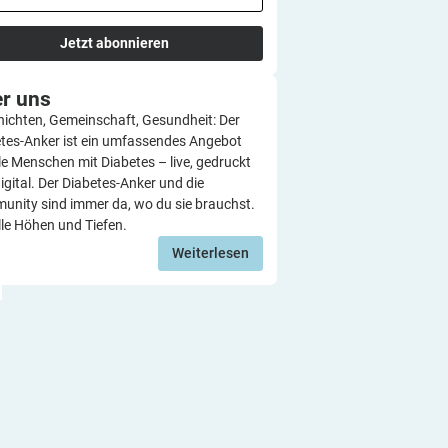
Jetzt abonnieren
er
uns
ichten, Gemeinschaft, Gesundheit: Der
tes-Anker ist ein umfassendes Angebot
lle Menschen mit Diabetes – live, gedruckt
igital. Der Diabetes-Anker und die
nity sind immer da, wo du sie brauchst.
lle Höhen und Tiefen.
Weiterlesen