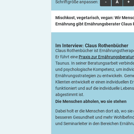
Schriftgröße anpassen:
A
A
A
Mischkost, vegetarisch, vegan: Wir Mens
Ernährung gibt Ernährungsberater Claus 
Im Interview: Claus
Rothenbücher
Claus Rothenbücher ist Ernährungstherape
Er führt eine
Praxis zur Ernährungsberatu
Taunus. In seiner Beratungsarbeit verbind
und psychologische Kompetenz, um individ
Ernährungsstrategien zu entwickeln. Geme
Klienten entwickelt er einen individuellen 
funktioniert und auf die individuelle Lebens
abgestimmt ist.
Die Menschen abholen, wo sie
stehen
Dabei holt er die Menschen dort ab, wo sie 
besseren Gesundheit und mehr Wohlbefinde
und Seminarleiter in den Bereichen Ernäh