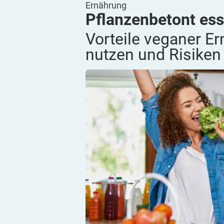
Ernährung
Pflanzenbetont ess
Vorteile veganer E
nutzen und Risike