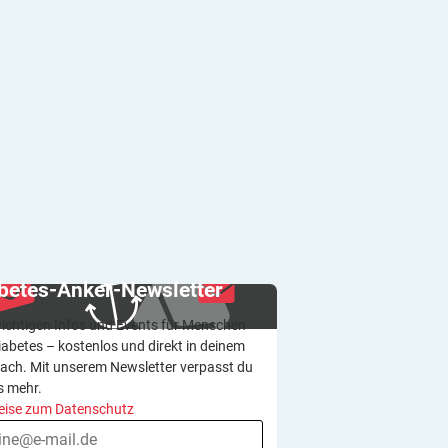
betes-Anker-Newsletter
wichtigen Infos und Events für Menschen
iabetes – kostenlos und direkt in deinem
ach. Mit unserem Newsletter verpasst du
s mehr.
eise zum Datenschutz