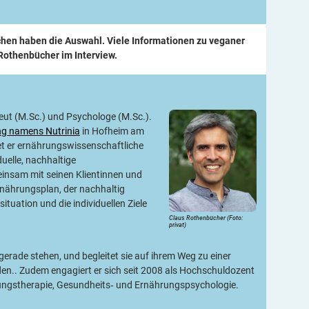
chen haben die Auswahl. Viele Informationen zu veganer
Rothenbücher im Interview.
ut (M.Sc.) und Psychologe (M.Sc.).
ng namens Nutrinia
in Hofheim am
et er ernährungswissenschaftliche
uelle, nachhaltige
insam mit seinen Klientinnen und
Ernährungsplan, der nachhaltig
situation und die individuellen Ziele
gerade stehen, und begleitet sie auf ihrem Weg zu einer
n.. Zudem engagiert er sich seit 2008 als Hochschuldozent
rungstherapie, Gesundheits‑ und Ernährungspsychologie.