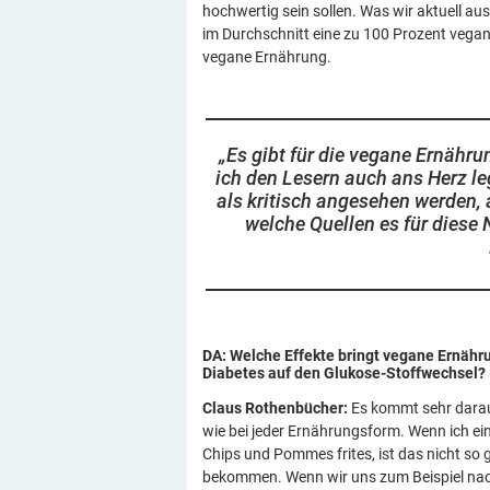
hochwertig sein sollen. Was wir aktuell au
im Durchschnitt eine zu 100 Prozent vegan
vegane Ernährung.
„
Es gibt für die vegane Ernähru
ich den Lesern auch ans Herz leg
als kritisch angesehen werden, a
welche Quellen es für diese 
DA: Welche Effekte bringt vegane Ernähr
Diabetes auf den
Glukose-Stoffwechsel?
Claus Rothenbücher:
Es kommt sehr darauf
wie bei jeder Ernährungsform. Wenn ich ei
Chips und Pommes frites, ist das nicht so 
bekommen. Wenn wir uns zum Beispiel nac