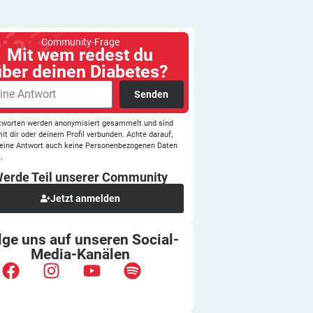
Community-Frage
Mit wem redest du
über deinen Diabetes?
Senden
tworten werden anonymisiert gesammelt und sind
mit dir oder deinem Profil verbunden. Achte darauf,
eine Antwort auch keine Personenbezogenen Daten
.
erde Teil unserer
Community
Jetzt anmelden
lge uns auf unseren
Social-
Media-Kanälen