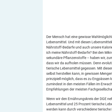
Der Mensch hat eine gewisse Wahlmöglichk
Lebensmittel. Und mit diesen Lebensmittel
Nährstoff-Bedarfe und auch unsere Kalorie
ich meine Nährstoff-Bedarfe? Bei den Mik
sekundäre Pflanzenstoffe – haben wir, zu
dass wir da aufholen müssen. Denn evolu
tierische Lebensmittel gegessen. Mit diese
selbst herstellen kann, in gewissen Menge
prinzipiell möglich, dass es zu Engpässen 
zumindest in den meisten Fällen im Erwach
Empfehlungen der meisten Fachgesellscha
Wenn wir den Ernährungskreis der DGE neh
Lebensmittel und 25 Prozent tierische Lebe
werden kann durch verschiedene tierische Le