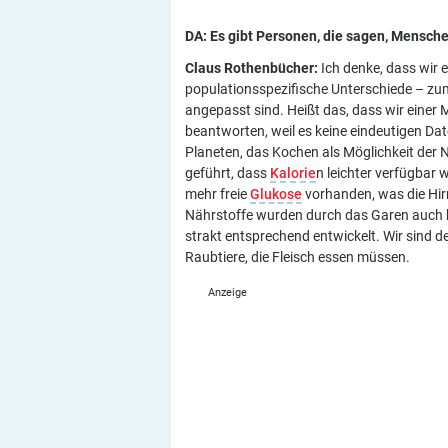
DA: Es gibt Personen, die sagen, Mensch
Claus Rothenbücher:
Ich denke, dass wir e
populationsspezifische Unterschiede – zum
angepasst sind. Heißt das, dass wir ein
beantworten, weil es keine eindeutigen Dat
Planeten, das Kochen als Möglichkeit der 
geführt, dass
Kalorie
n leichter verfügbar
mehr freie
Glukose
vorhanden, was die Hir
Nährstoffe wurden durch das Garen auch b
strakt entsprechend entwickelt. Wir sind de
Raubtiere, die Fleisch essen müssen.