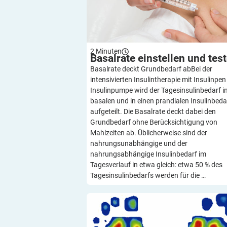
2
Minuten
Basalrate einstellen und
tes
Basalrate deckt Grundbedarf abBei der
intensivierten Insulintherapie mit Insulinpen
Insulinpumpe wird der Tagesinsulinbedarf i
basalen und in einen prandialen Insulinbeda
aufgeteilt. Die Basalrate deckt dabei den
Grundbedarf ohne Berücksichtigung von
Mahlzeiten ab. Üblicherweise sind der
nahrungsunabhängige und der
nahrungsabhängige Insulinbedarf im
Tagesverlauf in etwa gleich: etwa 50 % des
Tagesinsulinbedarfs werden für die …
Fußdruck messen mit Pedographi