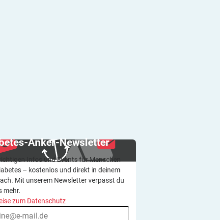
betes-Anker-Newsletter
wichtigen Infos und Events für Menschen
iabetes – kostenlos und direkt in deinem
ach. Mit unserem Newsletter verpasst du
s mehr.
eise zum Datenschutz