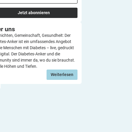
Jetzt abonnieren
er
uns
ichten, Gemeinschaft, Gesundheit: Der
tes-Anker ist ein umfassendes Angebot
lle Menschen mit Diabetes – live, gedruckt
igital. Der Diabetes-Anker und die
nity sind immer da, wo du sie brauchst.
lle Höhen und Tiefen.
Weiterlesen