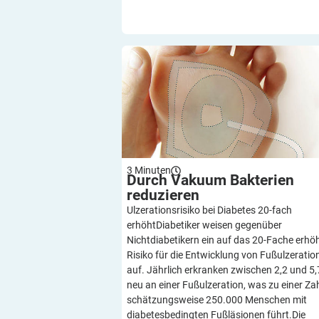
Durch Vakuum Bakterien reduziere
3
Minuten
Durch Vakuum Bakterien
reduzieren
Ulzerationsrisiko bei Diabetes 20-fach
erhöhtDiabetiker weisen gegenüber
Nichtdiabetikern ein auf das 20-Fache erhö
Risiko für die Entwicklung von Fußulzeratio
auf. Jährlich erkranken zwischen 2,2 und 5,
neu an einer Fußulzeration, was zu einer Za
schätzungsweise 250.000 Menschen mit
diabetesbedingten Fußläsionen führt.Die