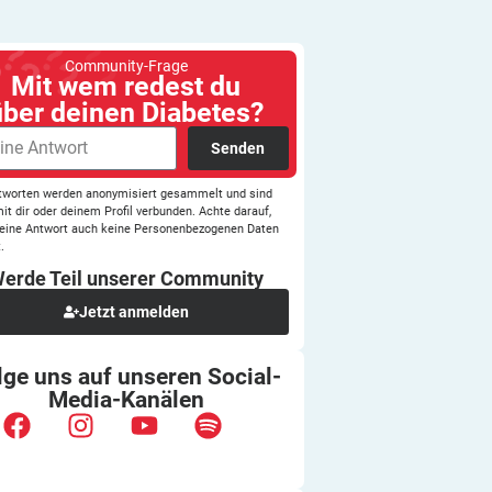
Community-Frage
Mit wem redest du
über deinen Diabetes?
Senden
tworten werden anonymisiert gesammelt und sind
mit dir oder deinem Profil verbunden. Achte darauf,
eine Antwort auch keine Personenbezogenen Daten
.
erde Teil unserer
Community
Jetzt anmelden
lge uns auf unseren
Social-
Media-Kanälen