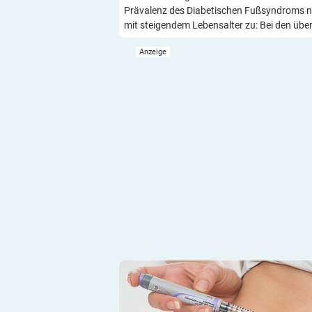
Prävalenz des Diabetischen Fußsyndroms 
mit steigendem Lebensalter zu: Bei den übe
Basalrate einstellen und testen