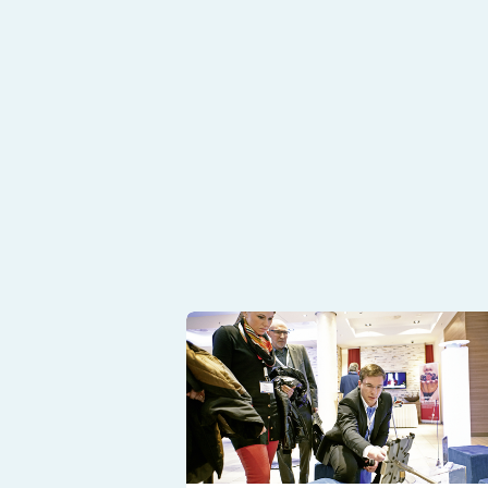
Diabetes-Technologie: Expertentreff