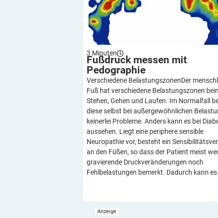
3
Minuten
Fußdruck messen mit
Pedographie
Verschiedene BelastungszonenDer menschl
Fuß hat verschiedene Belastungszonen bei
Stehen, Gehen und Laufen. Im Normalfall be
diese selbst bei außergewöhnlichen Belast
keinerlei Probleme. Anders kann es bei Diab
aussehen. Liegt eine periphere sensible
Neuropathie vor, besteht ein Sensibilitätsver
an den Füßen, so dass der Patient meist we
gravierende Druckveränderungen noch
Fehlbelastungen bemerkt. Dadurch kann es