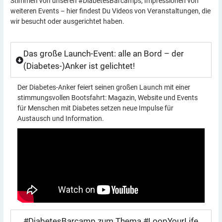
Stimmen von unseren #DiabetesBarcamps, Impressionen von
weiteren Events – hier findest Du Videos von Veranstaltungen, die
wir besucht oder ausgerichtet haben.
Das große Launch-Event: alle an Bord – der
(Diabetes-)Anker ist gelichtet!
Der Diabetes-Anker feiert seinen großen Launch mit einer
stimmungsvollen Bootsfahrt: Magazin, Website und Events
für Menschen mit Diabetes setzen neue Impulse für
Austausch und Information.
#DiabetesBarcamp zum Thema #LoopYourLife