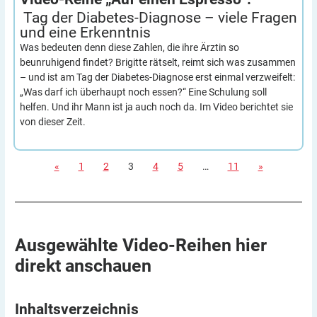
Tag der Diabetes-Diagnose – viele Fragen
und eine
Erkenntnis
Was bedeuten denn diese Zahlen, die ihre Ärztin so
beunruhigend findet? Brigitte rätselt, reimt sich was zusammen
– und ist am Tag der Diabetes-Diagnose erst einmal verzweifelt:
„Was darf ich überhaupt noch essen?“ Eine Schulung soll
helfen. Und ihr Mann ist ja auch noch da. Im Video berichtet sie
von dieser Zeit.
«
1
2
3
4
5
…
11
»
Ausgewählte Video-Reihen hier
direkt
anschauen
Inhaltsverzeichnis