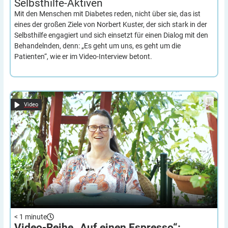
Selbsthilfe-Aktiven
Mit den Menschen mit Diabetes reden, nicht über sie, das ist
eines der großen Ziele von Norbert Kuster, der sich stark in der
Selbsthilfe engagiert und sich einsetzt für einen Dialog mit den
Behandelnden, denn: „Es geht um uns, es geht um die
Patienten“, wie er im Video-Interview betont.
Tag der Diabetes-Diagnose – viele Fragen und eine
Video-Reihe „Auf einen Espresso“:
Erkenntnis
Video
< 1
minute
Video-Reihe „Auf einen Espresso“: