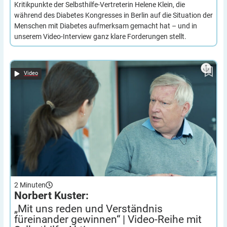
Kritikpunkte der Selbsthilfe-Vertreterin Helene Klein, die
während des Diabetes Kongresses in Berlin auf die Situation der
Menschen mit Diabetes aufmerksam gemacht hat – und in
unserem Video-Interview ganz klare Forderungen stellt.
„Mit uns reden und Ver­ständnis füreinander gewinnen“ |
Norbert Kuster:
Video-Reihe mit Selbsthilfe-Aktiven
Video
2
Minuten
Norbert Kuster:
„Mit uns reden und Ver­ständnis
füreinander gewinnen“ | Video-Reihe mit