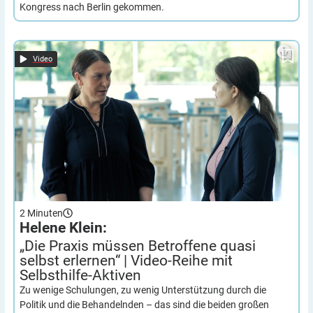
Kongress nach Berlin gekommen.
„Die Praxis müssen Betroffene quasi selbst erlernen“ | Video-
Helene Klein:
Reihe mit Selbsthilfe-Aktiven
Video
2
Minuten
Helene Klein:
„Die Praxis müssen Betroffene quasi
selbst erlernen“ | Video-Reihe mit
Selbsthilfe-Aktiven
Zu wenige Schulungen, zu wenig Unterstützung durch die
Politik und die Behandelnden – das sind die beiden großen