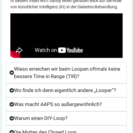
In diesem Video wirft Sandy einen genauen Blick auf die Rolle
von künstlicher Intelligenz (KI) in der Diabetes-Behandlung.
Wieso erreichen wir beim Loopen oftmals keine
bessere Time in Range (TIR)?
Wo finde ich denn eigentlich andere „Looper“?
Was macht AAPS so außergewöhnlich?
Warum einen DIY-Loop?
Die Mutter des Closed Loop