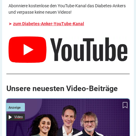
Abonniere kostenlose den YouTube-Kanal das Diabetes-Ankers
und verpasse keine neuen Videos!
➤
zum Diabetes-Anker-YouTube-Kanal
Unsere neuesten
Video-Beiträge
Mit aktivem Diabetes-Management gut eingestellt durch die
DiabetesDialog:
Winterzeit
Anzeige
Video