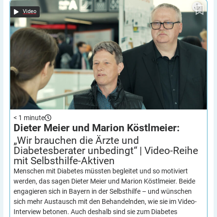
„Wir brauchen die Ärzte und Diabetesberater unbedingt“ |
Dieter Meier und Marion Köstlmeier:
Video-Reihe mit Selbsthilfe-Aktiven
Video
< 1
minute
Dieter Meier und Marion Köstlmeier:
„Wir brauchen die Ärzte und
Diabetesberater unbedingt“ | Video-Reihe
mit
Selbsthilfe-Aktiven
Menschen mit Diabetes müssten begleitet und so motiviert
werden, das sagen Dieter Meier und Marion Köstlmeier. Beide
engagieren sich in Bayern in der Selbsthilfe – und wünschen
sich mehr Austausch mit den Behandelnden, wie sie im Video-
Interview betonen. Auch deshalb sind sie zum Diabetes