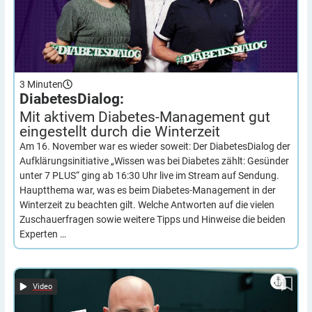
3
Minuten
DiabetesDialog:
Mit aktivem Diabetes-Management gut
eingestellt durch die
Winterzeit
Am 16. November war es wieder soweit: Der DiabetesDialog der
Aufklärungsinitiative „Wissen was bei Diabetes zählt: Gesünder
unter 7 PLUS“ ging ab 16:30 Uhr live im Stream auf Sendung.
Hauptthema war, was es beim Diabetes-Management in der
Winterzeit zu beachten gilt. Welche Antworten auf die vielen
Zuschauerfragen sowie weitere Tipps und Hinweise die beiden
Experten …
Rezension von „Die Entdeckung des Insulins“ – Autor der
deutschen Übersetzung im Video-Interview
Video