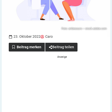
Foto: artbesouro – stock.adobe.com
23. Oktober 2022
Caro
Beitrag teilen