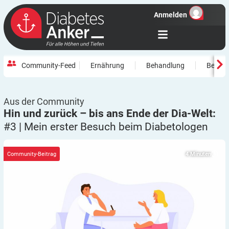
Anmelden
Community-Feed
Ernährung
Behandlung
Beweg
Aus der Community
Hin und zurück – bis ans Ende der Dia-Welt:
#3 | Mein erster Besuch beim
Diabetologen
4
Minuten
Community-Beitrag