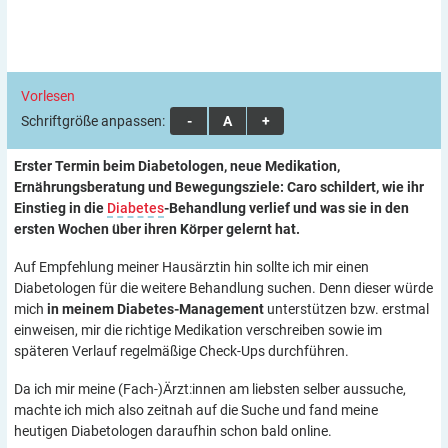
Vorlesen
Schriftgröße anpassen:
A
A
A
Erster Termin beim Diabetologen, neue Medikation,
Ernährungsberatung und Bewegungsziele: Caro schildert, wie ihr
Einstieg in die
Diabetes
-Behandlung verlief und was sie in den
ersten Wochen über ihren Körper gelernt hat.
Auf Empfehlung meiner Hausärztin hin sollte ich mir einen
Diabetologen für die weitere Behandlung suchen. Denn dieser würde
mich
in meinem Diabetes-Management
unterstützen bzw. erstmal
einweisen, mir die richtige Medikation verschreiben sowie im
späteren Verlauf regelmäßige Check-Ups durchführen.
Da ich mir meine (Fach-)Ärzt:innen am liebsten selber aussuche,
machte ich mich also zeitnah auf die Suche und fand meine
heutigen Diabetologen daraufhin schon bald online.