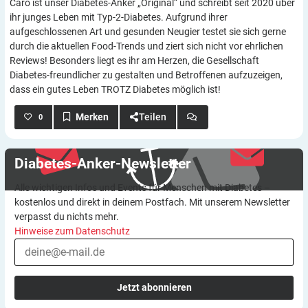
Caro ist unser Diabetes-Anker „Original“ und schreibt seit 2020 über
ihr junges Leben mit Typ-2-Diabetes. Aufgrund ihrer
aufgeschlossenen Art und gesunden Neugier testet sie sich gerne
durch die aktuellen Food-Trends und ziert sich nicht vor ehrlichen
Reviews! Besonders liegt es ihr am Herzen, die Gesellschaft
Diabetes-freundlicher zu gestalten und Betroffenen aufzuzeigen,
dass ein gutes Leben TROTZ Diabetes möglich ist!
Teilen
0
Diabetes-Anker-Newsletter
Alle wichtigen Infos und Events für Menschen mit Diabetes –
kostenlos und direkt in deinem Postfach. Mit unserem Newsletter
verpasst du nichts mehr.
Hinweise zum Datenschutz
Jetzt abonnieren