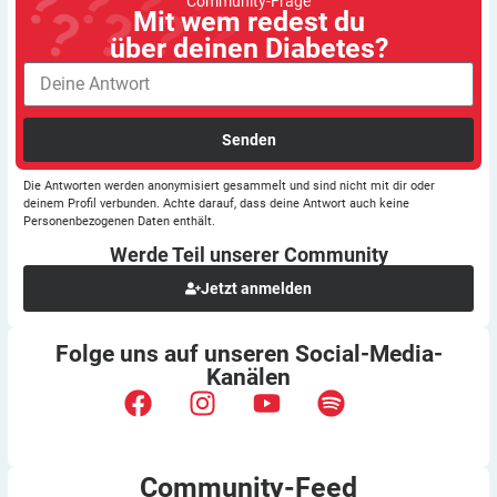
Community-Frage
Mit wem redest du
über deinen Diabetes?
Senden
Die Antworten werden anonymisiert gesammelt und sind nicht mit dir oder
deinem Profil verbunden. Achte darauf, dass deine Antwort auch keine
Personenbezogenen Daten enthält.
Werde Teil unserer
Community
Jetzt anmelden
Folge uns auf unseren
Social-Media-
Kanälen
Community-Feed