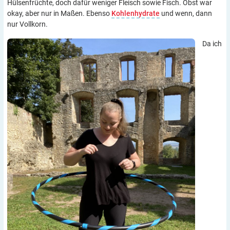
Hülsenfrüchte, doch dafür weniger Fleisch sowie Fisch. Obst war
okay, aber nur in Maßen. Ebenso
Kohlenhydrate
und wenn, dann
nur Vollkorn.
Da ich