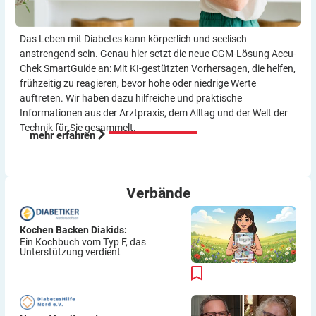
Das Leben mit Diabetes kann körperlich und seelisch
anstrengend sein. Genau hier setzt die neue CGM-Lösung Accu-
Chek SmartGuide an: Mit KI-gestützten Vorher­sagen, die helfen,
frühzeitig zu reagieren, bevor hohe oder niedrige Werte
auftreten. Wir haben dazu hilf­reiche und praktische
Informationen aus der Arzt­praxis, dem Alltag und der Welt der
Technik für Sie gesammelt.
mehr erfahren
Verbände
Kochen Backen Diakids:
Ein Kochbuch vom Typ F, das
Unterstützung verdient