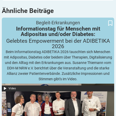
Ähnliche
Beiträge
Informationstag für Menschen mit Adipositas und/oder Diabetes:
Gelebtes Empowerment bei der ADIBETIKA 2026
Begleit-Erkrankungen
Informationstag für Menschen mit
Adipositas und/oder Diabetes:
Gelebtes Empowerment bei der ADIBETIKA
2026
Beim Informationstag ADIBETIKA 2026 tauschten sich Menschen
mit Adipositas, Diabetes oder beidem über Therapien, Digitalisierung
und den Alltag mit den Erkrankungen aus. Susanne Thiemann vom
DDH-M NRW e.V. berichtet über die Veranstaltung und die starke
Allianz zweier Patientenverbände. Zusätzliche Impressionen und
Stimmen gibt's im Video.
Video