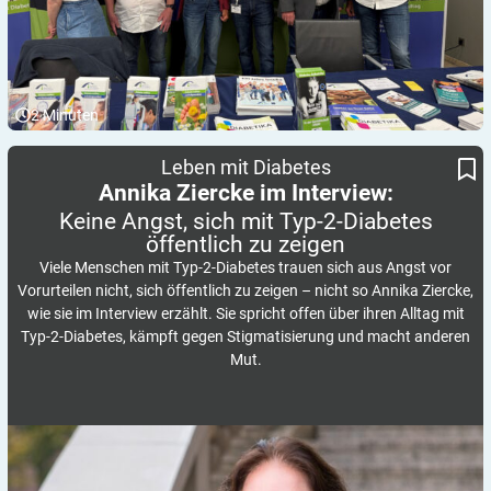
2
Minuten
Keine Angst, sich mit Typ-2-Diabetes öffentlich zu zeigen
Annika Ziercke im Interview:
Leben mit Diabetes
Annika Ziercke im Interview:
Keine Angst, sich mit Typ-2-Diabetes
öffentlich zu
zeigen
Viele Menschen mit Typ-2-Diabetes trauen sich aus Angst vor
Vorurteilen nicht, sich öffentlich zu zeigen – nicht so Annika Ziercke,
wie sie im Interview erzählt. Sie spricht offen über ihren Alltag mit
Typ-2-Diabetes, kämpft gegen Stigmatisierung und macht anderen
Mut.