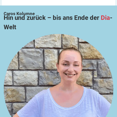
Caros
Kolumne
Hin und zurück – bis ans Ende der
Dia
-
Welt