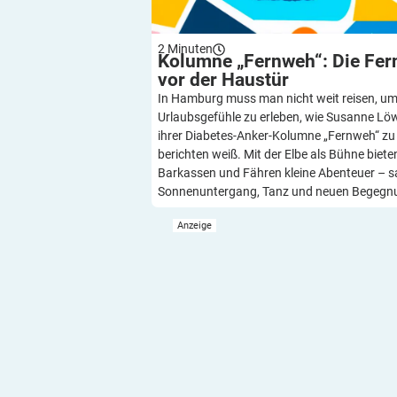
2
Minuten
Kolumne „Fernweh“: Die Fer
vor der
Haustür
In Hamburg muss man nicht weit reisen, u
Urlaubsgefühle zu erleben, wie Susanne Löw
ihrer Diabetes-Anker-Kolumne „Fernweh“ zu
berichten weiß. Mit der Elbe als Bühne biete
Barkassen und Fähren kleine Abenteuer – 
Sonnenuntergang, Tanz und neuen Begegn