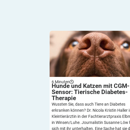
Hunde und Katzen mit CGM-Sensor: Tie
Diabetes-Therapie
6
Minuten
Hunde und Katzen mit CGM-
Sensor: Tierische
Diabetes-
Therapie
Wussten Sie, dass auch Tiere an Diabetes
erkranken können? Dr. Nicola Kristin Haller i
Kleintierärztin in der Fachtierarztpraxis El
in Winsen/Luhe. Journalistin Susanne Löw 
sich mit ihr unterhalten. Eine Sache hat sie 