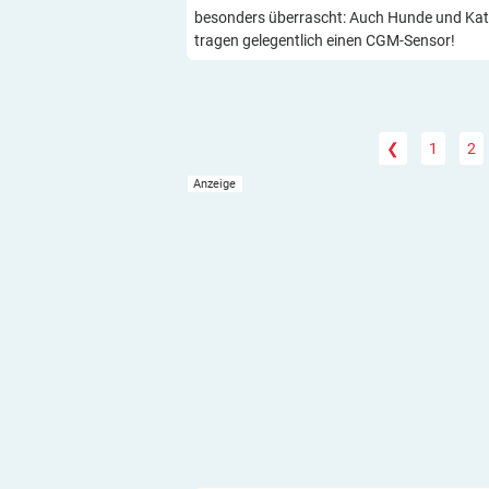
besonders überrascht: Auch Hunde und Ka
tragen gelegentlich einen CGM-Sensor!
❮
1
2