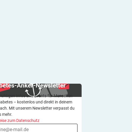
betes-Anker-Newsletter
wichtigen Infos und Events für Menschen
iabetes – kostenlos und direkt in deinem
ach. Mit unserem Newsletter verpasst du
s mehr.
eise zum Datenschutz