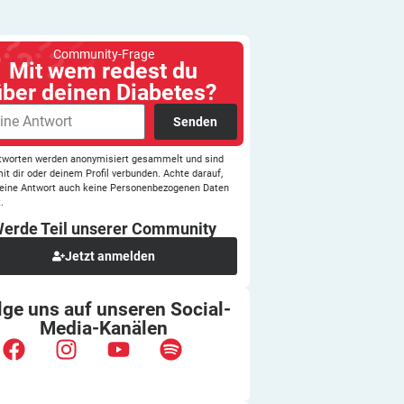
Community-Frage
Mit wem redest du
über deinen Diabetes?
Senden
tworten werden anonymisiert gesammelt und sind
mit dir oder deinem Profil verbunden. Achte darauf,
eine Antwort auch keine Personenbezogenen Daten
.
erde Teil unserer
Community
Jetzt anmelden
lge uns auf unseren
Social-
Media-Kanälen