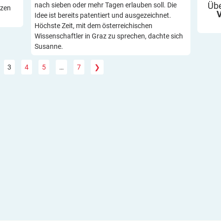
nach sieben oder mehr Tagen erlauben soll. Die
Übe
tzen
Idee ist bereits patentiert und ausgezeichnet.
Höchste Zeit, mit dem österreichischen
Wissenschaftler in Graz zu sprechen, dachte sich
Susanne.
3
4
5
…
7
❯