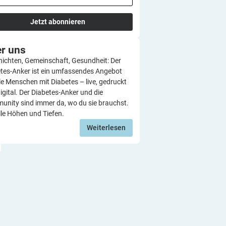
Jetzt abonnieren
er
uns
ichten, Gemeinschaft, Gesundheit: Der
tes-Anker ist ein umfassendes Angebot
lle Menschen mit Diabetes – live, gedruckt
igital. Der Diabetes-Anker und die
nity sind immer da, wo du sie brauchst.
lle Höhen und Tiefen.
Weiterlesen