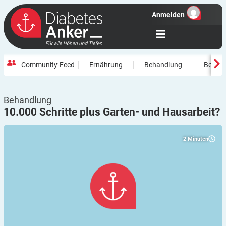
Anmelden
Community-Feed
Ernährung
Behandlung
Beweg
Behandlung
10.000 Schritte plus Garten- und
Hausarbeit?
2
Minuten