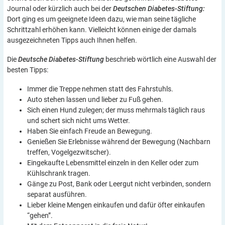
Journal oder kürzlich auch bei der
Deutschen Diabetes-Stiftung:
Dort ging es um geeignete Ideen dazu, wie man seine tägliche
Schrittzahl erhöhen kann. Vielleicht können einige der damals
ausgezeichneten Tipps auch Ihnen helfen.
Die
Deutsche Diabetes-Stiftung
beschrieb wörtlich eine Auswahl der
besten Tipps:
Immer die Treppe nehmen statt des Fahrstuhls.
Auto stehen lassen und lieber zu Fuß gehen.
Sich einen Hund zulegen; der muss mehrmals täglich raus
und schert sich nicht ums Wetter.
Haben Sie einfach Freude an Bewegung.
Genießen Sie Erlebnisse während der Bewegung (Nachbarn
treffen, Vogelgezwitscher).
Eingekaufte Lebensmittel einzeln in den Keller oder zum
Kühlschrank tragen.
Gänge zu Post, Bank oder Leergut nicht verbinden, sondern
separat ausführen.
Lieber kleine Mengen einkaufen und dafür öfter einkaufen
“gehen”.