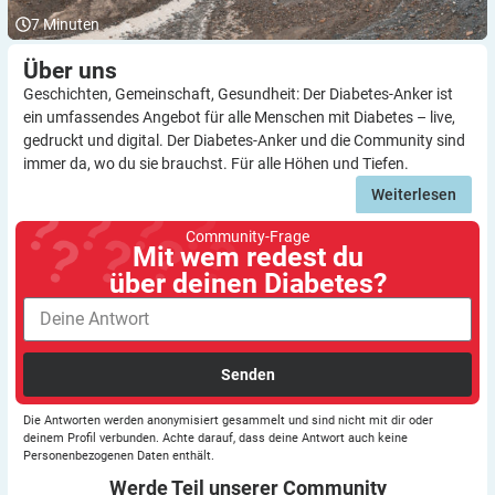
7
Minuten
Über
uns
Geschichten, Gemeinschaft, Gesundheit: Der Diabetes-Anker ist
ein umfassendes Angebot für alle Menschen mit Diabetes – live,
gedruckt und digital. Der Diabetes-Anker und die Community sind
immer da, wo du sie brauchst. Für alle Höhen und Tiefen.
Weiterlesen
Community-Frage
Mit wem redest du
über deinen Diabetes?
Senden
Die Antworten werden anonymisiert gesammelt und sind nicht mit dir oder
deinem Profil verbunden. Achte darauf, dass deine Antwort auch keine
Personenbezogenen Daten enthält.
Werde Teil unserer
Community