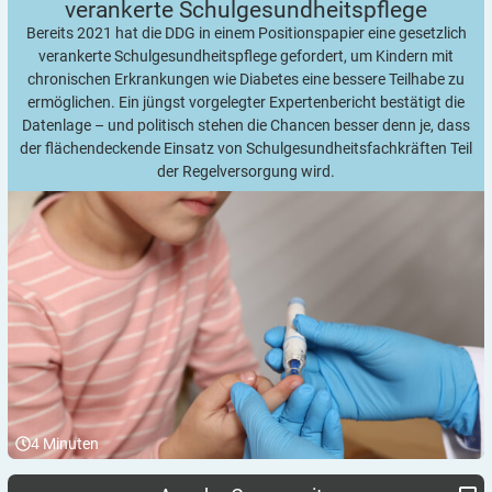
verankerte
Schulgesundheitspflege
Bereits 2021 hat die DDG in einem Positionspapier eine gesetzlich
verankerte Schulgesundheitspflege gefordert, um Kindern mit
chronischen Erkrankungen wie Diabetes eine bessere Teilhabe zu
ermöglichen. Ein jüngst vorgelegter Expertenbericht bestätigt die
Datenlage – und politisch stehen die Chancen besser denn je, dass
der flächendeckende Einsatz von Schulgesundheitsfachkräften Teil
der Regelversorgung wird.
4
Minuten
Mit Diabetes Typ 3c auf alpiner Hüttentour