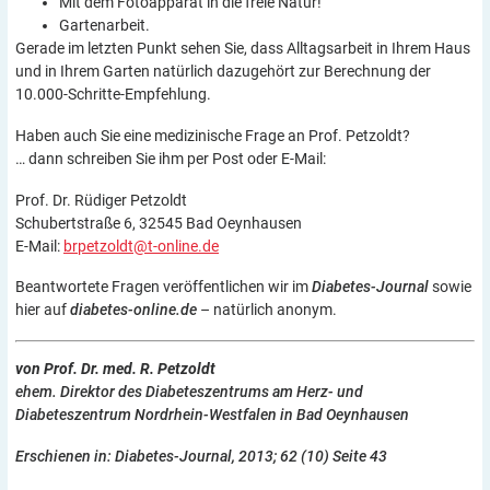
Mit dem Fotoapparat in die freie Natur!
Gartenarbeit.
Gerade im letzten Punkt sehen Sie, dass Alltagsarbeit in Ihrem Haus
und in Ihrem Garten natürlich dazugehört zur Berechnung der
10.000-Schritte-Empfehlung.
Haben auch Sie eine medizinische Frage an Prof. Petzoldt?
… dann schreiben Sie ihm per Post oder E-Mail:
Prof. Dr. Rüdiger Petzoldt​
Schubertstraße 6, 32545 Bad Oeynhausen
E-Mail:
brpetzoldt@t-online.de
Beantwortete Fragen veröffentlichen wir im
Diabetes-Journal
sowie
hier auf
diabetes-online.de
– natürlich anonym.
von Prof. Dr. med. R. Petzoldt
ehem. Direktor des Diabeteszentrums am Herz- und
Diabeteszentrum Nordrhein-Westfalen in Bad Oeynhausen
Erschienen in: Diabetes-Journal, 2013; 62 (10) Seite 43