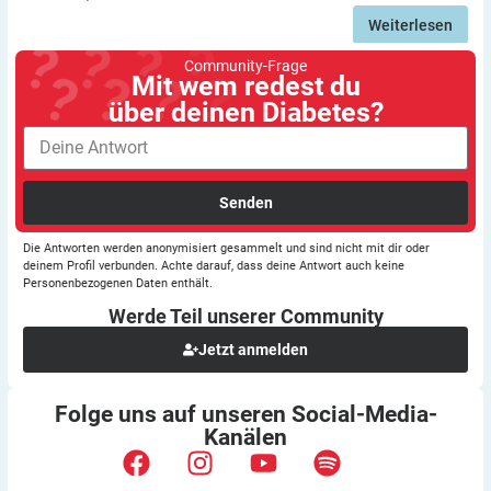
Weiterlesen
Community-Frage
Mit wem redest du
über deinen Diabetes?
Senden
Die Antworten werden anonymisiert gesammelt und sind nicht mit dir oder
deinem Profil verbunden. Achte darauf, dass deine Antwort auch keine
Personenbezogenen Daten enthält.
Werde Teil unserer
Community
Jetzt anmelden
Folge uns auf unseren
Social-Media-
Kanälen