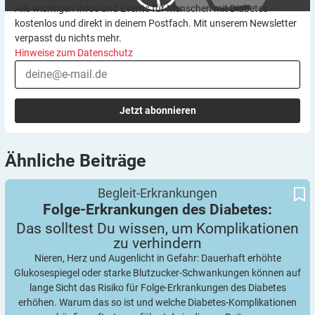
Alle wichtigen Infos und Events für Menschen mit Diabetes –
kostenlos und direkt in deinem Postfach. Mit unserem Newsletter
verpasst du nichts mehr.
Hinweise zum Datenschutz
Jetzt abonnieren
Ähnliche
Beiträge
Das solltest Du wissen, um Komplikationen zu verhindern
Folge-Erkrankungen des Diabetes:
Begleit-Erkrankungen
Folge-Erkrankungen des Diabetes:
Das solltest Du wissen, um Komplikationen
zu
verhindern
Nieren, Herz und Augenlicht in Gefahr: Dauerhaft erhöhte
Glukosespiegel oder starke Blutzucker-Schwankungen können auf
lange Sicht das Risiko für Folge-Erkrankungen des Diabetes
erhöhen. Warum das so ist und welche Diabetes-Komplikationen