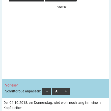
Vorlesen
Schriftgröße anpassen:
A
A
A
Der 04.10.2018, ein Donnerstag, wird wohl noch lang in meinem
Kopf bleiben.