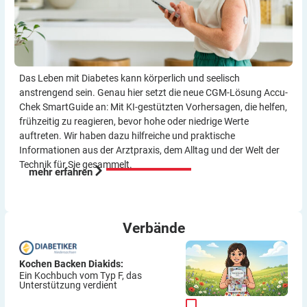
Das Leben mit Diabetes kann körperlich und seelisch
anstrengend sein. Genau hier setzt die neue CGM-Lösung Accu-
Chek SmartGuide an: Mit KI-gestützten Vorher­sagen, die helfen,
frühzeitig zu reagieren, bevor hohe oder niedrige Werte
auftreten. Wir haben dazu hilf­reiche und praktische
Informationen aus der Arzt­praxis, dem Alltag und der Welt der
Technik für Sie gesammelt.
mehr erfahren
Verbände
Kochen Backen Diakids:
Ein Kochbuch vom Typ F, das
Unterstützung verdient