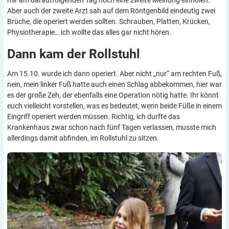
mir am darauffolgenden Tag noch eine zweite Meinung einholen.
Aber auch der zweite Arzt sah auf dem Röntgenbild eindeutig zwei
Brüche, die operiert werden sollten. Schrauben, Platten, Krücken,
Physiotherapie… ich wollte das alles gar nicht hören.
Dann kam der
Rollstuhl
Am 15.10. wurde ich dann operiert. Aber nicht „nur“ am rechten Fuß,
nein, mein linker Fuß hatte auch einen Schlag abbekommen, hier war
es der große Zeh, der ebenfalls eine Operation nötig hatte. Ihr könnt
euch vielleicht vorstellen, was es bedeutet, wenn beide Füße in einem
Eingriff operiert werden müssen. Richtig, ich durfte das
Krankenhaus zwar schon nach fünf Tagen verlassen, musste mich
allerdings damit abfinden, im Rollstuhl zu sitzen.