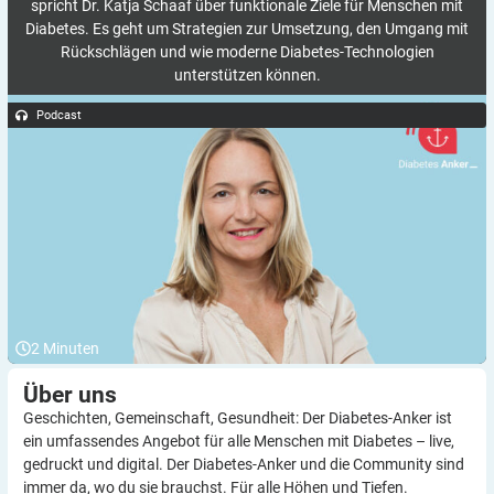
spricht Dr. Katja Schaaf über funktionale Ziele für Menschen mit
Diabetes. Es geht um Strategien zur Umsetzung, den Umgang mit
Rückschlägen und wie moderne Diabetes-Technologien
unterstützen können.
Podcast
2
Minuten
Über
uns
Geschichten, Gemeinschaft, Gesundheit: Der Diabetes-Anker ist
ein umfassendes Angebot für alle Menschen mit Diabetes – live,
gedruckt und digital. Der Diabetes-Anker und die Community sind
immer da, wo du sie brauchst. Für alle Höhen und Tiefen.