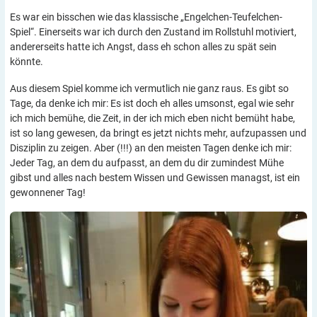
Es war ein bisschen wie das klassische „Engelchen-Teufelchen-
Spiel“. Einerseits war ich durch den Zustand im Rollstuhl motiviert,
andererseits hatte ich Angst, dass eh schon alles zu spät sein
könnte.
Aus diesem Spiel komme ich vermutlich nie ganz raus. Es gibt so
Tage, da denke ich mir: Es ist doch eh alles umsonst, egal wie sehr
ich mich bemühe, die Zeit, in der ich mich eben nicht bemüht habe,
ist so lang gewesen, da bringt es jetzt nichts mehr, aufzupassen und
Disziplin zu zeigen. Aber (!!!) an den meisten Tagen denke ich mir:
Jeder Tag, an dem du aufpasst, an dem du dir zumindest Mühe
gibst und alles nach bestem Wissen und Gewissen managst, ist ein
gewonnener Tag!