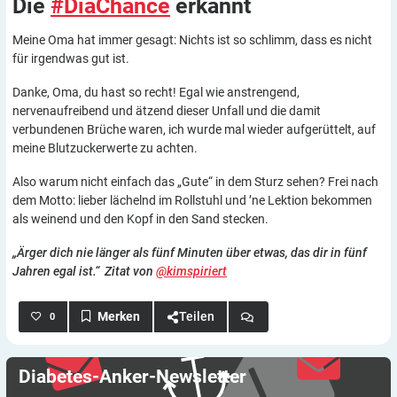
Die
#DiaChance
erkannt
Meine Oma hat immer gesagt: Nichts ist so schlimm, dass es nicht
für irgendwas gut ist.
Danke, Oma, du hast so recht! Egal wie anstrengend,
nervenaufreibend und ätzend dieser Unfall und die damit
verbundenen Brüche waren, ich wurde mal wieder aufgerüttelt, auf
meine Blutzuckerwerte zu achten.
Also warum nicht einfach das „Gute“ in dem Sturz sehen? Frei nach
dem Motto: lieber lächelnd im Rollstuhl und ’ne Lektion bekommen
als weinend und den Kopf in den Sand stecken.
„Ärger dich nie länger als fünf Minuten über etwas, das dir in fünf
Jahren egal ist.“
Zitat von
@kimspiriert
Teilen
0
Diabetes-Anker-Newsletter