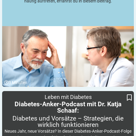
häufig auftreten, erfährst du in diesem Beitrag.
3
Minuten
Diabetes und Vorsätze – Strategien, die wirklich funktionieren
Diabetes-Anker-Podcast mit Dr. Katja Schaaf:
Leben mit Diabetes
Diabetes-Anker-Podcast mit Dr. Katja
Schaaf:
Diabetes und Vorsätze – Strategien, die
wirklich
funktionieren
Neues Jahr, neue Vorsätze? In dieser Diabetes-Anker-Podcast-Folge