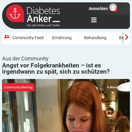
Anmelden
Community-Feed
Ernährung
Behandlung
Beweg
Aus der Community
Angst vor Folgekrankheiten – ist es
irgendwann zu spät, sich zu
schützen?
4
Minuten
Community-Beitrag