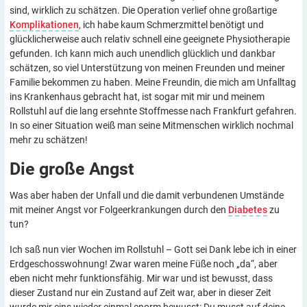
sind, wirklich zu schätzen. Die Operation verlief ohne großartige
Komplikationen
, ich habe kaum Schmerzmittel benötigt und
glücklicherweise auch relativ schnell eine geeignete Physiotherapie
gefunden. Ich kann mich auch unendlich glücklich und dankbar
schätzen, so viel Unterstützung von meinen Freunden und meiner
Familie bekommen zu haben. Meine Freundin, die mich am Unfalltag
ins Krankenhaus gebracht hat, ist sogar mit mir und meinem
Rollstuhl auf die lang ersehnte Stoffmesse nach Frankfurt gefahren.
In so einer Situation weiß man seine Mitmenschen wirklich nochmal
mehr zu schätzen!
Die große
Angst
Was aber haben der Unfall und die damit verbundenen Umstände
mit meiner Angst vor Folgeerkrankungen durch den
Diabetes
zu
tun?
Ich saß nun vier Wochen im Rollstuhl – Gott sei Dank lebe ich in einer
Erdgeschosswohnung! Zwar waren meine Füße noch „da“, aber
eben nicht mehr funktionsfähig. Mir war und ist bewusst, dass
dieser Zustand nur ein Zustand auf Zeit war, aber in dieser Zeit