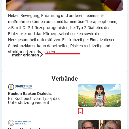
Viel Erfolg
Thomas
Neben Bewegung, Ernährung und anderen Lebensstil­
maßnahmen können auch medikamentöse Therapie­optionen,
z.B. mit GLP-1 Rezeptor­agonisten, bei Typ-2-Diabetes den
Blutzucker und das Körper­gewicht senken sowie die
Herzgesundheit unterstützen. Ein frühzeitiger Einsatz dieser
Substanzklasse kann dabei helfen, Risiken rechtzeitig und
strukturiert zu adressieren.
mehr erfahren
Verbände
Kochen Backen Diakids:
Ein Kochbuch vom Typ F, das
Unterstützung verdient