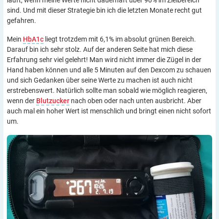
läuft, wenn meine Werte nicht dauerhaft über 90% im Zielbereich
sind. Und mit dieser Strategie bin ich die letzten Monate recht gut
gefahren.
Mein
HbA1c
liegt trotzdem mit 6,1% im absolut grünen Bereich.
Darauf bin ich sehr stolz. Auf der anderen Seite hat mich diese
Erfahrung sehr viel gelehrt! Man wird nicht immer die Zügel in der
Hand haben können und alle 5 Minuten auf den Dexcom zu schauen
und sich Gedanken über seine Werte zu machen ist auch nicht
erstrebenswert. Natürlich sollte man sobald wie möglich reagieren,
wenn der
Blutzucker
nach oben oder nach unten ausbricht. Aber
auch mal ein hoher Wert ist menschlich und bringt einen nicht sofort
um.