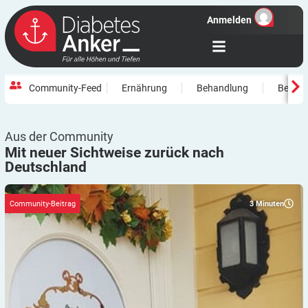
Anmelden
Community-Feed
Ernährung
Behandlung
Beweg
Aus der Community
Mit neuer Sichtweise zurück nach
Deutschland
3
Minuten
Community-Beitrag