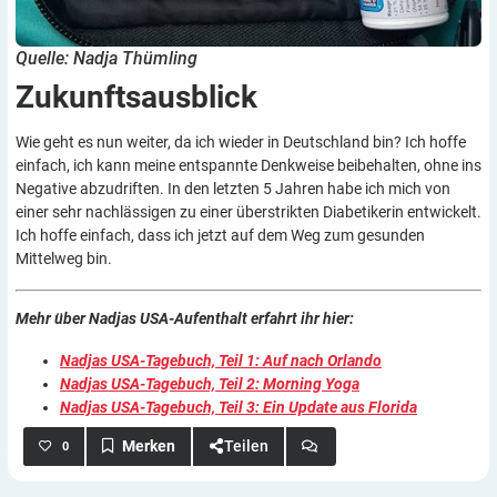
Quelle: Nadja Thümling
Zukunftsausblick
Wie geht es nun weiter, da ich wieder in Deutschland bin? Ich hoffe
einfach, ich kann meine entspannte Denkweise beibehalten, ohne ins
Negative abzudriften. In den letzten 5 Jahren habe ich mich von
einer sehr nachlässigen zu einer überstrikten Diabetikerin entwickelt.
Ich hoffe einfach, dass ich jetzt auf dem Weg zum gesunden
Mittelweg bin.
Mehr über Nadjas USA-Aufenthalt erfahrt ihr hier:
Nadjas USA-Tagebuch, Teil 1: Auf nach Orlando
Nadjas USA-Tagebuch, Teil 2: Morning Yoga
Nadjas USA-Tagebuch, Teil 3: Ein Update aus Florida
Teilen
0