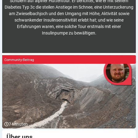
Schülern auf alpiner Hüttentour. Er berichtet, wie er mit seinem
Diabetes Typ 3c die steilen Anstiege im Schnee, eine Unterzuckerung
am Zwieselbachjoch und den Umgang mit Höhe, Aktivität sowie
schwankender Insulinsensitivität erlebt hat; und wie seine
Erfahrungen waren, eine solche Tour erstmals mit einer
Insulinpumpe zu bewältigen.
Community-Beitrag
7
Minuten
Über
uns