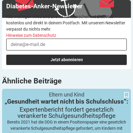
Diabetes-Anker-Newsletter
Alle wichtigen Infos und Events für Menschen mit Diabetes –
kostenlos und direkt in deinem Postfach. Mit unserem Newsletter
verpasst du nichts mehr.
Hinweise zum Datenschutz
Jetzt abonnieren
Ähnliche
Beiträge
Expertenbericht fordert gesetzlich verankerte
„Gesundheit wartet nicht bis Schulschluss“:
Eltern und Kind
Schulgesundheitspflege
„Gesundheit wartet nicht bis Schulschluss“:
Expertenbericht fordert gesetzlich
verankerte
Schulgesundheitspflege
Bereits 2021 hat die DDG in einem Positionspapier eine gesetzlich
verankerte Schulgesundheitspflege gefordert, um Kindern mit