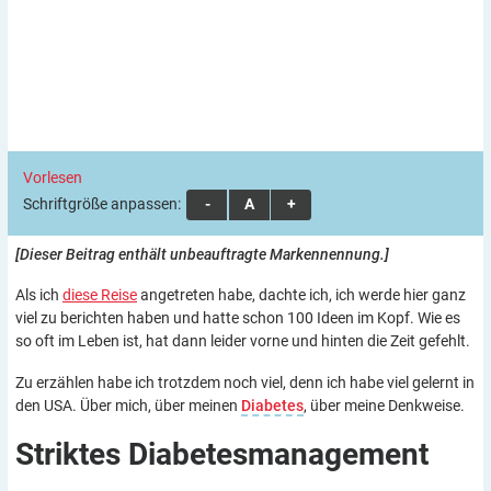
Vorlesen
Schriftgröße anpassen:
A
A
A
[Dieser Beitrag enthält unbeauftragte Markennennung.]
Als ich
diese Reise
angetreten habe, dachte ich, ich werde hier ganz
viel zu berichten haben und hatte schon 100 Ideen im Kopf. Wie es
so oft im Leben ist, hat dann leider vorne und hinten die Zeit gefehlt.
Zu erzählen habe ich trotzdem noch viel, denn ich habe viel gelernt in
den USA. Über mich, über meinen
Diabetes
, über meine Denkweise.
Striktes
Diabetesmanagement