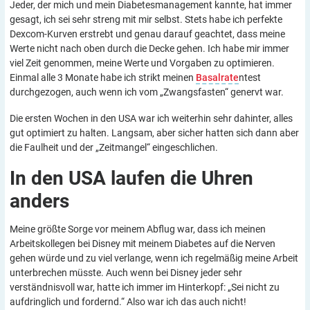
Jeder, der mich und mein Diabetesmanagement kannte, hat immer
gesagt, ich sei sehr streng mit mir selbst. Stets habe ich perfekte
Dexcom-Kurven erstrebt und genau darauf geachtet, dass meine
Werte nicht nach oben durch die Decke gehen. Ich habe mir immer
viel Zeit genommen, meine Werte und Vorgaben zu optimieren.
Einmal alle 3 Monate habe ich strikt meinen
Basalrate
ntest
durchgezogen, auch wenn ich vom „Zwangsfasten“ genervt war.
Die ersten Wochen in den USA war ich weiterhin sehr dahinter, alles
gut optimiert zu halten. Langsam, aber sicher hatten sich dann aber
die Faulheit und der „Zeitmangel“ eingeschlichen.
In den USA laufen die Uhren
anders
Meine größte Sorge vor meinem Abflug war, dass ich meinen
Arbeitskollegen bei Disney mit meinem Diabetes auf die Nerven
gehen würde und zu viel verlange, wenn ich regelmäßig meine Arbeit
unterbrechen müsste. Auch wenn bei Disney jeder sehr
verständnisvoll war, hatte ich immer im Hinterkopf: „Sei nicht zu
aufdringlich und fordernd.“ Also war ich das auch nicht!