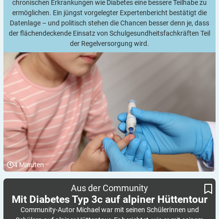
chronischen Erkrankungen wie Diabetes eine bessere Teilhabe zu
ermöglichen. Ein jüngst vorgelegter Expertenbericht bestätigt die
Datenlage – und politisch stehen die Chancen besser denn je, dass
der flächendeckende Einsatz von Schulgesundheitsfachkräften Teil
der Regelversorgung wird.
4
Minuten
Mit Diabetes Typ 3c auf alpiner Hüttentour
Aus der Community
Mit Diabetes Typ 3c auf alpiner
Hüttentour
Community-Autor Michael war mit seinen Schülerinnen und