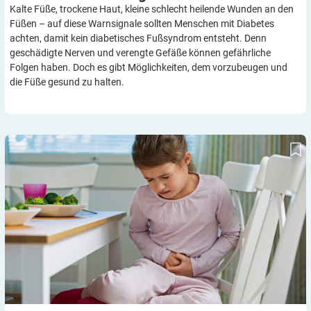
Kalte Füße, trockene Haut, kleine schlecht heilende Wunden an den
Füßen – auf diese Warnsignale sollten Menschen mit Diabetes
achten, damit kein diabetisches Fußsyndrom entsteht. Denn
geschädigte Nerven und verengte Gefäße können gefährliche
Folgen haben. Doch es gibt Möglichkeiten, dem vorzubeugen und
die Füße gesund zu halten.
Diabetische Ketoazidose – Teil 1: Schwere
Stoffwechselentgleisung verstehen, erkennen, verhindern