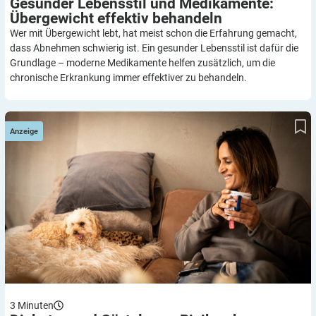
Gesunder Lebensstil und Medikamente:
Übergewicht effektiv
behandeln
Wer mit Übergewicht lebt, hat meist schon die Erfahrung gemacht,
dass Abnehmen schwierig ist. Ein gesunder Lebensstil ist dafür die
Grundlage – moderne Medikamente helfen zusätzlich, um die
chronische Erkrankung immer effektiver zu behandeln.
Diabetes und Gürtelrose: Risiken kennen und sich informieren –
mit Video und Podcast
Anzeige
3
Minuten