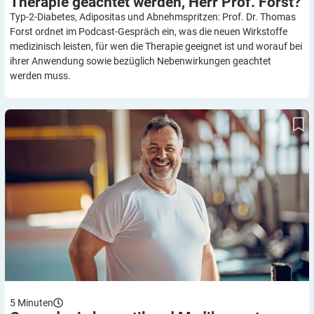
Therapie geachtet werden, Herr Prof.
Forst?
Typ-2-Diabetes, Adipositas und Abnehmspritzen: Prof. Dr. Thomas
Forst ordnet im Podcast-Gespräch ein, was die neuen Wirkstoffe
medizinisch leisten, für wen die Therapie geeignet ist und worauf bei
ihrer Anwendung sowie bezüglich Nebenwirkungen geachtet
werden muss.
Gesunder Lebensstil und Medikamente: Übergewicht effektiv
behandeln
5
Minuten