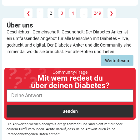
❮
1
2
3
4
…
249
❯
Über
uns
Geschichten, Gemeinschaft, Gesundheit: Der Diabetes-Anker ist
ein umfassendes Angebot für alle Menschen mit Diabetes – live,
gedruckt und digital. Der Diabetes-Anker und die Community sind
immer da, wo du sie brauchst. Für alle Höhen und Tiefen.
Weiterlesen
Community-Frage
Mit wem redest du
über deinen Diabetes?
Senden
Die Antworten werden anonymisiert gesammelt und sind nicht mit dir oder
deinem Profil verbunden. Achte darauf, dass deine Antwort auch keine
Personenbezogenen Daten enthält.