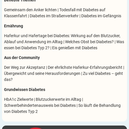
Beliebte Themen
Gemeinsam den Anker lichten
|
Todesfall mit Diabetes auf
Klassenfahrt
|
Diabetes im Straßenverkehr
|
Diabetes im Gefängnis
Ernährung
Haferkur und Hafertage bei Diabetes: Wirkung auf den Blutzucker,
Ablauf und Anwendung im Alltag
|
Welches Obst bei Diabetes?
|
Was
essen bei Diabetes Typ 2?
|
Eis genießen mit Diabetes
Aus der Community
Der Weg zur Akzeptanz
|
Der ehrlichste Haferkur-Erfahrungsbericht
|
Übergewicht und seine Herausforderungen
|
Zu viel Diabetes – geht
das?
Grundwissen Diabetes
HbA1c Zielwerte
|
Blutzuckerwerte im Alltag
|
Schwerbehindertenausweis bei Diabetes
|
So läuft die Behandlung
von Diabetes Typ 2