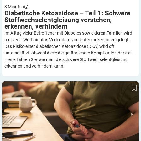
3
Minuten
Diabetische Ketoazidose – Teil 1: Schwere
Stoffwechselentgleisung verstehen,
erkennen,
verhindern
Im Alltag vieler Betroffener mit Diabetes sowie deren Familien wird
meist viel Wert auf das Verhindern von Unterzuckerungen gelegt.
Das Risiko einer diabetischen Ketoazidose (DKA) wird oft
unterschätzt, obwohl diese die gefährlichere Komplikation darstellt.
Hier erfahren Sie, wie man die schwere Stoffwechselentgleisung
erkennen und verhindern kann.
Doppelte Herausforderung bei Typ-1-Diabetes: Blutzucker und
Gewicht unter Insulintherapie managen