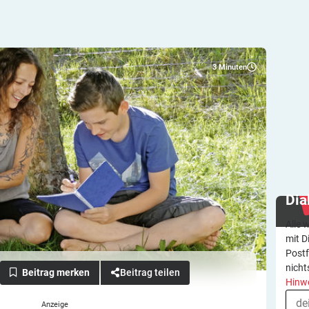
3
Minuten
Dia
Alle 
mit D
Postf
nicht
Beitrag teilen
Hinw