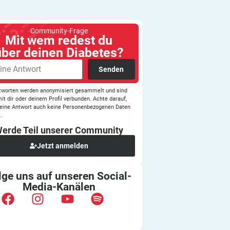
Community-Frage
Mit wem redest du
über deinen Diabetes?
Senden
tworten werden anonymisiert gesammelt und sind
mit dir oder deinem Profil verbunden. Achte darauf,
eine Antwort auch keine Personenbezogenen Daten
.
erde Teil unserer
Community
Jetzt anmelden
lge uns auf unseren
Social-
Media-Kanälen