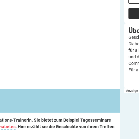
Üb
Gesch
Diabe
für a
und d
Commu
Für a
vations-Trainerin. Sie bietet zum Beispiel Tagesseminare
Diabetes
. Hier erzählt sie die Geschichte von ihrem Treffen