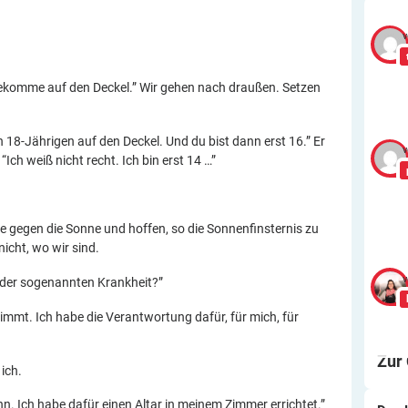
v
h bekomme auf den Deckel.” Wir gehen nach draußen. Setzen
en 18-Jährigen auf den Deckel. Und du bist dann erst 16.” Er
v
“Ich weiß nicht recht. Ich bin erst 14 …”
 gegen die Sonne und hoffen, so die Sonnenfinsternis zu
 nicht, wo wir sind.
v
n der sogenannten Krankheit?”
immt. Ich habe die Verantwortung dafür, für mich, für
Zur
ich.
n. Ich habe dafür einen Altar in meinem Zimmer errichtet.”
Wa