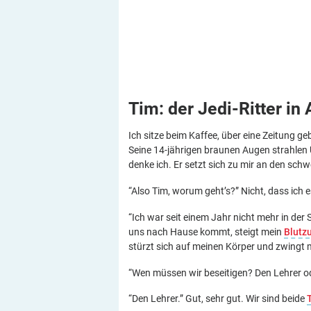
Tim: der Jedi-Ritter in
Ich sitze beim Kaffee, über eine Zeitung geb
Seine 14-jährigen braunen Augen strahlen
denke ich. Er setzt sich zu mir an den schw
“Also Tim, worum geht’s?” Nicht, dass ich e
“Ich war seit einem Jahr nicht mehr in der 
uns nach Hause kommt, steigt mein
Blutz
stürzt sich auf meinen Körper und zwingt mi
“Wen müssen wir beseitigen? Den Lehrer o
“Den Lehrer.” Gut, sehr gut. Wir sind beide