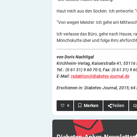
Haut mich aus den Socken. Ich antworte:
“Von wegen Meister: Ich gehe am Mittwoch
Ich verlasse das Büro, gehe nach Hause, ras
Mönchskutte über und folge ihm; ehrfürcht
von Doris Nachtigal
Kirchheim-Verlag, Kaiserstraße 41, 55116
Tel.: (0 61 31) 9 60 70 0, Fax: (0 61 31) 9 6
E-Mail:
redaktion@diabetes-journal.de
Erschienen in: Diabetes-Journal, 2015; 64 
Teilen
0
Diabetes-Anker-Newsletter