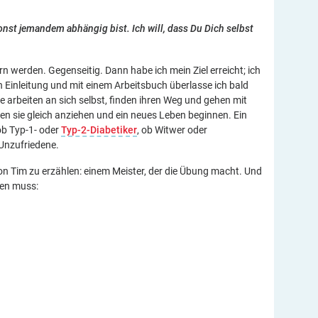
onst jemandem abhängig bist. Ich will, dass Du Dich selbst
ern werden. Gegenseitig. Dann habe ich mein Ziel erreicht; ich
 Einleitung und mit einem Arbeitsbuch überlasse ich bald
 arbeiten an sich selbst, finden ihren Weg und gehen mit
n sie gleich anziehen und ein neues Leben beginnen. Ein
 ob Typ-1- oder
Typ-2-Diabetiker
, ob Witwer oder
 Unzufriedene.
von Tim zu erzählen: einem Meister, der die Übung macht. Und
den muss: