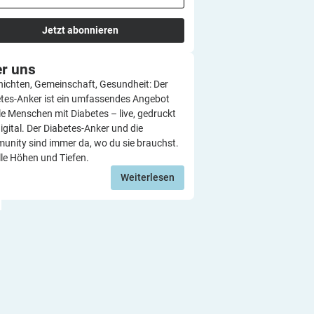
Jetzt abonnieren
er
uns
ichten, Gemeinschaft, Gesundheit: Der
tes-Anker ist ein umfassendes Angebot
lle Menschen mit Diabetes – live, gedruckt
igital. Der Diabetes-Anker und die
nity sind immer da, wo du sie brauchst.
lle Höhen und Tiefen.
Weiterlesen