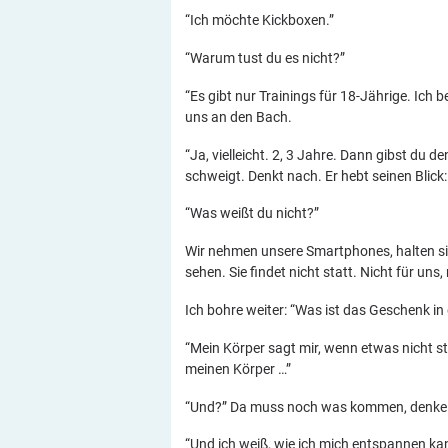
“Ich möchte Kickboxen.”
“Warum tust du es nicht?”
“Es gibt nur Trainings für 18-Jährige. Ic
uns an den Bach.
“Ja, vielleicht. 2, 3 Jahre. Dann gibst du d
schweigt. Denkt nach. Er hebt seinen Blick: 
“Was weißt du nicht?”
Wir nehmen unsere Smartphones, halten sie
sehen. Sie findet nicht statt. Nicht für uns,
Ich bohre weiter: “Was ist das Geschenk i
“Mein Körper sagt mir, wenn etwas nicht st
meinen Körper …”
“Und?” Da muss noch was kommen, denke 
“Und ich weiß, wie ich mich entspannen kan