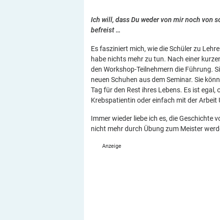
Ich will, dass Du weder von mir noch von s
befreist …
Es fasziniert mich, wie die Schüler zu Lehr
habe nichts mehr zu tun. Nach einer kurzen
den Workshop-Teilnehmern die Führung. Sie
neuen Schuhen aus dem Seminar. Sie könne
Tag für den Rest ihres Lebens. Es ist egal,
Krebspatientin oder einfach mit der Arbeit
Immer wieder liebe ich es, die Geschichte 
nicht mehr durch Übung zum Meister wer