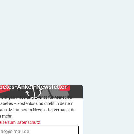
betes-Anker-Newsletter
wichtigen Infos und Events für Menschen
iabetes – kostenlos und direkt in deinem
ach. Mit unserem Newsletter verpasst du
s mehr.
eise zum Datenschutz