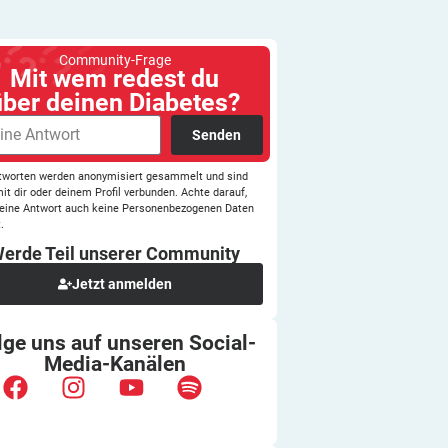
Community-Frage
Mit wem redest du
über deinen Diabetes?
Senden
tworten werden anonymisiert gesammelt und sind
mit dir oder deinem Profil verbunden. Achte darauf,
eine Antwort auch keine Personenbezogenen Daten
.
erde Teil unserer
Community
Jetzt anmelden
lge uns auf unseren
Social-
Media-Kanälen