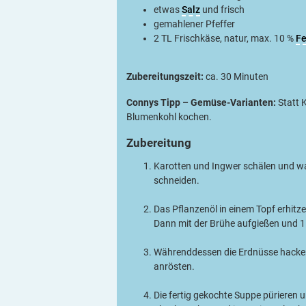
etwas
Salz
und frisch
gemahlener Pfeffer
2 TL Frischkäse, natur, max. 10 %
Fe
Zubereitungszeit:
ca. 30 Minuten
Connys Tipp – Gemüse-Varianten:
Statt 
­Blumenkohl kochen.
Zubereitung
Karotten und Ingwer schälen und wa
schneiden.
Das Pflanzenöl in einem Topf erhitz
Dann mit der Brühe aufgießen und 1
Währenddessen die Erdnüsse ­hacken.
anrösten.
Die fertig gekochte Suppe pürieren 