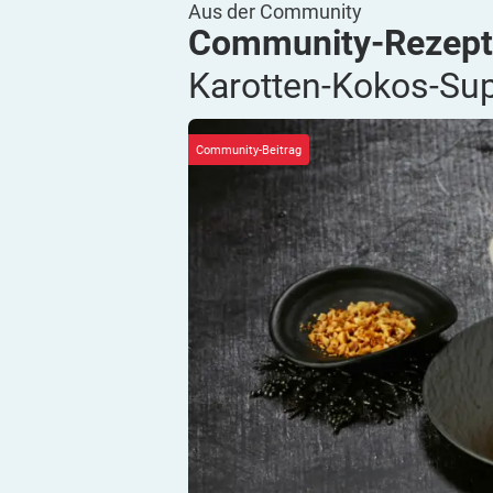
Aus der Community
Community-Rezept
Karotten-Kokos-Su
Community-Beitrag