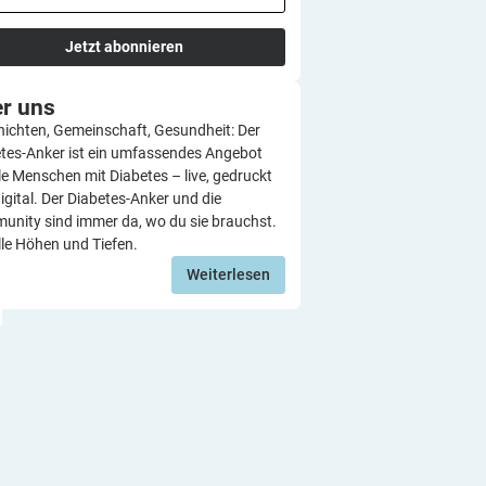
Jetzt abonnieren
er
uns
ichten, Gemeinschaft, Gesundheit: Der
tes-Anker ist ein umfassendes Angebot
lle Menschen mit Diabetes – live, gedruckt
igital. Der Diabetes-Anker und die
nity sind immer da, wo du sie brauchst.
lle Höhen und Tiefen.
Weiterlesen