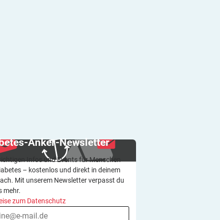
betes-Anker-Newsletter
wichtigen Infos und Events für Menschen
iabetes – kostenlos und direkt in deinem
ach. Mit unserem Newsletter verpasst du
s mehr.
eise zum Datenschutz