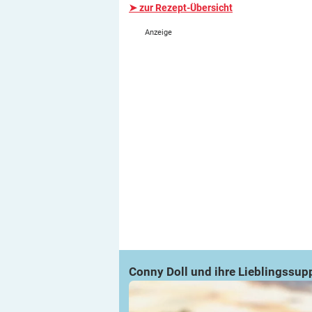
➤ zur Rezept-Übersicht
Conny Doll und ihre Lieblingssu