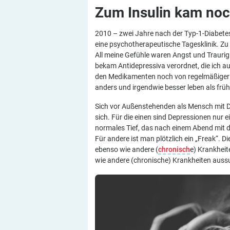
Zum Insulin kam no
2010 – zwei Jahre nach der Typ-1-Diabetes
eine psychotherapeutische Tagesklinik. Zu 
All meine Gefühle waren Angst und Traurigk
bekam Antidepressiva verordnet, die ich 
den Medikamenten noch von regelmäßiger
anders und irgendwie besser leben als früh
Sich vor Außenstehenden als Mensch mit D
sich. Für die einen sind Depressionen nur e
normales Tief, das nach einem Abend mit de
Für andere ist man plötzlich ein „Freak“. Di
ebenso wie andere (
chronisch
e) Krankhei
wie andere (chronische) Krankheiten auss