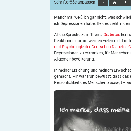
Schriftgröße anpassen:
A
A
A
Manchmal weiß ich gar nicht, was schwieri
ich Depressionen habe. Beides zieht in de
All die Sprüche zum Thema
Diabetes
kenne
Reaktionen darauf werden vielen nicht un
und Psychologie der Deutschen Diabetes G
Depressionen zu erkranken, für Menschen m
Allgemeinbevölkerung.
In meiner Erziehung und meinem Erwachs
gemacht. Mir war früh bewusst, dass das ei
Persönlichkeit des Menschen aussagt – auc