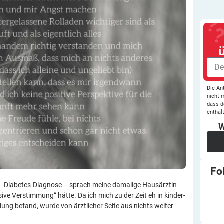
Die An
nicht 
dass d
enthält
W
Fo
p-1-Diabetes-Diagnose – sprach meine damalige Hausärztin
ive Verstimmung“ hätte. Da ich mich zu der Zeit eh in kinder-
ng befand, wurde von ärztlicher Seite aus nichts weiter