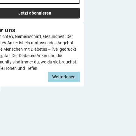
Jetzt abonnieren
er
uns
ichten, Gemeinschaft, Gesundheit: Der
tes-Anker ist ein umfassendes Angebot
lle Menschen mit Diabetes – live, gedruckt
igital. Der Diabetes-Anker und die
nity sind immer da, wo du sie brauchst.
lle Höhen und Tiefen.
Weiterlesen