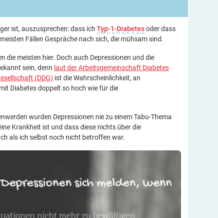
ger ist, auszusprechen: dass ich
Typ-1-Diabetes
oder dass
n meisten Fällen Gespräche nach sich, die mühsam sind.
n die meisten hier. Doch auch Depressionen und die
bekannt sein, denn
laut der Arbeitsgemeinschaft Diabetes
esellschaft (DDG)
ist die Wahrscheinlichkeit, an
it Diabetes doppelt so hoch wie für die
enwerden wurden Depressionen nie zu einem Tabu-Thema
ne Krankheit ist und dass diese nichts über die
h als ich selbst noch nicht betroffen war.