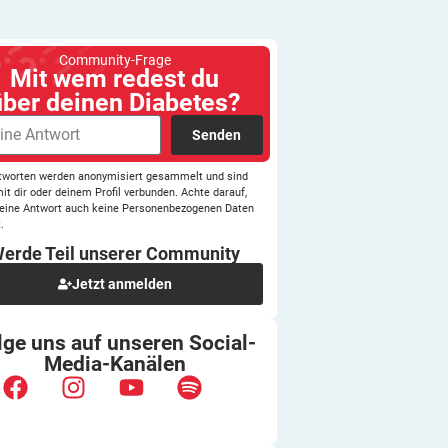
Community-Frage
Mit wem redest du
über deinen Diabetes?
Senden
tworten werden anonymisiert gesammelt und sind
mit dir oder deinem Profil verbunden. Achte darauf,
eine Antwort auch keine Personenbezogenen Daten
.
erde Teil unserer
Community
Jetzt anmelden
lge uns auf unseren
Social-
Media-Kanälen