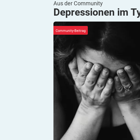
Aus der Community
Depressionen im
T
Community-Beitrag