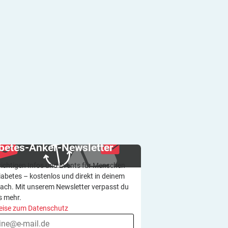
betes-Anker-Newsletter
wichtigen Infos und Events für Menschen
iabetes – kostenlos und direkt in deinem
ach. Mit unserem Newsletter verpasst du
s mehr.
eise zum Datenschutz