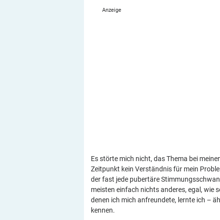
Es störte mich nicht, das Thema bei meine
Zeitpunkt kein Verständnis für mein Proble
der fast jede pubertäre Stimmungsschwanku
meisten einfach nichts anderes, egal, wie s
denen ich mich anfreundete, lernte ich – äh
kennen.