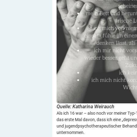
Quelle: Katharina Weirauch
Als ich 16 war – also noch vor meiner Ty
das erste Mal davon, dass ich eine „depress
und jugendpsychotherapeutischer Behandlu
unternommen.