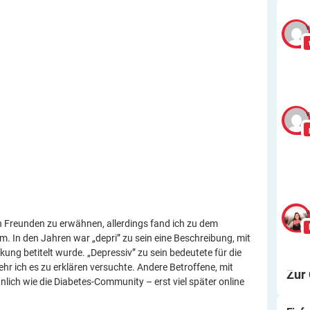
v
v
v
n Freunden zu erwähnen, allerdings fand ich zu dem
m. In den Jahren war „depri” zu sein eine Beschreibung, mit
ng betitelt wurde. „Depressiv” zu sein bedeutete für die
ehr ich es zu erklären versuchte. Andere Betroffene, mit
Zur
nlich wie die Diabetes-Community – erst viel später online
Ei