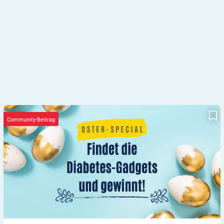
Die Jagd auf das goldene Dia-Ei! Teil 6
Community-Beitrag