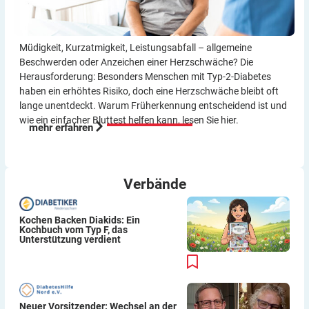
Müdigkeit, Kurzatmigkeit, Leistungsabfall – allgemeine
Beschwerden oder Anzeichen einer Herzschwäche? Die
Herausforderung: Besonders Menschen mit Typ-2-Diabetes
haben ein erhöhtes Risiko, doch eine Herzschwäche bleibt oft
lange unentdeckt. Warum Früherkennung entscheidend ist und
wie ein einfacher Bluttest helfen kann, lesen Sie hier.
mehr erfahren
Verbände
Kochen Backen Diakids: Ein
Kochbuch vom Typ F, das
Unterstützung verdient
Neuer Vorsitzender: Wechsel an der