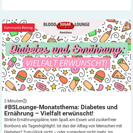
#BSLounge-Monatsthema: Diabetes und Ernährung – Vielfalt
erwünscht!
Community-Beitrag
2
Minuten
#BSLounge-Monatsthema: Diabetes und
Ernährung – Vielfalt
erwünscht!
Strikte Ernährungspläne, kein Spaß am Essen und zuckerfreie
Bonbons als Tageshighlight: Ist das der Alltag von Menschen mit
Diabetes? Zum Glück nicht – oder zumindest nicht mehr. Im