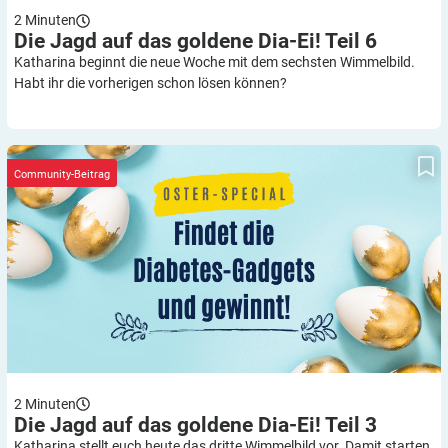
2
Minuten
Die Jagd auf das goldene Dia-Ei! Teil
6
Katharina beginnt die neue Woche mit dem sechsten Wimmelbild.
Habt ihr die vorherigen schon lösen können?
Die Jagd auf das goldene Dia-Ei! Teil 3
Community-Beitrag
2
Minuten
Die Jagd auf das goldene Dia-Ei! Teil
3
Katharina stellt euch heute das dritte Wimmelbild vor. Damit starten