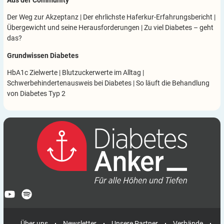
Aus der Community
Der Weg zur Akzeptanz
|
Der ehrlichste Haferkur-Erfahrungsbericht
|
Übergewicht und seine Herausforderungen
|
Zu viel Diabetes – geht
das?
Grundwissen Diabetes
HbA1c Zielwerte
|
Blutzuckerwerte im Alltag
|
Schwerbehindertenausweis bei Diabetes
|
So läuft die Behandlung
von Diabetes Typ 2
Über uns
Newsletter
Unsere Partner
Verbände