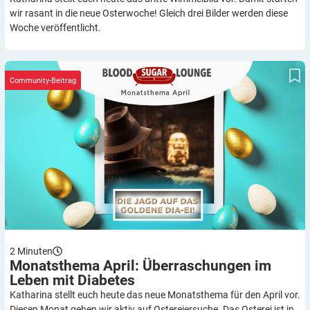
wir rasant in die neue Osterwoche! Gleich drei Bilder werden diese
Woche veröffentlicht.
Monatsthema April: Überraschungen im Leben mit Diabetes
Community-Beitrag
2
Minuten
Monatsthema April: Überraschungen im
Leben mit
Diabetes
Katharina stellt euch heute das neue Monatsthema für den April vor.
Diesen Monat gehen wir aktiv auf Ostereiersuche. Das Osterei ist in