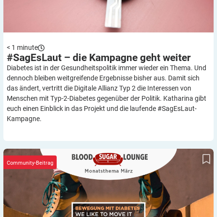
< 1
minute
#SagEsLaut – die Kampagne geht
weiter
Diabetes ist in der Gesundheitspolitik immer wieder ein Thema. Und
dennoch bleiben weitgreifende Ergebnisse bisher aus. Damit sich
das ändert, vertritt die Digitale Allianz Typ 2 die Interessen von
Menschen mit Typ-2-Diabetes gegenüber der Politik. Katharina gibt
euch einen Einblick in das Projekt und die laufende #SagEsLaut-
Kampagne.
Bewegung mit Diabetes – we like to move it
Community-Beitrag