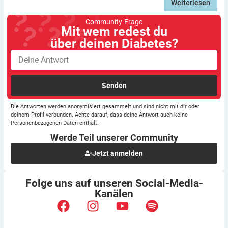
Weiterlesen
Community-Frage
Mit wem redest du
über deinen Diabetes?
Senden
Die Antworten werden anonymisiert gesammelt und sind nicht mit dir oder
deinem Profil verbunden. Achte darauf, dass deine Antwort auch keine
Personenbezogenen Daten enthält.
Werde Teil unserer
Community
Jetzt anmelden
Folge uns auf unseren
Social-Media-
Kanälen