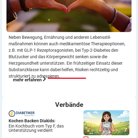
Neben Bewegung, Ernährung und anderen Lebensstil­
maßnahmen können auch medikamentöse Therapie­optionen,
z.B. mit GLP-1 Rezeptor­agonisten, bei Typ-2-Diabetes den
Blutzucker und das Körper­gewicht senken sowie die
Herzgesundheit unterstützen. Ein frühzeitiger Einsatz dieser
Substanzklasse kann dabei helfen, Risiken rechtzeitig und
strukturiert zu adressieren.
mehr erfahren
Verbände
Kochen Backen Diakids:
Ein Kochbuch vom Typ F, das
Unterstützung verdient