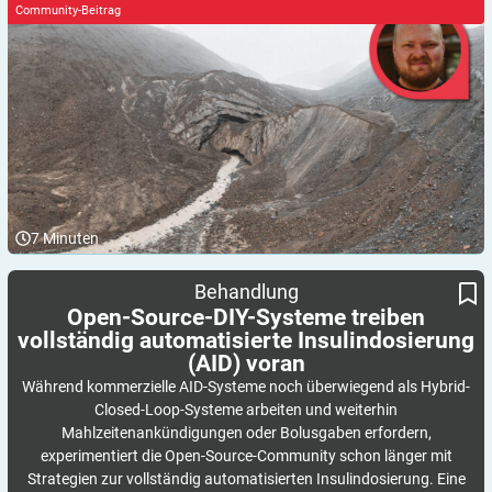
Community-Beitrag
7
Minuten
Open-Source-DIY-Systeme treiben vollständig automatisierte
Behandlung
Insulindosierung (AID) voran
Open-Source-DIY-Systeme treiben
vollständig automatisierte Insulindosierung
(AID)
voran
Während kommerzielle AID-Systeme noch überwiegend als Hybrid-
Closed-Loop-Systeme arbeiten und weiterhin
Mahlzeitenankündigungen oder Bolusgaben erfordern,
experimentiert die Open-Source-Community schon länger mit
Strategien zur vollständig automatisierten Insulindosierung. Eine