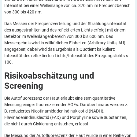
Intensität bei einer Wellenlänge von ca. 370 nm im Frequenzbereich
von 300 bis 420 nm.
Das Messen der Frequenzverteilung und der Strahlungsintensität
des ausgestrahlten und des reflektierten Lichts erfolgt mit einem
Detektor im Wellenlängenbereich von 300 bis 600 nm. Das
Messergebnis wird in willkürlichen Einheiten (Arbitrary Units, AU)
angegeben; dabei wird das Ergebnis als Quotient kalkuliert:
Intensität des reflektierten Lichts/Intensität des Erregungslichts ×
100.
Risikoabschätzung und
Screening
Die Autofluoreszenz der Haut erlaubt eine semiquantitative
Messung einiger fluoreszierender AGEs. Darüber hinaus werden z.
B. reduziertes Nicotinamidadenindinukleotid (NADH),
Flavinadenindinukleotid (FAD) und Porphyrine sowie Substanzen,
die nicht durch Glykierung entstehen, erfasst.
Die Messung der Autofluoreszenz der Haut wurde in einer Reihe von