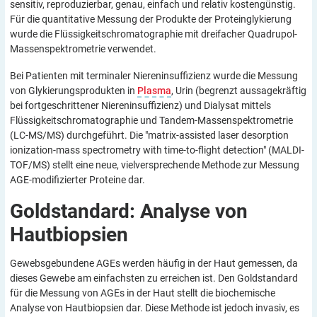
sensitiv, reproduzierbar, genau, einfach und relativ kostengünstig.
Für die quantitative Messung der Produkte der Proteinglykierung
wurde die Flüssigkeitschromatographie mit dreifacher Quadrupol-
Massenspektrometrie verwendet.
Bei Patienten mit terminaler Niereninsuffizienz wurde die Messung
von Glykierungsprodukten in
Plasma
, Urin (begrenzt aussagekräftig
bei fortgeschrittener Niereninsuffizienz) und Dialysat mittels
Flüssigkeitschromatographie und Tandem-Massenspektrometrie
(LC-MS/MS) durchgeführt. Die "matrix-assisted laser desorption
ionization-mass spectrometry with time-to-flight detection" (MALDI-
TOF/MS) stellt eine neue, vielversprechende Methode zur Messung
AGE-modifizierter Proteine dar.
Goldstandard: Analyse von
Hautbiopsien
Gewebsgebundene AGEs werden häufig in der Haut gemessen, da
dieses Gewebe am einfachsten zu erreichen ist. Den Goldstandard
für die Messung von AGEs in der Haut stellt die biochemische
Analyse von Hautbiopsien dar. Diese Methode ist jedoch invasiv, es