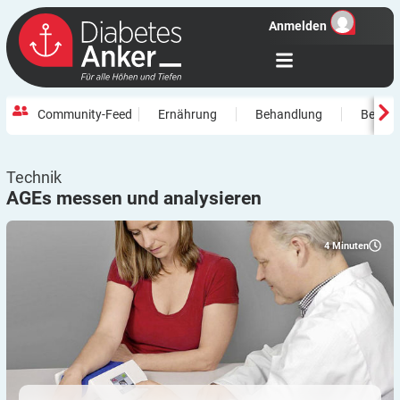
Anmelden
Community-Feed
Ernährung
Behandlung
Beweg
Technik
AGEs messen und
analysieren
4
Minuten