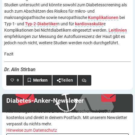
Studien untersucht und könnte sowohl zum Diabetesscreening als
auch zum Abschätzen des Risikos für mikro- und
makroangiopathische sowie neuropathische
Komplikationen
bei
Typ-1- und
Typ-2-Diabetiker
n und für
kardiovaskulär
e
Komplikationen bei Nichtdiabetikern eingesetzt werden.
Leitlinien
empfehlungen zur Messung der Autofluoreszenz der Haut gibt es
jedoch noch nicht, weitere Studien werden noch durchgeführt.
Fazit
Dr. Alin Stirban
Teilen
0
Diabetes-Anker-Newsletter
Alle wichtigen Infos und Events für Menschen mit Diabetes –
kostenlos und direkt in deinem Postfach. Mit unserem Newsletter
verpasst du nichts mehr.
Hinweise zum Datenschutz