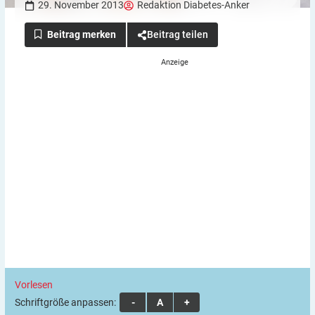
29. November 2013
Redaktion Diabetes-Anker
Beitrag teilen
Vorlesen
Schriftgröße anpassen:
A
A
A