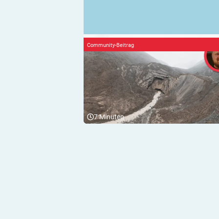
Community-Beitrag
7
Minuten