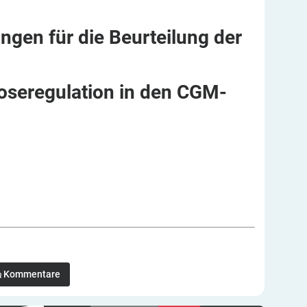
ngen für die Beurteilung der
oseregulation in den
CGM-
Kommentare