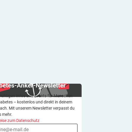
betes-Anker-Newsletter
wichtigen Infos und Events für Menschen
iabetes – kostenlos und direkt in deinem
ach. Mit unserem Newsletter verpasst du
s mehr.
eise zum Datenschutz