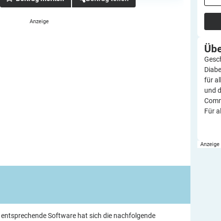
Üb
Gesch
Diabe
für a
und d
Commu
Für a
e entsprechende Software hat sich die nachfolgende