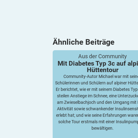
Ähnliche
Beiträge
Mit Diabetes Typ 3c auf alpiner Hütten
Aus der Community
Mit Diabetes Typ 3c auf alp
Hüttentour
Community-Autor Michael war mit sein
Schülerinnen und Schülern auf alpiner Hütt
Er berichtet, wie er mit seinem Diabetes Typ
steilen Anstiege im Schnee, eine Unterzuc
am Zwieselbachjoch und den Umgang mit 
Aktivität sowie schwankender Insulinsensit
erlebt hat; und wie seine Erfahrungen waren
solche Tour erstmals mit einer Insulinpum
bewältigen.