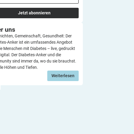
Jetzt abonnieren
er
uns
ichten, Gemeinschaft, Gesundheit: Der
tes-Anker ist ein umfassendes Angebot
lle Menschen mit Diabetes – live, gedruckt
igital. Der Diabetes-Anker und die
nity sind immer da, wo du sie brauchst.
lle Höhen und Tiefen.
Weiterlesen