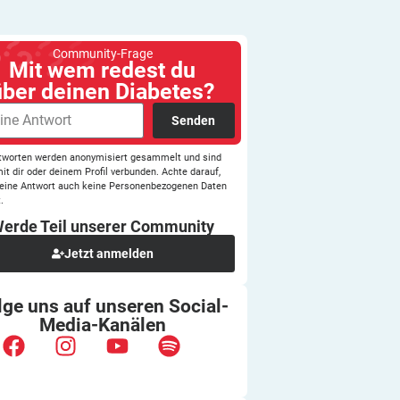
Community-Frage
Mit wem redest du
über deinen Diabetes?
Senden
tworten werden anonymisiert gesammelt und sind
mit dir oder deinem Profil verbunden. Achte darauf,
eine Antwort auch keine Personenbezogenen Daten
.
erde Teil unserer
Community
Jetzt anmelden
lge uns auf unseren
Social-
Media-Kanälen