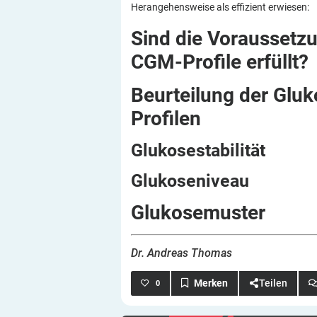
Herangehensweise als effizient erwiesen:
Sind die Voraussetzu
CGM-Profile
erfüllt?
Beurteilung der Gluk
Profilen
Glukosestabilität
Glukoseniveau
Glukosemuster
Dr. Andreas Thomas
Teilen
0