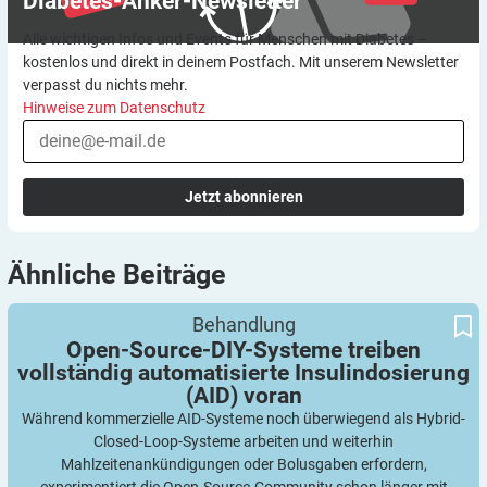
Diabetes-Anker-Newsletter
Alle wichtigen Infos und Events für Menschen mit Diabetes –
kostenlos und direkt in deinem Postfach. Mit unserem Newsletter
verpasst du nichts mehr.
Hinweise zum Datenschutz
Jetzt abonnieren
Ähnliche
Beiträge
Open-Source-DIY-Systeme treiben vollständig automatisierte
Behandlung
Insulindosierung (AID) voran
Open-Source-DIY-Systeme treiben
vollständig automatisierte Insulindosierung
(AID)
voran
Während kommerzielle AID-Systeme noch überwiegend als Hybrid-
Closed-Loop-Systeme arbeiten und weiterhin
Mahlzeitenankündigungen oder Bolusgaben erfordern,