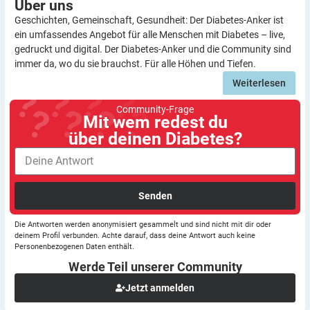
Über
uns
Geschichten, Gemeinschaft, Gesundheit: Der Diabetes-Anker ist
ein umfassendes Angebot für alle Menschen mit Diabetes – live,
gedruckt und digital. Der Diabetes-Anker und die Community sind
immer da, wo du sie brauchst. Für alle Höhen und Tiefen.
Weiterlesen
Community-Frage
Mit wem redest du
über deinen Diabetes?
Senden
Die Antworten werden anonymisiert gesammelt und sind nicht mit dir oder
deinem Profil verbunden. Achte darauf, dass deine Antwort auch keine
Personenbezogenen Daten enthält.
Werde Teil unserer
Community
Jetzt anmelden