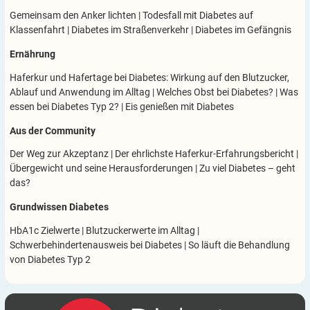
Gemeinsam den Anker lichten
|
Todesfall mit Diabetes auf
Klassenfahrt
|
Diabetes im Straßenverkehr
|
Diabetes im Gefängnis
Ernährung
Haferkur und Hafertage bei Diabetes: Wirkung auf den Blutzucker,
Ablauf und Anwendung im Alltag
|
Welches Obst bei Diabetes?
|
Was
essen bei Diabetes Typ 2?
|
Eis genießen mit Diabetes
Aus der Community
Der Weg zur Akzeptanz
|
Der ehrlichste Haferkur-Erfahrungsbericht
|
Übergewicht und seine Herausforderungen
|
Zu viel Diabetes – geht
das?
Grundwissen Diabetes
HbA1c Zielwerte
|
Blutzuckerwerte im Alltag
|
Schwerbehindertenausweis bei Diabetes
|
So läuft die Behandlung
von Diabetes Typ 2