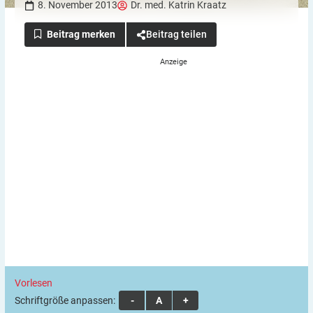
8. November 2013
Dr. med. Katrin Kraatz
Beitrag teilen
Vorlesen
Schriftgröße anpassen:
A
A
A