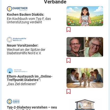
Verbände
Kochen Backen Diakids:
Ein Kochbuch vom Typ F, das
Unterstützung verdient
Neuer Vorsitzender:
Wechsel an der Spitze der
DiabetesHilfe Nord e.V.
Eltern-Austausch im „Online-
Treffpunkt Diabetes“:
„Das Ziel definieren“
Typ-2-Diabetes verstehen – neu