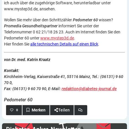
ich auch über die zugehörige Software, herunterladbar unter
www.mystep3d.de, ansehen.
Wollen Sie mehr über den Schrittzähler
Pedometer 60
wissen?
Promedia Gesundheitspartner
informiert Sie unter der
Telefonnummer 0 62 21/18 26 23. Auch im Internet finden Sie den
Pedometer 60 unter
www.mystep3d.de
.
Hier finden Sie
alle technischen Details auf einen Blick
.
von Dr. med. Katrin Kraatz
Kontakt:
Kirchheim-Verlag, Kaiserstraße 41, 55116 Mainz, Tel.: (06131) 9 60
70 0,
Fax: (06131) 9 60 70 90, E-Mail:
redaktion@diabetes-journal.de
Pedometer 60
Teilen
0