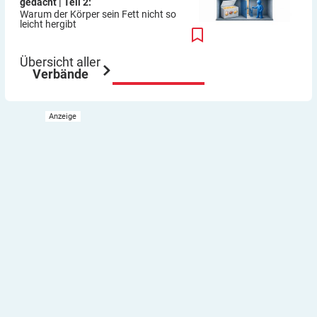
gedacht | Teil 2:
Warum der Körper sein Fett nicht so
leicht hergibt
Übersicht aller
Verbände