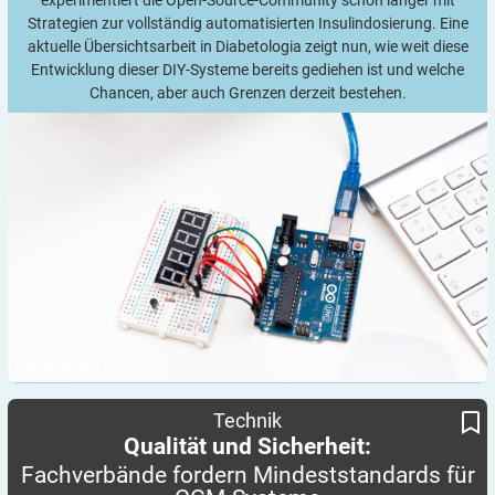
experimentiert die Open-Source-Community schon länger mit
Strategien zur vollständig automatisierten Insulindosierung. Eine
aktuelle Übersichtsarbeit in Diabetologia zeigt nun, wie weit diese
Entwicklung dieser DIY-Systeme bereits gediehen ist und welche
Chancen, aber auch Grenzen derzeit bestehen.
3
Minuten
Fachverbände fordern Mindeststandards für CGM-Systeme
Qualität und Sicherheit:
Technik
Qualität und Sicherheit:
Fachverbände fordern Mindeststandards für