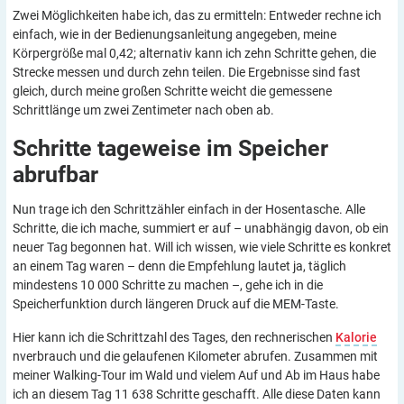
Zwei Möglichkeiten habe ich, das zu ermitteln: Entweder rechne ich
einfach, wie in der Bedienungsanleitung angegeben, meine
Körpergröße mal 0,42; alternativ kann ich zehn Schritte gehen, die
Strecke messen und durch zehn teilen. Die Ergebnisse sind fast
gleich, durch meine großen Schritte weicht die gemessene
Schrittlänge um zwei Zentimeter nach oben ab.
Schritte tageweise im ­Speicher
abrufbar
Nun trage ich den Schrittzähler einfach in der Hosentasche. Alle
Schritte, die ich mache, summiert er auf – unabhängig davon, ob ein
neuer Tag begonnen hat. Will ich wissen, wie viele Schritte es konkret
an einem Tag waren – denn die Empfehlung lautet ja, täglich
mindestens 10 000 Schritte zu machen –, gehe ich in die
Speicherfunktion durch längeren Druck auf die MEM-Taste.
Hier kann ich die Schrittzahl des Tages, den rechnerischen
Kalorie
nverbrauch und die gelaufenen Kilometer abrufen. Zusammen mit
meiner Walking-Tour im Wald und vielem Auf und Ab im Haus habe
ich an diesem Tag 11 638 Schritte geschafft. Alle diese Daten kann