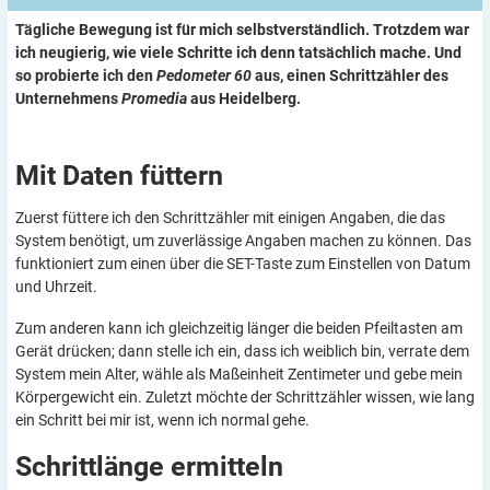
Tägliche Bewegung ist für mich selbstverständlich. Trotzdem war
ich neugierig, wie viele Schritte ich denn tatsächlich mache. Und
so probierte ich den
Pedometer 60
aus, einen Schrittzähler des
Unternehmens
Promedia
aus Heidelberg.
Mit Daten
füttern
Zuerst füttere ich den Schrittzähler mit einigen Angaben, die das
System benötigt, um zuverlässige Angaben machen zu können. Das
funktioniert zum einen über die SET-Taste zum Einstellen von Datum
und Uhrzeit.
Zum anderen kann ich gleichzeitig länger die beiden Pfeiltasten am
Gerät drücken; dann stelle ich ein, dass ich weiblich bin, verrate dem
System mein Alter, wähle als Maßeinheit Zentimeter und gebe mein
Körpergewicht ein. Zuletzt möchte der Schrittzähler wissen, wie lang
ein Schritt bei mir ist, wenn ich normal gehe.
Schrittlänge
ermitteln