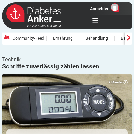
Anmelden
Community-Feed
Ernährung
Behandlung
Beweg
Technik
Schritte zuverlässig zählen
lassen
2
Minuten